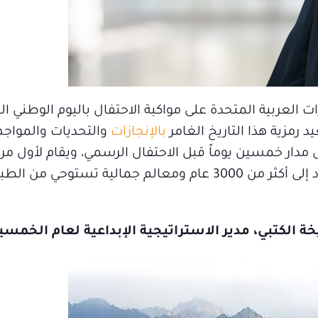
ارات العربية المتحدة على مواكبة الاحتفال باليوم الوطني
رمزية هذا التاريخ الغامر
بالإنجازات
والتحديات والمواجه
مدار خمسين يوماً قبل الاحتفال الرسمي، ويقام لأول مرة 
الموقع الاستراتيجي الذي يزاوج بين التاريخ يعود إلى أكثر من 3000 عام ومعالم جمالية تست
الكتبي، مدير الاستراتيجية الإبداعية لعام الخمسي