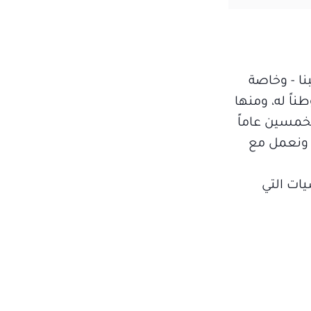
نا - وخاصة
ناً له، ومنها
خمسين عاماً
 ونعمل مع
يات التي