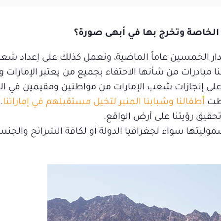
ة الخاصة وتخرج بها في أبهى صورة؟
مدار الخمسين عاماً الماضية، ونعمل كذلك على إعداد شعب
نا مبادرات من شأنها الاحتفاء بجميع من يعتبر الإمارات وط
 على إنجازات شعب الإمارات من مواطنين ومقيمين في ال
عطت
أطفالنا وشبابنا المنبر لتخيل مستقبلهم في إماراتنا
.
قيق رؤيتنا على أرض الواقع.
و شموليتها سواء لجغرافيا الدولة أو لكافة الشرائح والجنس