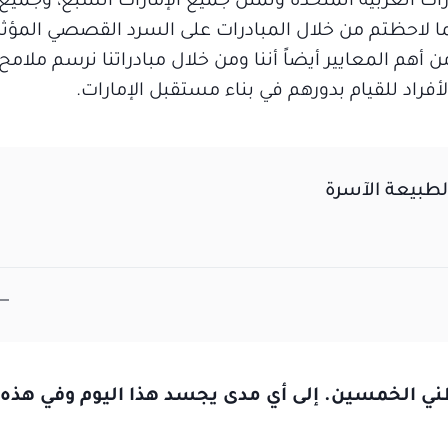
رات العربية المتحدة وتمثل جميع الإمارات السبع، وجميع
كما لاحظتم من خلال المبادرات على السرد القصصي المؤثر
من أهم المعايير أيضاً أننا ومن خلال مبادراتنا نرسم ملام
أفراد للقيام بدورهم في بناء مستقبل الإمارات.
والطبيعة الآسرة
ني الخمسين. إلى أي مدى يجسد هذا اليوم وفي هذه 