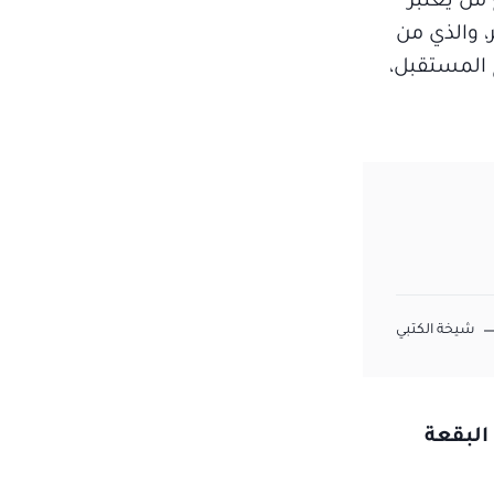
 من يعتبر
، والذي من
ح المستقبل،
شيخة الكتبي
البقعة