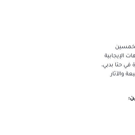
 الخمسين
ات الإيجابية
في حتا بدبي،
وحي من الطبيعة والآثار
ن: