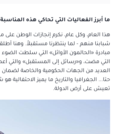
ما أبرز الفعاليات التي تحاكي هذه المناسب
هذا العام، وكل عام، نكرم إنجازات الوطن على 
شبابنا منهم - لما ينتظرنا مستقبلاً. وهنا أطلق
مبادرة «الحالمون الأوائل» التي سلطت الضوء
التي مضت، و«رسائل إلى المستقبل» والتي أ
العديد من الجهات الحكومية والخاصة لضمان تح
حتا... الجغرافيا والتاريخ ما يميز الاحتفالية ه
تعيش على أرض الدولة.