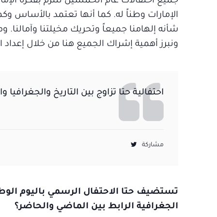
جميع احتفالات عام الخمسين تلتزم بفكرة الإما
الإمارات وطناً له. كما أنها تعتمد بالأساس و
شأنه إلهامنا جميعاً وتحريك مخيلتنا وآمالنا. و
ونبرز أهمية إشراك الجميع هنا من خلال إعداد ال
احتفالية حتا تزاوج بين التاريخ والجغرافيا 
مشاركة
تستضيف حتا الاحتفال الرسمي باليوم الوط
الجغرافية الرابط بين الماضي والحاضر؟