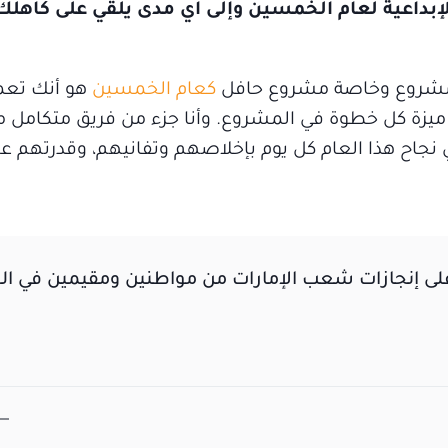
الإبداعية لعام الخمسين وإلى أي مدى يلقي على كاه
 أي مشروع وخاصة مشروع حافل
كعام الخمسين
هو أنك تعم
زة كل خطوة في المشروع. وأنا جزء من فريق متكامل م
نجاح هذا العام كل يوم بإخلاصهم وتفانيهم، وقدرتهم عل
على إنجازات شعب الإمارات من مواطنين ومقيمين في 