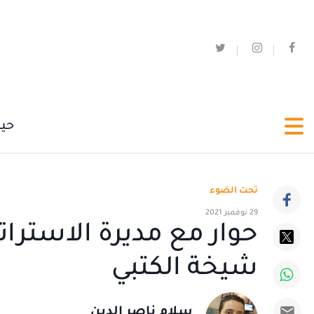
حي
تحت الضوء
29 نوفمبر 2021
حوار مع مديرة الاسترات
شيخة الكتبي
سلام ناصر الدين