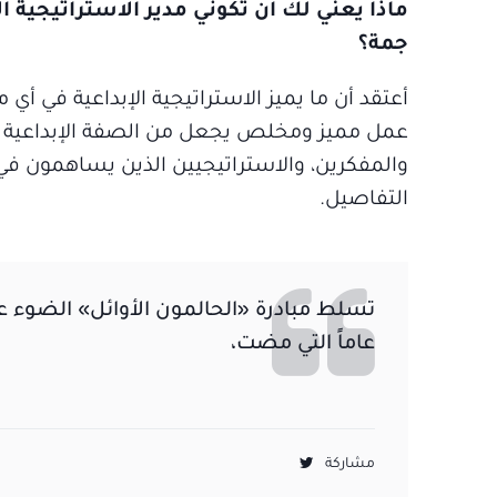
ماذا يعني لك أن تكوني مدير الاستراتيجية 
جمة؟
أعتقد أن ما يميز الاستراتيجية الإبداعية في
عمل مميز ومخلص يجعل من الصفة الإبداعية مي
والمفكرين، والاستراتيجيين الذين يساهمون في 
التفاصيل.
تسلط مبادرة «الحالمون الأوائل» الضوء 
عاماً التي مضت،
مشاركة