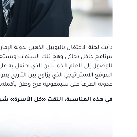
دأبت لجنة الاحتفال باليوبيل الذهبي لدولة الإم
ببرنامج حافل يحاكي وهج تلك السنوات ويستعيد 
للوصول إلى العام الخمسين الذي احتفل به على 
عذوبة العزف على سيمفونية فرح وطن بأكمله.
في هذه المناسبة، التقت «كل الأسرة» شيخة 