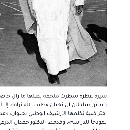
سيرة عطرة سطرت ملحمة بطلها ما زال حاضراً ف
زايد بن سلطان آل نهيان «طيب الله ثراه»، إل
افتراضية نظمها الأرشيف الوطني بعنوان: «مدخل
نموذجاً للدراسة»، وقدمها الدكتور حمدان الدرعي