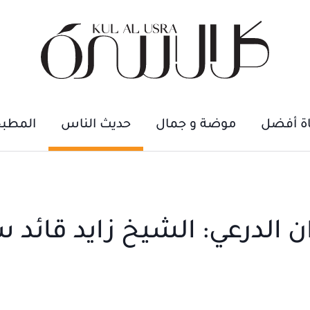
اة أفضل
موضة و جمال
حديث الناس
المطب
ن الدرعي: الشيخ زايد قائد 