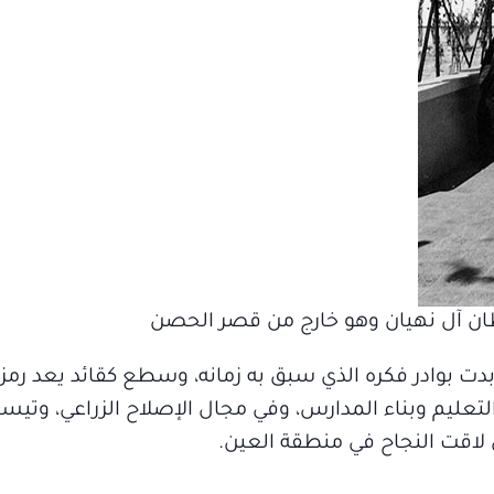
لطان آل نهيان وهو خارج من قصر الحصن
 وبدت بوادر فكره الذي سبق به زمانه، وسطع كقائد يعد رمزا
ليم وبناء المدارس، وفي مجال الإصلاح الزراعي، وتيسير
ي لاقت النجاح في منطقة العين.