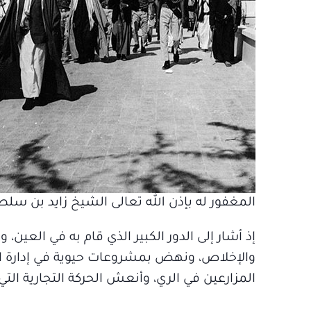
المغفور له بإذن الله تعالى الشيخ زايد بن س
إذ أشار إلى الدور الكبير الذي قام به في العين،
والإخلاص، ونهض بمشروعات حيوية في إدارة التع
المزارعين في الري، وأنعش الحركة التجارية الت