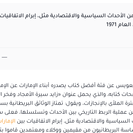
من الأحداث السياسية والاقتصادية مثل، إبرام الاتفاقيات
لعويس عن فئة أفضل كتاب يصدره أبناء الإمارات عن الإما
ت كتابه، والذي يحمل عنوان «زايد سيرة الأمجاد وفخر الا
لملأى بالإنجازات، ويقول: تمتاز الوثائق البريطانية ب
 عملية الربط التاريخي بين الأحداث وتسلسلها، فعلى سب
 السياسية والاقتصادية مثل، إبرام الاتفاقيات بين
الإمارا
ولاً إلى العام 1971، كما أن الساسة البريطانيون من مقيمين ووكلاء ومعتمدين قام