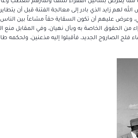
ً مما يعرض بساتين الفقراء للتلف وثمارهم للعطب وعائ
ه لهم زايد الذي بادر إلى معالجة الفتنة قبل أن يتطاير 
 وعرض عليهم أن تكون السقاية حقاً مشاعاً بين الناس
قراء من الحقوق الخاصة به وبآل نهيان، وفي المقابل منع الأ
اء فلج الصاروج الجديد، فأقبلوا إليه مذعنين، ولحكمه ط