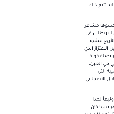
ا استتبع ذلك
وتكسوها مشاعر
 البريطاني في
وال الأربع عشرة
الاعتزاز الذي
ر بصلة قوية
ي في العين،
بة التي
افل الاجتماعي
تبعاً لهذا
 بينما كان