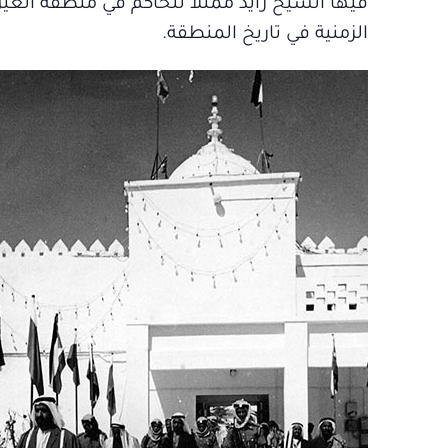
فيها الشيخ زايد ممثلاً للحاكم في منطقة العين،
الزمنية في تاريخ المنطقة.