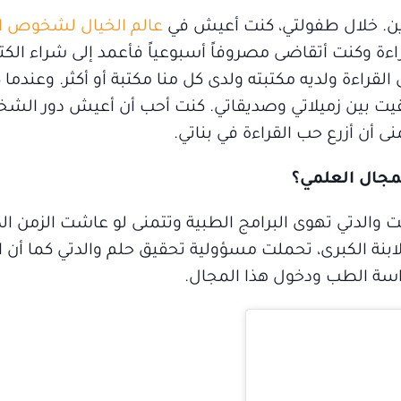
دين. خلال طفولتي، كنت أعيش في
عالم الخيال لشخوص ال
راءة وكنت أتقاضى مصروفاً أسبوعياً فأعمد إلى شراء الكت
القراءة ولديه مكتبته ولدى كل منا مكتبة أو أكثر. وعندما
بقيت بين زميلاتي وصديقاتي. كنت أحب أن أعيش دور الش
 أن أزرع حب القراءة في بناتي.
مجال العلمي؟
ت والدتي تهوى البرامج الطبية وتتمنى لو عاشت الزمن ال
ة الكبرى، تحملت مسؤولية تحقيق حلم والدتي كما أن اب
دراسة الطب ودخول هذا المجال.