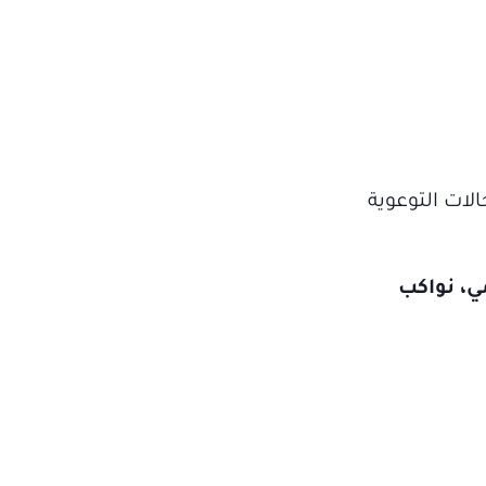
لات التوعوية
ي، نواكب