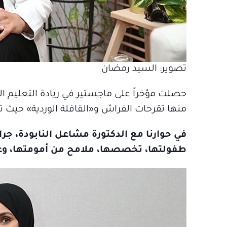
تصوير: السيد رمضان
حصلت مؤخراً على ماجستير في ريادة التعليم ال
منها تقرحات الفراش و«القافلة الوردية» حيث 
في حوارنا مع الدكتورة مشاعل النابودة، ج
طفولتها، تخصصها، ملامح من أمومتها، وعلاق