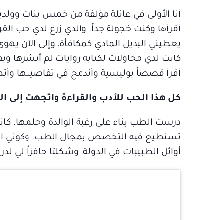
أنا الأولى في عائلة مؤلفة من خمس بنات وول
أقرأها وكنت خجولة جداً. والدي زرع لدي حب الق
يعطيني البديل المادي كمكافأة، وإلى الآن يهوى 
كانت لدي محاولات لكتابة روايات لم أنشرها و
أقرأ قصصاً بوليسية وأندمج في تفاصيلها وأتمنى
كل هذا الحب للأدب والقراءة واتجهت إلى ال
درست الطب بناء على رغبة الوالدة وحلمها. كان
تستطيع فيه التخصص بمجال الطب. وكوني الابن
أوائل الطبيبات في الدولة، وشكلتا حافزاً لي ل