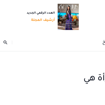
العدد الرقمي الجديد
أرشيف المجلة
خ
أة هي