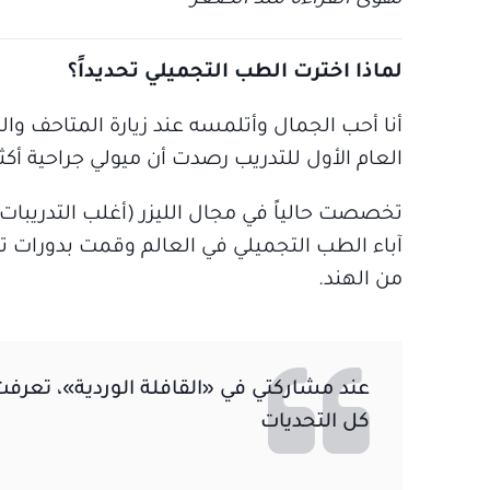
تهوى القراءة منذ الصغر
لماذا اخترت الطب التجميلي تحديداً؟
أنا أحب الجمال وأتلمسه عند زيارة المتاحف وال
العام الأول للتدريب رصدت أن ميولي جراحية أك
تخصصت حالياً في مجال الليزر (أغلب التدريبات ف
آباء الطب التجميلي في العالم وقمت بدورات ت
من الهند.
عند مشاركتي في «القافلة الوردية»، ت
كل التحديات