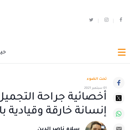
حي
تحت الضوء
01 سبتمبر 2021
أخصائية جراحة التجميل 
إنسانة خارقة وقيادية ب
سلام ناصر الدين