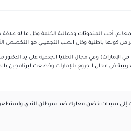
معالم. أحب المنحوتات وجمالية الكلمة وكل ما له علاقة 
ثر من كونها باطنية وكان الطب التجميلي هو التخصص الأ
ي الإمارات) وفي مجال الخلايا الجذعية على يد الدكتور م
دريبية في مجال الجروح بالإمارات وخضعت لبرنامجين بال
عرفت إلى سيدات خضن معارك ضد سرطان الثدي واستطعن