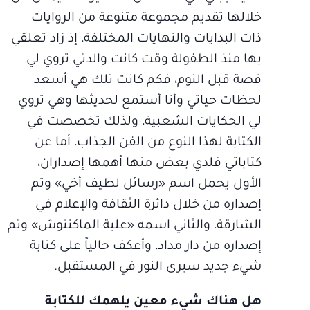
خلالها تقديم مجموعة متنوعة من الروايات
ذات البدايات والنهايات المختلفة، إذ زاد تعلقي
بها منذ الطفولة وقت كانت والدتي تروي لي
قصة قبل النوم، فكم كانت تلك هي أسعد
لحظات حياتي وأنا أستمع لحديثها وهي تروي
لي الحكايات الشعبية، ولذلك تخصصت في
الكتابة لهذا النوع من الفن الجذاب، أما عن
كتاباتي فلدي بعض منها أهمها إصداران،
الأول يحمل اسم «رسائل لطيف أخي» وتم
إصداره من خلال دائرة الثقافة والإعلام في
الشارقة، والثاني اسمه «علبة الماكنتوش» وتم
إصداره من دار مداد، وأعكف حالياً على كتابة
شيء جديد سيرى النور في المستقبل.
هل هناك شيء معين يلهمك للكتابة