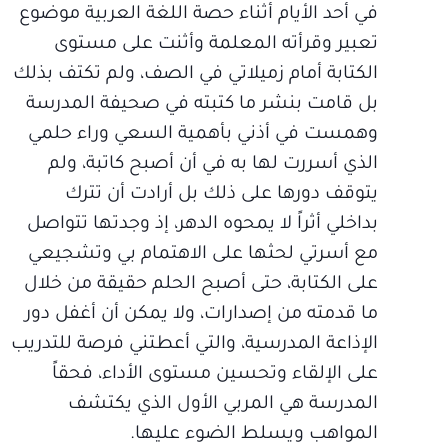
في أحد الأيام أثناء حصة اللغة العربية موضوع
تعبير وقرأته المعلمة وأثنت على مستوى
الكتابة أمام زميلاتي في الصف، ولم تكتف بذلك
بل قامت بنشر ما كتبته في صحيفة المدرسة
وهمست في أذني بأهمية السعي وراء حلمي
الذي أسررت لها به في أن أصبح كاتبة، ولم
يتوقف دورها على ذلك بل أرادت أن تترك
بداخلي أثراً لا يمحوه الدهر، إذ وجدتها تتواصل
مع أسرتي لحثها على الاهتمام بي وتشجيعي
على الكتابة، حتى أصبح الحلم حقيقة من خلال
ما قدمته من إصدارات، ولا يمكن أن أغفل دور
الإذاعة المدرسية، والتي أعطتني فرصة للتدريب
على الإلقاء وتحسين مستوى الأداء، فحقاً
المدرسة هي المربي الأول الذي يكتشف
المواهب ويسلط الضوء عليها.