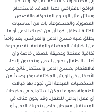
إلى مخيلته وشد انتباهه للقراءة، وتسخير
الواقع الافتراضي لهذا الهدف، فاستخدام
وسائل مثل الرسوم المتحركة، والقصص
المصورة، والمسموعة، بات من أساسيات
الكتابة للطفل، كما أن فن تحريك الدمى أو ما
يطلق عليه مسرح الدمى والعرائس، يعد واحداً
من الخيارات المفضلة والمقنعة لتقديم جرعة
ثقافية ممتعة وعميقة للصغار، خاصة وأن
أغلب الأطفال يحبون الدمى وينجذبون إليها،
فالاهتمام بمسرح الدمى واستثمار نتائج عمل
الأطفال في الورش المختلفة، يوفر رصيداً من
الشخصيات المبدعة التي تجود بها خيالات
الطفولة، وهو ما يمكن استثماره في مخرجات
أي عمل إبداعي للطفل، وقد يكون هناك في
المستقبل مهرجان خاص بتحريك الدمى، أو