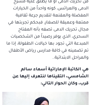
فن تحريك الدمى أو ما يطلق عليه مسرح
الدمى والعرائس، كونه واحداً من الخيارات
المفضلة والمقنعة لتقديم جرعة ثقافية
ممتعة وعميقة للصغار، فبحكم تجربتها في
مجال تحريك الدمى تصفه بأنه المفتاح
السحري، الذي يوفر رصيداً من الشخصيات
المبدعة التي تجود بها خيالات الطفولة، إذا ما
تم تضمينه في كافة مدارس رياض الأطفال
والمراحل الابتدائية..
هي الكاتبة الإماراتية أسماء سالم
الشامسي، التقيناها لنتعرف إليها عن
قرب، وكان الحوار التالي: