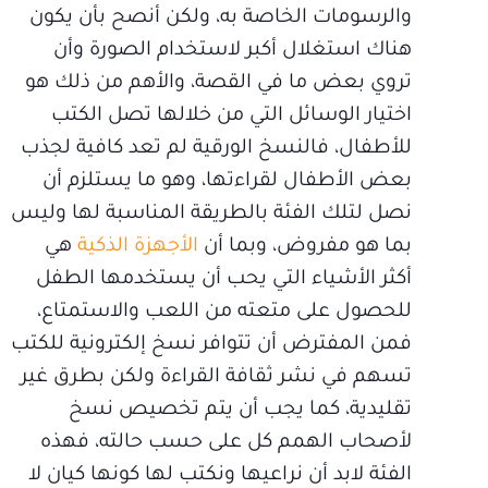
والرسومات الخاصة به، ولكن أنصح بأن يكون
هناك استغلال أكبر لاستخدام الصورة وأن
تروي بعض ما في القصة، والأهم من ذلك هو
اختيار الوسائل التي من خلالها تصل الكتب
للأطفال، فالنسخ الورقية لم تعد كافية لجذب
بعض الأطفال لقراءتها، وهو ما يستلزم أن
نصل لتلك الفئة بالطريقة المناسبة لها وليس
بما هو مفروض، وبما أن
الأجهزة الذكية
هي
أكثر الأشياء التي يحب أن يستخدمها الطفل
للحصول على متعته من اللعب والاستمتاع،
فمن المفترض أن تتوافر نسخ إلكترونية للكتب
تسهم في نشر ثقافة القراءة ولكن بطرق غير
تقليدية، كما يجب أن يتم تخصيص نسخ
لأصحاب الهمم كل على حسب حالته، فهذه
الفئة لابد أن نراعيها ونكتب لها كونها كيان لا