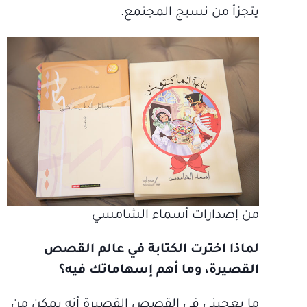
يتجزأ من نسيج المجتمع.
من إصدارات أسماء الشامسي
لماذا اخترت الكتابة في عالم القصص
القصيرة، وما أهم إسهاماتك فيه؟
ما يعجبني في القصص القصيرة أنه يمكن من