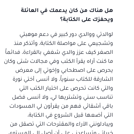
هل هناك من كان يدعمك في العائلة
ويحفزك على الكتابة؟
لوالدتي ووالدي دور كبير في دعم موهبتي
وتشجيعي على مواصلة الكتابة، وأتذكر منذ
الصغر كيف عزز والدي شغفي بالقراءة، فدائماً
ما كنت أراه يقرأ الكتب وفي مجالات شتى وكان
يحرص على اصطحابي وإخوتي إلى معرض
الشارقة للكتاب سنوياً، ولا أنسى أختي نورة
والتي كانت تحرص على اختيار الكتب التي
تناسب سني وتشتريها لي، ولا أنسى فضل
باقي أشقائي فهم من يقرأون لي المسودات
التي أضعها قبل الشروع في الكتابة،
ويبادلونني الآراء والمقترحات التي تصقل من
خبراتي وتساعدني على أن أصل إلى المستوى