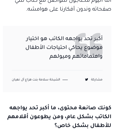
أننا اليوم محتاجون للتواصل مع كتاب نثني
صفحاته وندون أفكارنا على هوامشه.
أكبر تحد يواجهه الكاتب هو اختيار
موضوع يحاكي احتياجات الأطفال
واهتماماتهم وميولهم
مشاركة
الشيخة سلامة بنت هزاع آل نهيان
كونك صانعة محتوى، ما أكبر تحد يواجهه
الكاتب بشكل عام، ومن يطوعون أقلامهم
للأطفال بشكل خاص؟