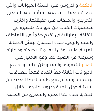
الحكمة
والدروس على ألسنة الحيوانات والتي
تتحدث بلغة لا نسمعها، فنأخذ منها المعنى
التجريدي والصفات على حقيقتها، واخترت
شخصيات الكتاب من حيوانات شهيرة في
الثقافة الإماراتية كي تقدم حكماً في التعاطف
والحب والرفق، فجاء الحصان ليمثل الأصالة
العربية، والسلوقي لأنه يمتاز بحنكته ومهارته
وسرعته في الصيد، كما وقع الاختيار على
الصقر
لشموخه ولأنه موطن تراثنا، وتجتمع
الحيوانات الثلاثة معاً لتقدم فهماً للعلاقات
الإنسانية وتتفاعل مع طفلة لديها العديد من
الأسئلة حول الحياة ودروسها، ومن خلال
الحكاية نقدم لها العبرة والمغزى من القصة.