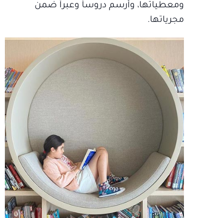
ومعطياتها، وأرسم دروساً وعبراً ضمن
مجرياتها.