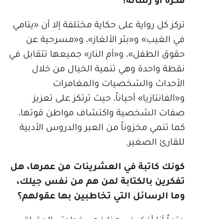
فكرة أو رسالة؟
تركز كل رواية على حكاية مختلفة إلا أن «يتامي
في الغيب» و«بئر الألغاز»، و«مسرحية عن
حقوق الطفل»، و«أم النار» جميعها تتقابل في
نقطة واحدة وهي تنمية الخيال من خلال
الأحداث والشخصيات والمغامرات
و«الفانتازيا» أحياناً، حيث ترتكز على تعزيز
صفات الشخصية واكتشاف مواطن قوتها،
كما تنمي مخزوناً من العبر والدروس الأدبية
للقارئ الصغير.
كونك كاتبة في العشرينات من عمرها، هل
تفكرين بالكتابة لمن هم من نفس جيلك،
وما الرسائل التي تخاطبين بها عقولهم؟