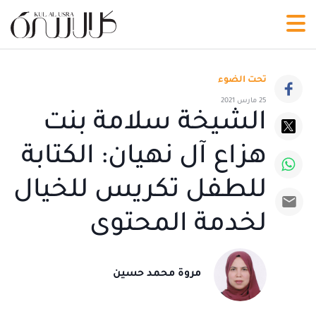
تحت الضوء
25 مارس 2021
الشيخة سلامة بنت
هزاع آل نهيان: الكتابة
للطفل تكريس للخيال
لخدمة المحتوى
مروة محمد حسين