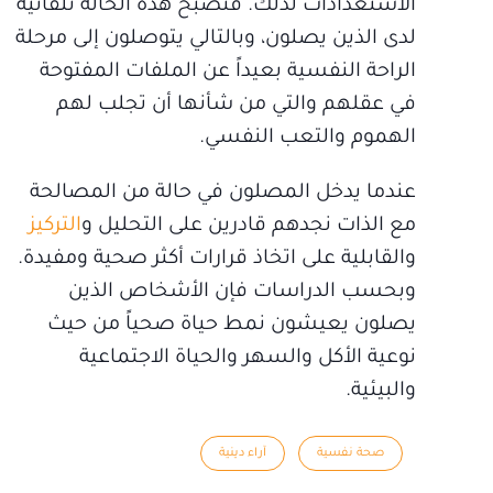
الاستعدادات لذلك. فتصبح هذه الحالة تلقائية
لدى الذين يصلون، وبالتالي يتوصلون إلى مرحلة
الراحة النفسية بعيداً عن الملفات المفتوحة
في عقلهم والتي من شأنها أن تجلب لهم
الهموم والتعب النفسي.
عندما يدخل المصلون في حالة من المصالحة
مع الذات نجدهم قادرين على التحليل و
التركيز
والقابلية على اتخاذ قرارات أكثر صحية ومفيدة.
وبحسب الدراسات فإن الأشخاص الذين
يصلون يعيشون نمط حياة صحياً من حيث
نوعية الأكل والسهر والحياة الاجتماعية
والبيئية.
صحة نفسية
آراء دينية