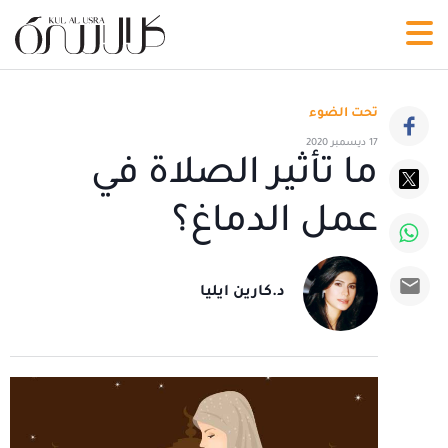
تحت الضوء
17 ديسمبر 2020
ما تأثير الصلاة في
عمل الدماغ؟
د.كارين ايليا