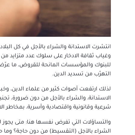
انتشرت الاستدانة والشراء بالأجل في كل البلا
وغياب ثقافة الادخار على سلوك عدد متزايد من م
للبنوك والمؤسسات المانحة للقروض، ما عرّض
التهرّب من تسديد الدين.
لذلك ارتفعت أصوات كثير من علماء الدين، وخبرا
الاستدانة، والشراء بالأجل من دون ضرورة، تجنب
شرعية وقانونية واقتصادية وأسرية، بمخاطر ال
والتساؤلات التي تفرض نفسها هنا: متى يجوز ل
الشراء بالآجل (التقسيط) من دون حاجة؟ وما 