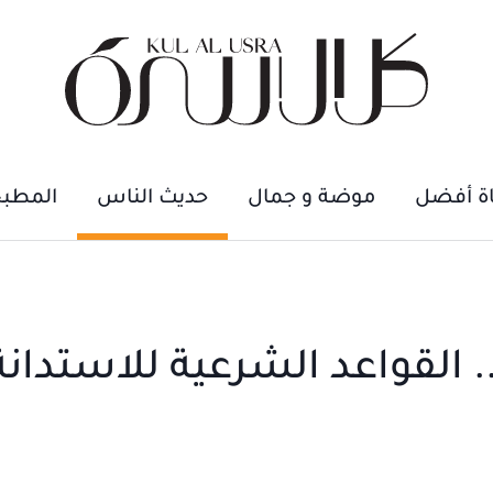
اة أفضل
موضة و جمال
حديث الناس
المطب
ر".. القواعد الشرعية للاستدانة