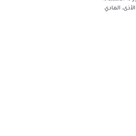
لأذى، المادي