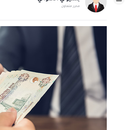
محرر متعاون