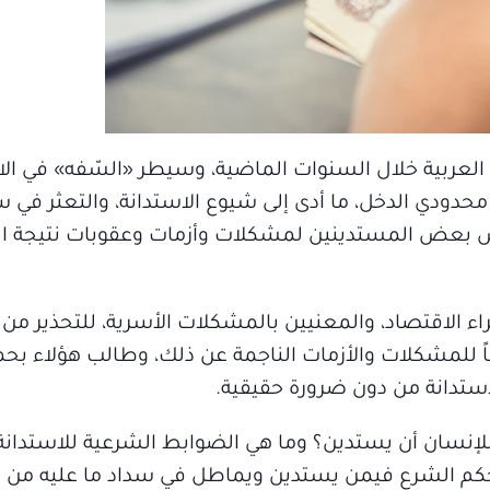
د العربية خلال السنوات الماضية، وسيطر «السّفه» في ا
حدودي الدخل، ما أدى إلى شيوع الاستدانة، والتعثر في س
 بعض المستدينين لمشكلات وأزمات وعقوبات نتيجة الع
ء الاقتصاد، والمعنيين بالمشكلات الأسرية، للتحذير من 
اً للمشكلات والأزمات الناجمة عن ذلك، وطالب هؤلاء بحم
استدانة من دون ضرورة حقيقية.
لإنسان أن يستدين؟ وما هي الضوابط الشرعية للاستدانة
حكم الشرع فيمن يستدين ويماطل في سداد ما عليه من 