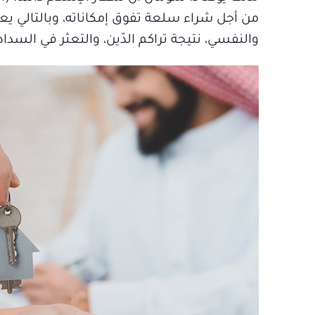
من أجل شراء سلعة تفوق إمكاناته، وبالتالي يعي
والنفسي، نتيجة تراكم الدّين، والتعثر في السداد