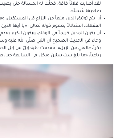
لقد أصابت فلاناً فاقة، فحلّت له المسألة حتى يصيب
صاحبها سُحتاً».
أن يتم توثيق الدين منعاً من النزاع في المستقبل، 
الفقهاء، استدلالاً بعموم قوله تعالى: «يا أيها الذين
أن يكون المدين كريماً في الوفاء، ويكون الكرم بعد
وجاء في الحديث الصحيح أن النبي صلّى الله عليه وس
بكراً، «الفتي من الإبل»، فقدمت عليه إبلٌ من إبل الصد
رباعياً، «ما بلغ ست سنين ودخل في السابعة حين طلع