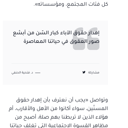
كل فئات المجتمع، ومؤسساته».
إهدار حقوق الآباء كبار السّن من أبشع
صور العقوق في حياتنا المعاصرة
مشاركة
د. فتحية الحنفي
وتواصل «يجب أن نعترف بأن إهدار حقوق
المسنّين، سواء أكانوا من الأهل والأقارب، أم
هؤلاء الذين لا تربطنا بهم صلة، أصبح من
مظاهر القسوة الاجتماعية التي تغلف حياتنا