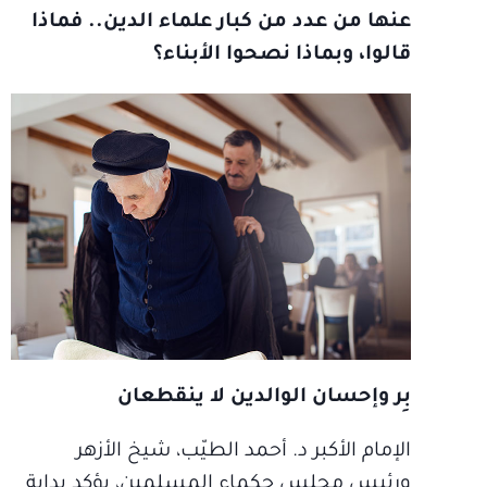
عنها من عدد من كبار علماء الدين.. فماذا
قالوا، وبماذا نصحوا الأبناء؟
بِر وإحسان الوالدين لا ينقطعان
الإمام الأكبر د. أحمد الطيّب، شيخ الأزهر
ورئيس مجلس حكماء المسلمين، يؤكد بداية