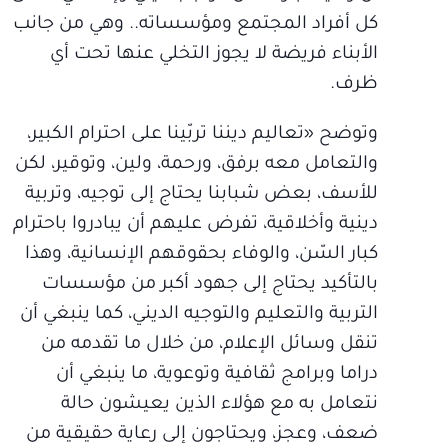
كل أفراد المجتمع ومؤسساته.. وهي من جانب
الأبناء فريضة لا يجوز التخلي عنها تحت أي
ظرف.
وتوضح «تعاليم ديننا تربّينا على احترام الكبير،
والتعامل معه برفق، ورحمة، ولين، وتوقير، لكن
للأسف، بعض شبابنا يحتاج إلى توجيه، وتربية
دينية وأخلاقية، تفرض عليهم أن يبادروا باحترام
كبار السّن، والوفاء بحقوقهم الإنسانية، وهذا
بالتأكيد يحتاج إلى جهود أكبر من مؤسسات
التربية والتعليم والتوجيه الديني، كما ينبغي أن
تنقل وسائل الإعلام، من خلال ما تقدمه من
دراما وبرامج ثقافية وتوعوية، ما ينبغي أن
نتعامل به مع هؤلاء الذين يعيشون حالة
ضعف، وعجز، ويحتاجون إلى رعاية حقيقية من