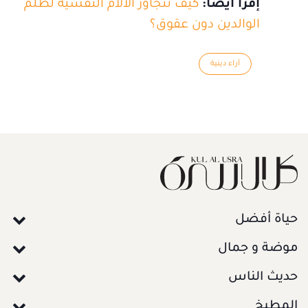
إقرأ أيضاً:
كيف نتجاوز الآلام النفسية لظلم
الوالدين دون عقوق؟
آراء دينية
حياة أفضل
موضة و جمال
حديث الناس
المطبخ