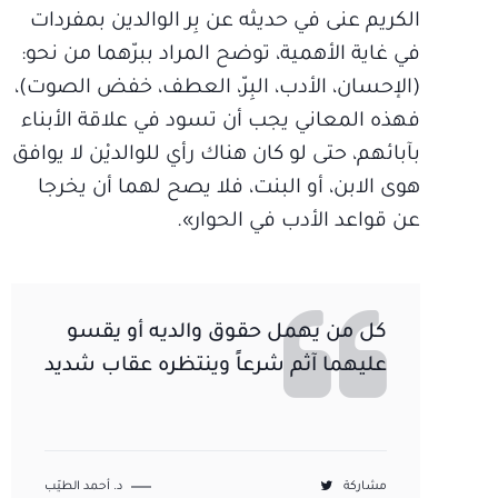
الكريم عنى في حديثه عن بِر الوالدين بمفردات
في غاية الأهمية، توضح المراد ببرّهما من نحو:
(الإحسان، الأدب، البِرّ، العطف، خفض الصوت)،
فهذه المعاني يجب أن تسود في علاقة الأبناء
بآبائهم، حتى لو كان هناك رأي للوالديْن لا يوافق
هوى الابن، أو البنت، فلا يصح لهما أن يخرجا
عن قواعد الأدب في الحوار».
كل من يهمل حقوق والديه أو يقسو
عليهما آثم شرعاً وينتظره عقاب شديد
مشاركة
د. أحمد الطيّب