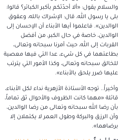
والسلام يقول: «ألا أحدّثكم بأكبر الكبائر؟ قالوا:
بلى يا رسول الله، قال: الإشراك بالله، وعقوق
الوالدين». فاعلموا أيها الأبناء أن الإحسان إلى
الوالدين، خاصة في حال الكبر، من أفضل
القربات إلى الله، حيث أمرنا سبحانه وتعالى،
بطاعتهما في كل شيء، عدا التي فيها معصية
للخالق سبحانه وتعالى، وكذا الأمور التي يترتب
عليها ضرر يلحق بالأبناء».
وأخيراً.. توجه الأستاذة الأزهرية نداء لكل الأبناء،
قائلة «مهما كانت الظروف والأحوال ثق تماماً،
بأن رضا الله سبحانه وتعالى من رضا الوالدين،
وأن الرزق والبركة وطول العمر لا يكتملان إلا
برضاهما».