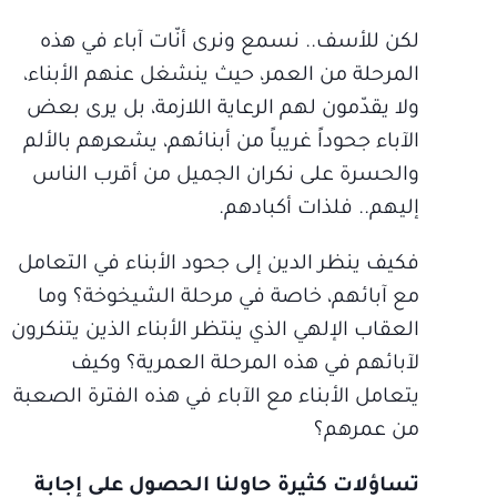
لكن للأسف.. نسمع ونرى أنّات آباء في هذه
المرحلة من العمر، حيث ينشغل عنهم الأبناء،
ولا يقدّمون لهم الرعاية اللازمة، بل يرى بعض
الآباء جحوداً غريباً من أبنائهم، يشعرهم بالألم
والحسرة على نكران الجميل من أقرب الناس
إليهم.. فلذات أكبادهم.
فكيف ينظر الدين إلى جحود الأبناء في التعامل
مع آبائهم، خاصة في مرحلة الشيخوخة؟ وما
العقاب الإلهي الذي ينتظر الأبناء الذين يتنكرون
لآبائهم في هذه المرحلة العمرية؟ وكيف
يتعامل الأبناء مع الآباء في هذه الفترة الصعبة
من عمرهم؟
تساؤلات كثيرة حاولنا الحصول على إجابة