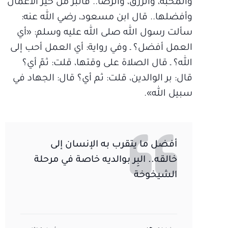
والمحبة، والرزق، والرضا.. فالبر من خير الأعمال
وأفضلها.. قال ابن مسعود، رضي الله عنه:
سألت رسول الله صلى الله عليه وسلم: «أي
العمل أفضل؟ ـ وفي رواية: أي العمل أحب إلى
الله؟ ـ قال الصلاة على وقتها، قلت: ثمّ أي؟
قال: بر الوالدين، قلت: ثم أي؟ قال: الجهاد في
سبيل الله».
أفضل ما يتقرب به الإنسان إلى
خالقه.. البِر بوالديه خاصة في مرحلة
الشيخوخة