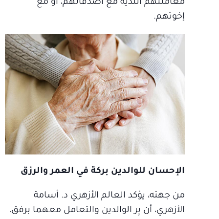
معاملتهم الندية مع أصدقائهم، أو مع
إخوتهم.
الإحسان للوالدين بركة في العمر والرزق
من جهته، يؤكد العالم الأزهري د. أسامة
الأزهري، أن بِر الوالدين والتعامل معهما برفق،