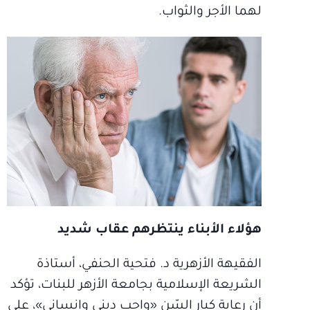
لهما الأجر والثواب.
هؤلاء الأبناء ينتظرهم عقاب شديد
الفقيهة الأزهرية د. فتحية الحنفي، أستاذة
الشريعة الإسلامية بجامعة الأزهر للبنات، تؤكد
أن رعاية كبار السّن «واجب ديني وإنساني»، على