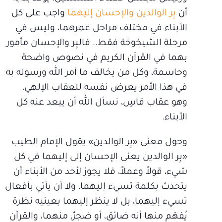
أن
بِر الوالدين والإحسان إليهما
واجب على كل
الأبناء في مختلف مراحل عمرهما، وليس في
مرحلة الشيخوخة فقط.. فالبِر والإحسان مأمور
بهما في القرآن الكريم في نصوص واضحة
وحاسمة، وكل من يخالف ما أمر الله ورسوله به
في هذا الأمر يعرض نفسه للعقاب الإلهي،
وهو عقاب قاسٍ، نسأل الله أن يبعد عنه كل
الأبناء.
وحول معنى «بِر الوالدين» يقول الإمام الطيب
«بِر الوالدين يعنى الإحسان إلى إليهما في كل
شيء، قولاً وعملاً، فلا يجوز لأحد من الأبناء أن
يتحدث بكلمة تسيء إليهما، ولا أن يأتي بأفعال
تسيء إليهما، بل لا ينظر إليهما بعينيه نظرة
يُفهَم منها أنه ضائق، أو ضجرٌ، منهما، والقرآن