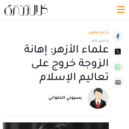
آراء و فتاوى
16 أكتوبر 2021
علماء الأزهر: إهانة
الزوجة خروج على
تعاليم الإسلام
بسيوني الحلواني