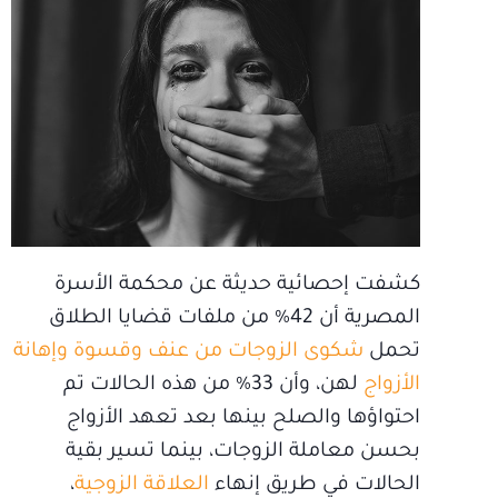
كشفت إحصائية حديثة عن محكمة الأسرة
المصرية أن 42% من ملفات قضايا الطلاق
تحمل
شكوى الزوجات من عنف وقسوة وإهانة
الأزواج
لهن، وأن 33% من هذه الحالات تم
احتواؤها والصلح بينها بعد تعهد الأزواج
بحسن معاملة الزوجات، بينما تسير بقية
الحالات في طريق إنهاء
العلاقة الزوجية
،