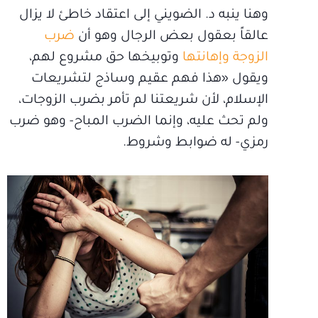
وهنا ينبه د. الضويني إلى اعتقاد خاطئ لا يزال
عالقاً بعقول بعض الرجال وهو أن
ضرب
الزوجة وإهانتها
وتوبيخها حق مشروع لهم،
ويقول «هذا فهم عقيم وساذج لتشريعات
الإسلام، لأن شريعتنا لم تأمر بضرب الزوجات،
ولم تحث عليه، وإنما الضرب المباح- وهو ضرب
رمزي- له ضوابط وشروط.