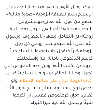
ويؤكد وكيل الأزهر وعضو هيئة كبار العلماء أن
الإسلام رسم للعلاقة الزوجية «صورة مثالية»
تتضح من قول الله تعالى:«وعاشروهن
بالمعروف» فهذا أمر إلهي للرجل بمعاشرة
زوجته- أي التعامل معها- بالمعروف، ورسول
الله صلى الله عليه وسلم يوصي كل رجل
بزوجته خيراً فيقول «استوصوا بالنساء خيراً
فإنكم أخذتموهن بأمانة الله واستحللتم
فروجهن بكلمة الله». ومن هذه النصوص التي
تحمل وصايا الخالق ورسوله بالنساء يتأكد أن
إهانة الزوجة خروج على تعاليم الإسلام
، ولو
بغض زوج زوجته فعليه أن يتسلح بقول الله
تعالى: «فإن كرهتموهن فعسى أن تكرهوا
شيئاً ويجعل الله فيه خيراً كثيراً».