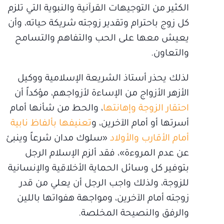
الكثير من التوجيهات القرآنية والنبوية التي تلزم
كل زوج باحترام وتقدير زوجته شريكة حياته، وأن
يعيش معها على الحب والتفاهم والتسامح
والتعاون.
لذلك يحذر أستاذ الشريعة الإسلامية ووكيل
الأزهر الأزواج من الإساءة لأزواجهم، مؤكداً أن
احتقار الزوجة وإهانتها
، والحط من شأنها أمام
أسرتها أو أمام الآخرين، و
تعنيفها بألفاظ نابية
أمام الأقارب والأولاد
«سلوك مدان شرعاً وينبئ
عن عدم المروءة»، فقد ألزم الإسلام الرجل
بتوفير كل وسائل الحماية الأخلاقية والإنسانية
للزوجة، ولذلك واجب الرجل أن يعلي من قدر
زوجته أمام الآخرين، ومواجهة هفواتها باللين
والرفق والنصيحة المخلصة.