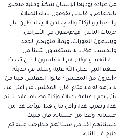
من عبادة يؤديها الإنسان شكلاً وقلبه متعلق
بالمعاصي، فالذين يقومون بأداء الصلاة
والصيام والزكاة والحج، لكن لا يحافظون على
حرمات الناس، فيخوضون في الأعراض،
ويتتبعون العورات، ويملأ قلوبهم الحقد
والحسد.. هؤلاء لا يستفيدون شيئاً من
عباداتهم، وهؤلاء هم المفلسون الذين تحدث
عنهم النبي صلى الله عليه وسلم في حديثه:
«أتدرون من المفلس؟ قالوا: المفلس فينا من
لا درهم له ولا متاع، قال: المفلس من أمتي من
يأتي يوم القيامة بصلاة وزكاة وصيام، وقد شتم
هذا، وضرب هذا، وأكل مال هذا، فيأخذ هذا من
حسناته، وهذا من حسناته، فإن فنيت
حسناتهم أخذ من سيئاتهم فطرحت عليه ثم
طرح في النار».