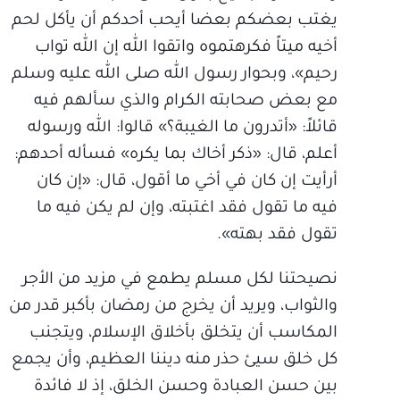
يغتب بعضكم بعضا أيحب أحدكم أن يأكل لحم
أخيه ميتاً فكرهتموه واتقوا الله إن الله تواب
رحيم»، وبحوار رسول الله صلى الله عليه وسلم
مع بعض صحابته الكرام والذي سألهم فيه
قائلاً: «أتدرون ما الغيبة؟» قالوا: الله ورسوله
أعلم، قال: «ذكر أخاك بما يكره» فسأله أحدهم:
أرأيت إن كان في أخي ما أقول، قال: «إن كان
فيه ما تقول فقد اغتبته، وإن لم يكن فيه ما
تقول فقد بهته».
نصيحتنا لكل مسلم يطمع في مزيد من الأجر
والثواب، ويريد أن يخرج من رمضان بأكبر قدر من
المكاسب أن يتخلق بأخلاق الإسلام، ويتجنب
كل خلق سيئ حذر منه ديننا العظيم، وأن يجمع
بين حسن العبادة وحسن الخلق، إذ لا فائدة