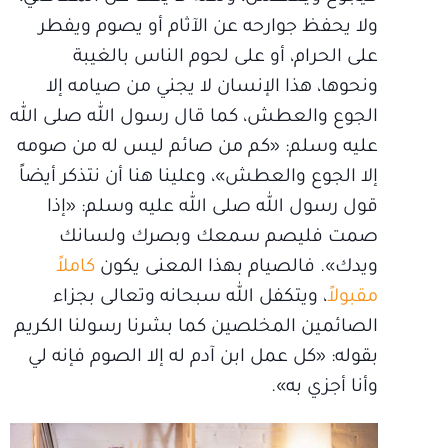
ولا يحفظ جوارحه عن الآثام أو يصوم ويفطر
على الحرام، أو على لحوم الناس بالغيبة
ونحوها، هذا الإنسان لا يجني من صيامه إلا
الجوع والعطش، كما قال رسول الله صلى الله
عليه وسلم: «كم من صائم ليس له من صومه
إلا الجوع والعطش»، وعلينا هنا أن نتذكر أيضاً
قول رسول الله صلى الله عليه وسلم: «إذا
صمت فليصم سمعك وبصرك ولسانك
ويدك». فالصيام بهذا المعنى يكون
كاملاً
مقبولاً
، ويتكفل الله سبحانه وتعالى بجزاء
الصائمين المخلصين كما بشرنا رسولنا الكريم
بقوله: «كل عمل ابن آدم له إلا الصوم فإنه لي
وأنا أجزي به».