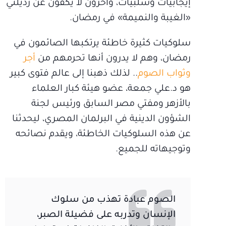
إيجابيات وسلبيات، وآخرون لا يكفون عن رذيلتي
«الغيبة والنميمة» في رمضان.
سلوكيات كثيرة خاطئة يرتكبها الصائمون في
رمضان، وهم لا يدرون أنها تحرمهم من
أجر
وثواب الصوم
.. لذلك ذهبنا إلى عالم فتوى كبير
هو د.علي جمعة، عضو هيئة كبار العلماء
بالأزهر ومفتي مصر السابق ورئيس لجنة
الشؤون الدينية في البرلمان المصري، ليحدثنا
عن هذه السلوكيات الخاطئة، ويقدم نصائحه
وتوجيهاته للجميع.
الصوم عبادة تهذب من سلوك
الإنسان وتدربه على فضيلة الصبر،