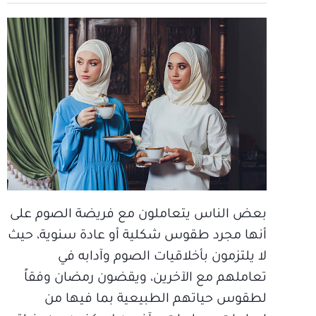
بعض الناس يتعاملون مع فريضة الصوم على
أنها مجرد طقوس شكلية أو عادة سنوية، حيث
لا يلتزمون بأخلاقيات الصوم وآدابه في
تعاملهم مع الآخرين، ويقضون رمضان وفقاً
لطقوس حياتهم الطبيعية بما فيها من