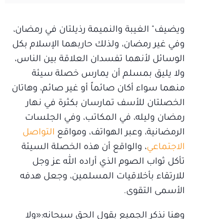
ويضيف" الغيبة والنميمة رذيلتان في رمضان،
وفي غير رمضان، ولذلك حاربهما الإسلام بكل
الوسائل لأنهما تفسدان العلاقة بين الناس،
ولا يليق بمسلم أن يمارس خصلة سيئة
منهما سواء أكان صائماً أو غير صائم، وهاتان
الخصلتان للأسف تمارسان بكثرة في نهار
رمضان وليله، في المكاتب، وفي الجلسات
الرمضانية، وعبر الهواتف، ومواقع
التواصل
الاجتماعي
، والواقع أن هذه الخصلة السيئة
تأكل ثواب الصوم الذي أراده الله عز وجل
للارتقاء بأخلاقيات المسلمين، وجعل هدفه
الأسمى التقوى.
وهنا نذكر الجميع بقول الحق سبحانه:«ولا