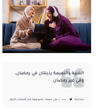
الغيبة والنميمة رذيلتان في رمضان،
وفي غير رمضان
مشاركة
د.علي جمعة، عضو هيئة كبار العلماء بالأزهر