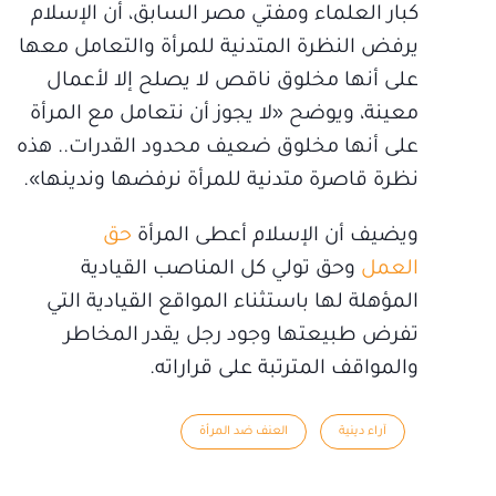
كبار العلماء ومفتي مصر السابق، أن الإسلام
يرفض النظرة المتدنية للمرأة والتعامل معها
على أنها مخلوق ناقص لا يصلح إلا لأعمال
معينة، ويوضح «لا يجوز أن نتعامل مع المرأة
على أنها مخلوق ضعيف محدود القدرات.. هذه
نظرة قاصرة متدنية للمرأة نرفضها وندينها».
ويضيف أن الإسلام أعطى المرأة
حق
العمل
وحق تولي كل المناصب القيادية
المؤهلة لها باستثناء المواقع القيادية التي
تفرض طبيعتها وجود رجل يقدر المخاطر
والمواقف المترتبة على قراراته.
آراء دينية
العنف ضد المرأة