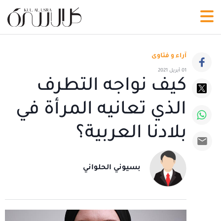
آراء و فتاوى
01 أبريل 2021
كيف نواجه التطرف
الذي تعانيه المرأة في
بلادنا العربية؟
بسيوني الحلواني