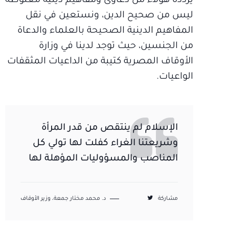
يردده هؤلاء من دعاوى ومفاهيم دينية مغلوطة
ليس من صحيح الدين، ونستعين في نقل
المفاهيم الدينية الصحيحة بالعلماء والدعاة
من الجنسين، حيث توجد لدينا في وزارة
الأوقاف المصرية كتيبة من الداعيات المثقفات
الواعيات.
الإسلام لم ينتقص من قدر المرأة
وشريعتنا الغراء كفلت لها تولي كل
المناصب والمسؤوليات المؤهلة لها
مشاركة
د. محمد مختار جمعة، وزير الأوقاف