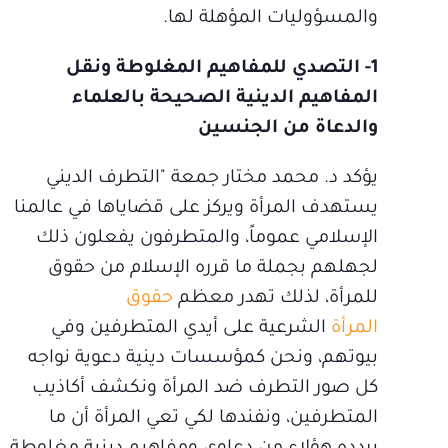
والمسؤوليات المؤهلة لها.
1- التصدي للمفاهيم المغلوطة ونقل
المفاهيم الدينية الصحيحة بالعلماء
والدعاة من الجنسين
يؤكد د. محمد مختار جمعة "التطرف الديني
يستهدف المرأة ويركز على قضاياها في عالمنا
الإسلامي عموماً، والمتطرفون يفعلون ذلك
لجهلهم بجملة ما قرره الإسلام من حقوق
للمرأة، لذلك تهدر معظم
حقوق
المرأة
الشرعية على أيدي المتطرفين وفي
بيوتهم، ونحن كمؤسسات دينية دعوية نواجه
كل صور التطرف ضد المرأة ونكشف أكاذيب
المتطرفين، ونفندها لكي تعي المرأة أن ما