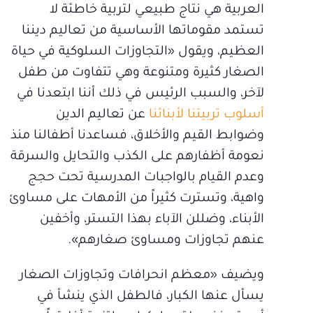
العربية هي نتاج طبيعي لتربية خاطئة لا
تستمد مقوماتها الأساسية من تعاليم ديننا
العظيم، ويقول «التجاوزات السلوكية في حياة
الصغار كثيرة ومتنوعة وهي تتفاوت من طفل
لآخر، والسبب الرئيس في ذلك أننا ابتعدنا في
أسلوب تربيتنا لأبنائنا
عن تعاليم الدين
وضوابط القيم والأخلاق، فساعدنا أطفالنا منذ
نعومة أظفارهم على الكذب والتحايل والسرقة
وعدم القيام بالواجبات المدرسية تحت حجج
واهية، وتسترت كثيراً من الأمهات على مساوئ
الأبناء، وضللن الآباء بهذا التستر، وأخفين
عنهم تجاوزات ومساوئ صغارهم».
ويضيف «معظم انحرافات وتجاوزات الصغار
يسأل عنها الكبار، فالطفل الذي ينشأ في