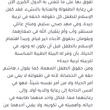
تفوق بها على ما تتغنى به الدول الكبرى الآن
في رعاية الطفولة والعناية بالنشء، فقد كفل
الإسلام للطفل كل حقوقه، كحقه في تربية
جيدة، وفي مهد صحي سليم، ومناخ عائلي
مستقر، وأب وأم يتقيان الله في صغارهما،
ويقومان بحقوق الأبناء خير قيام، ويبدأ اهتمام
الإسلام بالطفل قبل أن يكون له وجود في
الحياة، بأن وفر له البيئة الطيبة المناسبة
لتربيته تربية جيدة»
ومن حقوق الطفل المهمة، كما يقول د.هاشم،
حقه في الحضانة، لأنه في طفولته لا يعي من
أمر الحياة ولا من أمر نفسه شيئاً، فهو في
أمس الحاجة إلى رعاية والديه أولا، وإلى
رعايتهما معا، فلكل واحد منهما طابعه في
حياته، وأهميته في تكوينه، ولا يغني أحدهما عن