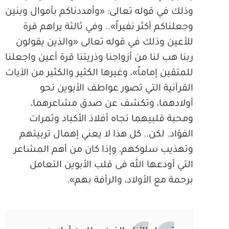
وذلك في قوله تعالى: «وأمددناكم بأموال وبنين
وجعلناكم أكثر نفيراً».. وفي ثالثة يراهم قرة
للأعين وذلك في قوله تعالى «والذين يقولون
ربنا هب لنا من أزواجنا وذريتنا قرة أعين واجعلنا
للمتقين إماماً»، وغيرها الكثير والكثير من الآيات
القرآنية التي تصور عواطف الأبوين نحو
أولادهما، وتكشف عن صدق مشاعرهما،
ومحبة قلبيهما تجاه أفلاذ الأكباد وثمرات
الفؤاد. لكن.. كل هذا لا يعني إهمال تربيتهم
وتهذيب سلوكهم، وإذا كان من أهم المشاعر
التي أودعها الله فى قلب الأبوين التعامل
برحمة مع الأولاد، والرأفة بهم».