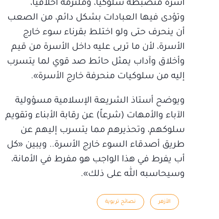
أسرة منضبطة سلوكيا، وملتزمة أخلاقياً،
وتؤدى فيها العبادات بشكل دائم، من الصعب
أن ينحرف حتى ولو اختلط بقرناء سوء خارج
الأسرة، لأن ما تربى عليه داخل الأسرة من قيم
وأخلاق وآداب يمثل حائط صد قوي لما يتسرب
إليه من سلوكيات منحرفة خارج الأسرة».
ويوضح أستاذ الشريعة الإسلامية مسؤولية
الآباء والأمهات (شرعاً) عن رقابة الأبناء وتقويم
سلوكهم، وتحذيرهم مما يتسرب إليهم عن
طريق أصدقاء السوء خارج الأسرة.. ويبين «كل
أب يفرط في هذا الواجب هو مفرط في الأمانة،
وسيحاسبه الله على ذلك».
الأزهر
نصائح تربوية