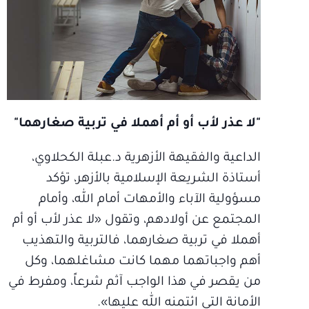
"لا عذر لأب أو أم أهملا في تربية صغارهما"
الداعية والفقيهة الأزهرية د.عبلة الكحلاوي،
أستاذة الشريعة الإسلامية بالأزهر، تؤكد
مسؤولية الآباء والأمهات أمام الله، وأمام
المجتمع عن أولادهم، وتقول «لا عذر لأب أو أم
أهملا في تربية صغارهما، فالتربية والتهذيب
أهم واجباتهما مهما كانت مشاغلهما، وكل
من يقصر في هذا الواجب آثم شرعاً، ومفرط في
الأمانة التي ائتمنه الله عليها».