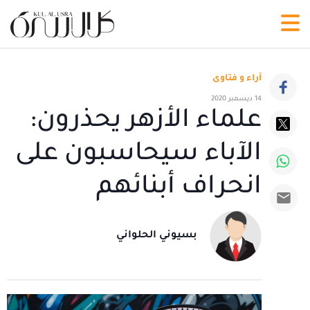
آراء و فتاوى
14 ديسمبر 2020
علماء الأزهر يحذرون:
الآباء سيحاسبون على
انحراف أبنائهم
بسيوني الحلواني