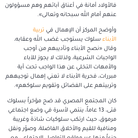
فالأولاد أمانة في أعناق آبائهم وهم مسؤولون
عنهم أمام الله سبحانه وتعالى».
وأوضح المركز أن الإهمال في
تربية
الأبناء
سلوك يستوجب غضب الله وعقابه،
وقال «نصح الأبناء وتأديبهم من أوجب
الواجبات الشرعية، ولذلك لا يجوز للآباء
والأمهات التخلي عن هذا الواجب تحت أية
مبررات، فحرية الأبناء لا تعني إهمال توجيههم
وتربيتهم على الفضائل وتقويم سلوكهم».
كان المجتمع المصري قد ضج مؤخراً بسلوك
فتى، 13 عاماً، ينتمي لأسرة في وضع اجتماعي
مرموق، حيث ارتكب سلوكيات شاذة وغريبة
ومنافية للقيم والأخلاق الفاضلة، وصوّر ونقل