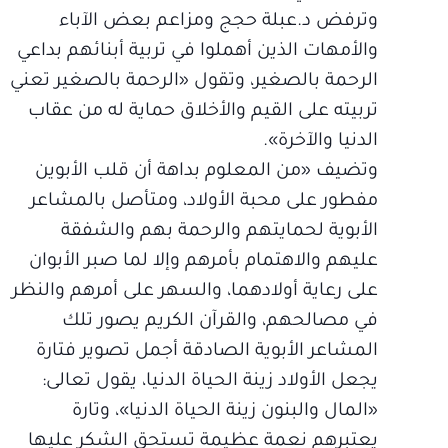
وترفض د.عبلة حجج ومزاعم بعض الآباء
والأمهات الذين أهملوا في تربية أبنائهم بداعي
الرحمة بالصغير، وتقول «الرحمة بالصغير تعني
تربيته على القيم والأخلاق حماية له من عقاب
الدنيا والآخرة».
وتضيف «من المعلوم بداهة أن قلب الأبوين
مفطور على محبة الأولاد، ومتأصل بالمشاعر
الأبوية لحمايتهم والرحمة بهم والشفقة
عليهم والاهتمام بأمرهم وإلا لما صبر الأبوان
على رعاية أولادهما، والسهر على أمرهم والنظر
في مصالحهم، والقرآن الكريم يصور تلك
المشاعر الأبوية الصادقة أجمل تصوير فتارة
يجعل الأولاد زينة الحياة الدنيا، يقول تعالى:
«المال والبنون زينة الحياة الدنيا»، وتارة
يعتبرهم نعمة عظيمة تستحق الشكر عليها