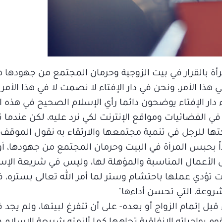
مرأة بالقرار في بيت الزوجية وحرمان المجتمع من جهودها 
ا الأمر، ونحن في دار الإفتاء لا نصمت لا في هذا الأمر 
ء دار الإفتاء يوضحون دائما رأي الإسلام الصحيح في هذه 
في الفضائيات ومواقع الإنترنت لكي نرد عليه، لكن عندما
ها للرجل في تنمية مجتمعها والارتقاء به نقول الموقف
ً بحبس المرأة في البيت وحرمان المجتمع من جهودها، أو
 الأعمال المناسبة والمؤهلة لها، وليس في شريعة الإسل
ت تؤدي عملها باحتشام وستر لما أمر الله تعالى بستره، ف
وعة، التي تحسن أداءها"
ل إتمام الزواج أو بعده- على أن تتفرغ لبيتها، ولم يجد ف