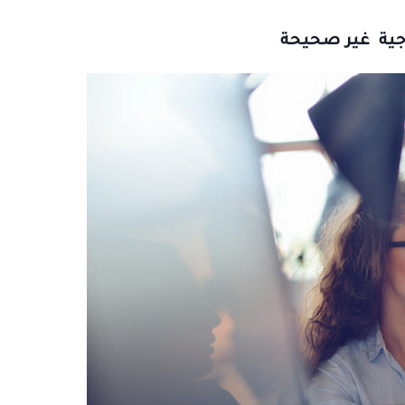
زوجية غير صحيحة