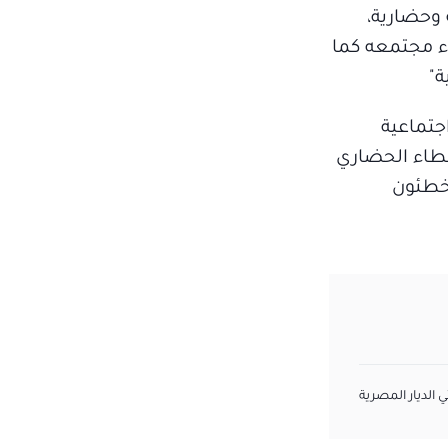
 وحضارية،
ء مجتمعه كما
ة"
جتماعية
لعطاء الحضاري
مخطئون
 الديار المصرية