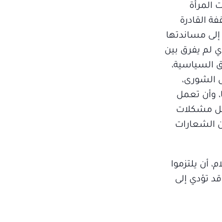
ت المرأة
ة القادرة
 إلى مساندتها
ي لم يفرق بين
ق السياسية،
 الشورى،
، وأن تعمل
لكل مشكلات
عن الشعارات
، أن يلتزموا
قد تؤدي إلى