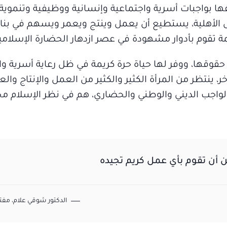
فها بواجبات أسرية واجتماعية وإنسانية ووظيفية وتنموية
ل الأهلية، يستطيع أن يعمل وينتج ويعمر ويسهم في بنا
ة تقوم بأدوار مشهودة في عصر ازدهار الحضارة الإسلامي
حقوقها، ووفر لها حياة حرة كريمة في ظل رعاية أسرية وا
ر، ينتظر من المرأة الكثير والكثير من العمل والإنتاج وا
ا الواجب الديني والوطني والحضاري، هم في نظر الإسلام 
 أن تقوم بأي عمل كريم تجيده
الدكتور شوقي علام، مفتي