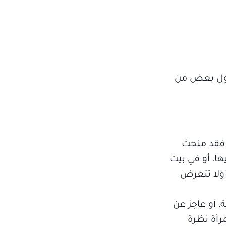
عقول بعض من
 فقد منحت
ها، أو في بيت
 ولا تتعرض
، أو عاجز عن
رأة نظرة