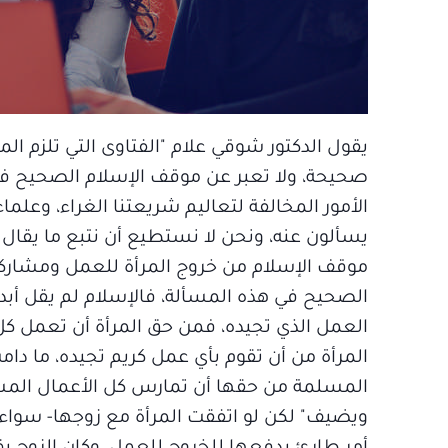
يقول الدكتور شوقي علام "الفتاوى التي تلزم ال
صحيحة، ولا تعبر عن موقف الإسلام الصحيح في هذ
الأمور المخالفة لتعاليم شريعتنا الغراء، وعلما
يسألون عنه، ونحن لا نستطيع أن نتبع ما يقال 
موقف الإسلام من خروج المرأة للعمل ومشاركت
الصحيح في هذه المسألة، فالإسلام لم يقل أبدا
العمل الذي تجيده، فمن حق المرأة أن تعمل كل
المرأة من أن تقوم بأي عمل كريم تجيده، ما دام
المسلمة من حقها أن تمارس كل الأعمال المشر
ويضيف" لكن لو اتفقت المرأة مع زوجها- سواء قب