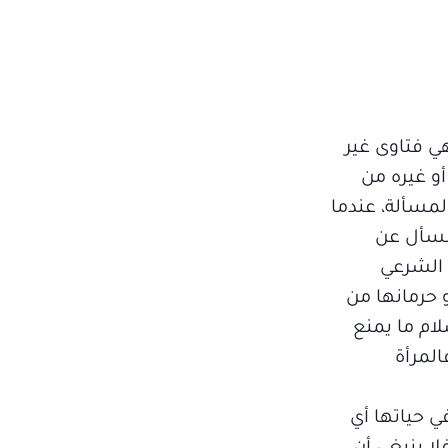
هي فتاوى غير
أو غيره من
المسألة، عندما
 نسأل عن
 الشرعي
 حرمانها من
ام ما يمنع
المرأة
ي حياتها أي