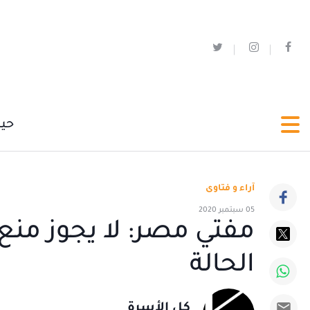
حي
آراء و فتاوى
05 سبتمبر 2020
مفتي مصر: لا يجوز منع
الحالة
كل الأسرة