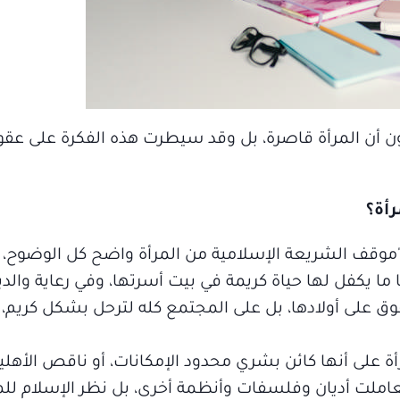
يظنون أن المرأة قاصرة، بل وقد سيطرت هذه الفكرة على 
أة؟
ة"موقف الشريعة الإسلامية من المرأة واضح كل الوضوح،
ا يكفل لها حياة كريمة في بيت أسرتها، وفي رعاية والدي
ق على أولادها، بل على المجتمع كله لترحل بشكل كريم،
 على أنها كائن بشري محدود الإمكانات، أو ناقص الأهلية
 تعاملت أديان وفلسفات وأنظمة أخرى، بل نظر الإسلام للم