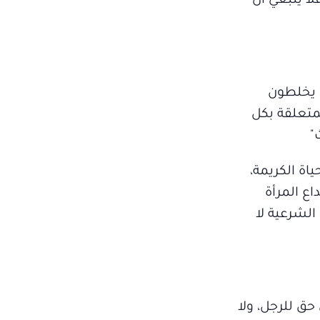
لا ينبغي أن
ن يخلطون
لمتعلقة بكل
"
اة الكريمة،
اع المرأة
الشرعية لا
ق للرجل، ولا