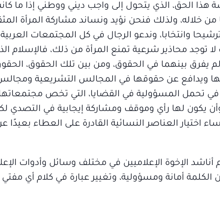
سة هذا الحق، الذي يتحول إلى واجب ديني ووطني إذا ما كان
 خلاله، ولذلك فنحن نؤيد ونساند مشاركة المرأة المثقف
رشيحا وانتخابا، وندعو الرجال في كل المجتمعات العربية
 توجد محاذير شرعية تمنع المرأة من ذلك، فالإسلام الذ
 لم يفرق بينهما في الحقوق، ومن بين تلك الحقوق، الحقو
ثلها ويدافع عن حقوقها في المجالس التشريعية ومجالس
ك في تحمل المسؤولية في القضايا، التي تخص مجتمعاتها
 وأن يكون لها رأي وموقف ومشاركة إيجابية في التصدي 
اء اختيار العناصر النسائية القادرة على العطاء بعيدًا 
م أناشد الإخوة الإعلاميين في مختلف وسائل وأدوات الإعلام
ن الكلمة أمانة ومسؤولية، وتغيير عبارة في كلام أي مفتي 