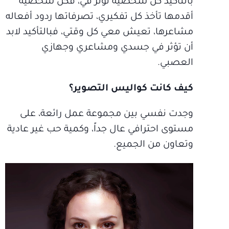
بالتأكيد كل شخصية تؤثر في، فكل شخصية
أقدمها تأخذ كل تفكيري، تصرفاتها ردود أفعاله
مشاعرها، تعيش معي كل وقتي، فبالتأكيد لابد
أن تؤثر في جسدي ومشاعري وجهازي
العصبي.
كيف كانت كواليس التصوير؟
وجدت نفسي بين مجموعة عمل رائعة، على
مستوى احترافي عال جداً، وكمية حب غير عادية
وتعاون من الجميع.