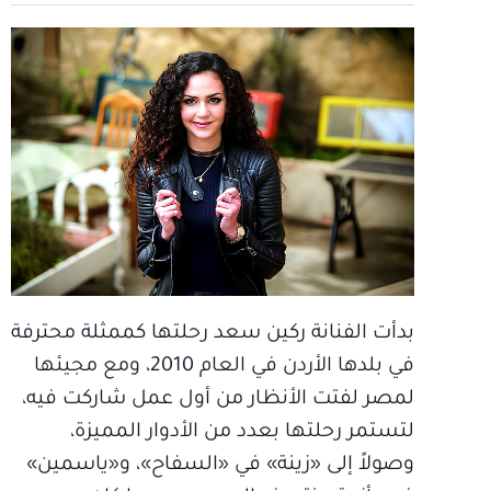
بدأت الفنانة ركين سعد رحلتها كممثلة محترفة
في بلدها الأردن في العام 2010، ومع مجيئها
لمصر لفتت الأنظار من أول عمل شاركت فيه،
لتستمر رحلتها بعدد من الأدوار المميزة،
وصولاً إلى «زينة» في «السفاح»، و«ياسمين»