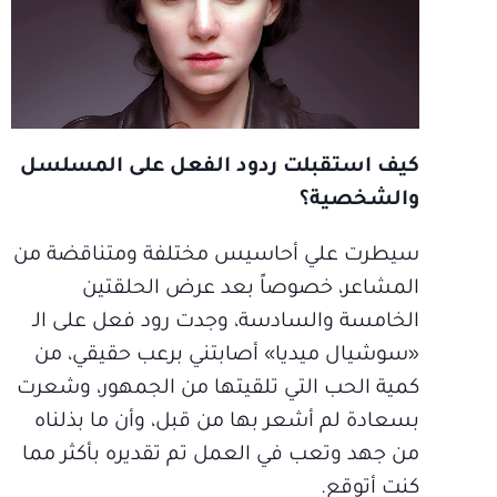
كيف استقبلت ردود الفعل على المسلسل
والشخصية؟
سيطرت علي أحاسيس مختلفة ومتناقضة من
المشاعر، خصوصاً بعد عرض الحلقتين
الخامسة والسادسة، وجدت رود فعل على الـ
«سوشيال ميديا» أصابتني برعب حقيقي، من
كمية الحب التي تلقيتها من الجمهور، وشعرت
بسعادة لم أشعر بها من قبل، وأن ما بذلناه
من جهد وتعب في العمل تم تقديره بأكثر مما
كنت أتوقع.