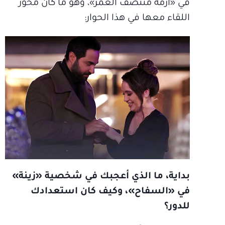
في «أزمة منتصف العمر»، وهو ما كان محور
اللقاء معها في هذا الحوار:
بداية، ما الذي أعجبك في شخصية «زينة»
في «السفاح»، وكيف كان استعدادك
للدور؟