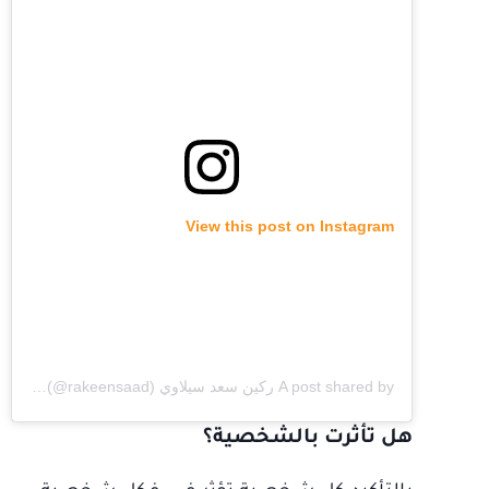
View this post on Instagram
A post shared by ركين سعد سيلاوي Rakeen Saad (@rakeensaad)
هل تأثرت بالشخصية؟