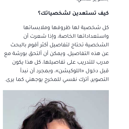
كيف تستعدين لشخصياتك؟
كل شخصية لها ظروفها وملابساتها
واستعداداتها الخاصة، وإذا شعرت أن
الشخصية تحتاج لتفاصيل أكثر أقوم بالبحث
عن هذه التفاصيل، ويمكن أن ألتحق بورشة مع
مدرب للتدريب على تفاصيلها، كل هذا يكون
قبل دخول «اللوكيشن»، وبمجرد أن نبدأ
التصوير، أترك نفسي للمخرج يوجهني كما يرى.