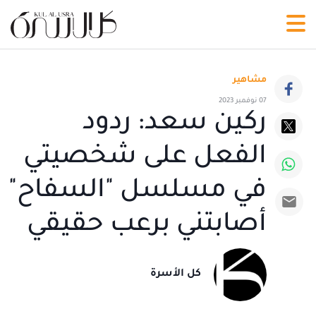
مشاهير
07 نوفمبر 2023
ركين سعد: ردود
الفعل على شخصيتي
في مسلسل "السفاح"
أصابتني برعب حقيقي
كل الأسرة