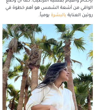
بإحكام والقيام بعملية الترطيب. كما أن وضع
الواقي من أشعة الشمس هو أهم خطوة في
روتين العناية
بالبشرة
يومياً.