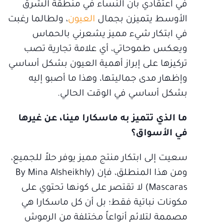
في اعتقادي بأن النساء في منطقة الشرق
الأوسط يتميزن بجمال
العيون
، ولطالما رغبت
في ابتكار شيء مميز يشعرني بالحماس
ويعكس طموحاتي، أي علامة تجارية تصب
تركيزها على إبراز أهمية العيون بشكل أساسي
وإظهار مدى جماليتها، وهذا ما أصبو إليه
بشكل أساسي في الوقت الحالي.
ما الذي تتميز به ماسكارا مينا، عن غيرها
في الأسواق؟
سعيت إلى ابتكار منتج مميز يوفر حلاً للجميع،
ومن هذا المنطلق، فإن (By Mina Alsheikhly
Mascaras) لا تقتصر على كونها تحتوي على
مكونات نباتية فقط؛ بل أن كل ماسكارا هي
مصممة لتلائم أنواعاً مختلفة من الرموش