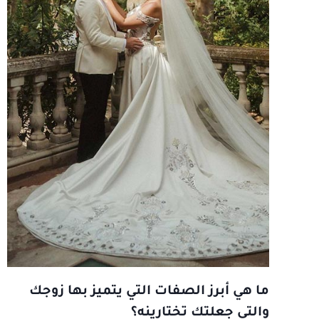
ما هي أبرز الصفات التي يتميز بها زوجك
والتي جعلتك تختارينه؟