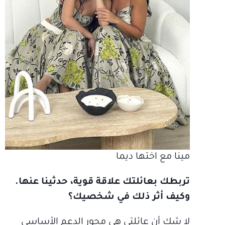
مينا مع اختها ديما
تربطك بعائلتك علاقة قوية، حدثينا عنها.
وكيف أثر ذلك في شخصيك؟
لا شك أن عائلتي هي محور الدعم الأساسي