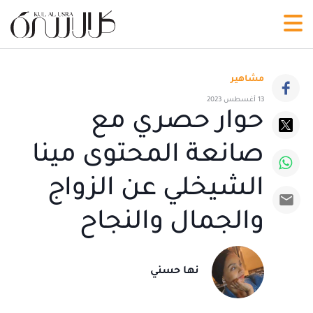
مشاهير
13 أغسطس 2023
حوار حصري مع
صانعة المحتوى مينا
الشيخلي عن الزواج
والجمال والنجاح
نها حسني