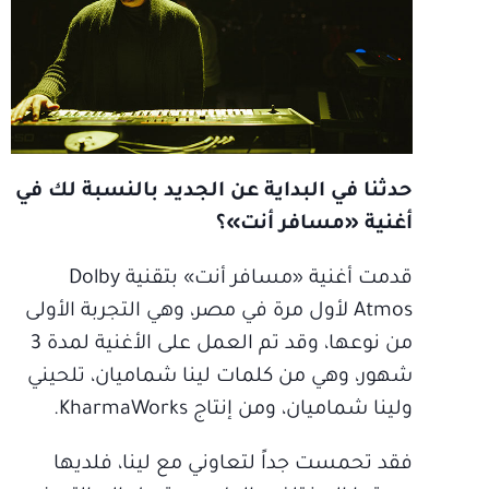
حدثنا في البداية عن الجديد بالنسبة لك في
أغنية «مسافر أنت»؟
قدمت أغنية «مسافر أنت» بتقنية Dolby
Atmos لأول مرة في مصر، وهي التجربة الأولى
من نوعها، وقد تم العمل على الأغنية لمدة 3
شهور، وهي من كلمات لينا شماميان، تلحيني
ولينا شماميان، ومن إنتاج KharmaWorks.
فقد تحمست جداً لتعاوني مع لينا، فلديها