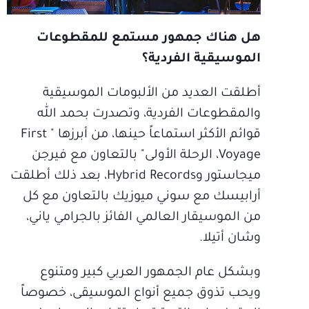
هل هناك جمهور مستمع للمقطوعات
الموسيقية الفردية؟
أطلقت العديد من الألبومات الموسيقية
والمقطوعات الفردية، وتصدرت بحمد الله
قوائم الأكثر استماعاً حينها، من أبرزها " First
Voyage، الرحلة الأولى" بالتعاون مع فيرجن
ميجاستور وHybrid Records، بعد ذلك أطلقت
أرابيسك مع سوني ميوزيك بالتعاون مع كل
من الموسيقار العالمي الفائز بالجرامي ياني،
وشان أتيلا.
وبشكل عام الجمهور العربي كبير ومتنوع
ويحب تذوق جميع أنواع الموسيقى، خصوصاً