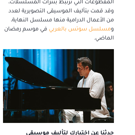
المقطوعات التي ترتبط بتترات المسلسلات،
وقد قمت بتأليف الموسيقى التصويرية لعدد
من الأعمال الدرامية منها مسلسل النهاية،
و
مسلسل سوتس بالعربي
في موسم رمضان
الماضي.
حدثنا عن اختيارك لتأليف موسيقى