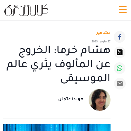
مشاهير
27 مارس 2023
هشام خرما: الخروج
عن المألوف يثري عالم
الموسيقى
هويدا عثمان