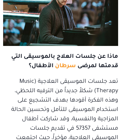
ماذا عن جلسات العلاج بالموسيقى التي
قدمتها لمرضى
سرطان
الأطفال؟
تعد جلسات الموسيقى العلاجية (Music
Therapy) شكلاً جديداً من الترفيه اللحظي،
وهذه الفكرة أقودها بهدف التشجيع على
استخدام الموسيقى للتأمل وتحسين الحالة
المزاجية والنفسية، وقد شاركت أطفال
مستشفى 57357 في تقديم جلسات
الموسيقى العلاجية، مؤخراً، حيث اجتمعت