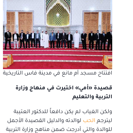
افتتاح مسجد أم مانع في مدينة فاس التاريخية
قصيدة «أمي» اختيرت في منهاج وزارة
التربية والتعليم
ولكن الغياب لم يكن دافعاً للدكتور العتيبة
ليترجم
الحب
لوالدته والدليل القصيدة الأجمل
للوالدة والتي أدرجت ضمن مناهج وزارة التربية