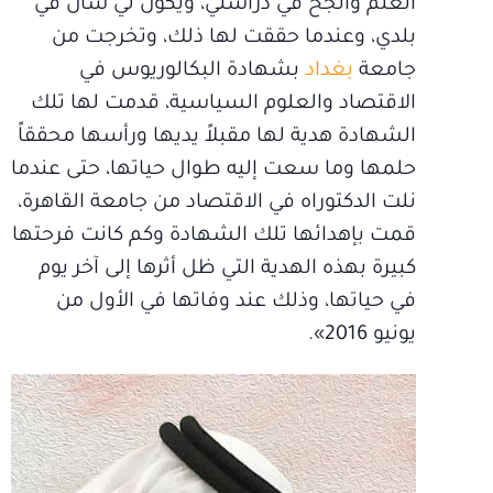
أتعلم وأنجح في دراستي، ويكون لي شأن في
بلدي، وعندما حققت لها ذلك، وتخرجت من
جامعة
بغداد
بشهادة البكالوريوس في
الاقتصاد والعلوم السياسية، قدمت لها تلك
الشهادة هدية لها مقبلاً يديها ورأسها محققاً
حلمها وما سعت إليه طوال حياتها، حتى عندما
نلت الدكتوراه في الاقتصاد من جامعة القاهرة،
قمت بإهدائها تلك الشهادة وكم كانت فرحتها
كبيرة بهذه الهدية التي ظل أثرها إلى آخر يوم
في حياتها، وذلك عند وفاتها في الأول من
يونيو 2016».