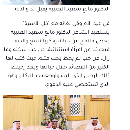
الدكتور مانع سعيد العتيبة يقبل يد والدته
في عيد الأم وفي لقائه مع "كل الأسرة"،
يستعيد الشاعر الدكتور مانع سعيد العتيبة
بعض ملامح من حياته وذكرياته مع والدته،
فيحدثنا عن امرأة استثنائية، عن حب سكنه وما
زال، عن حب لم يحظ بحب مثله، حيث كتب لها
الكثير من القصائد خلال حياتها وبعد رحيلها،
ذلك الرحيل الذي آلمه وأوجعه حد البكاء، وهو
الذي تستعصي عليه الدموع.