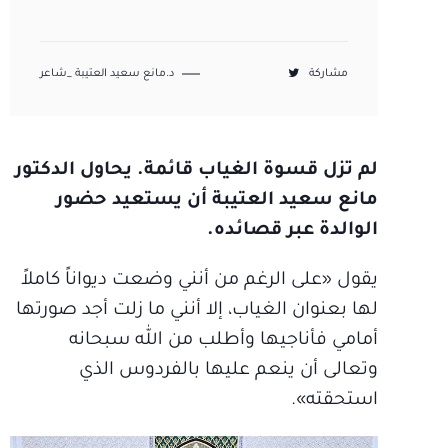
مشاركة
د.مانع سعيد العتيبة _شاعر
لم تزل قسوة الغياب قائمة. يحاول الدكتور
مانع سعيد العتيبة أن يستعيد حضور
الوالدة عبر قصائده.
يقول «على الرغم من أنني وضعت ديواناً كاملاً
لها بعنوان الغياب، إلا أنني ما زلت أجد صورتها
أمامي فأناجيها وأطلب من الله سبحانه
وتعالى أن ينعم عليها بالفردوس الذي
استحقته».