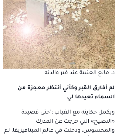
د. مانع العتيبة عند قبر والدته
لم أفارق القبر وكأني أنتظر معجزة من
السماء تعيدها لي
ويكمل حكايته مع الغياب :"حتى قصيدة
«النصيح» التي خرجت عن المدرك
والمحسوس، ودخلت في عالم الميتافيزيقا، لم