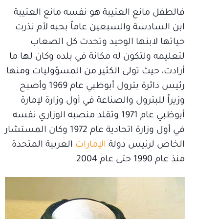
فالطفل مانع العتيبة هو نفسه مانع العتيبة
ابن السادسة والسبعين عاماً بحبه لأم نذرت
حياتها لابنها الوحيد وتحدت كل الصعاب
لتعليمه ولتكون له مكانة في بلده وكان لها ما
أرادت، حيث تولى الكثير من المسؤوليات ومنها
رئيس دائرة بترول أبوظبي عام 1969 وأصبح
وزيراً للبترول والصناعة في أول وزارة لإمارة
أبوظبي عام 1971 وتقلد منصبه الوزاري نفسه
في أول وزارة اتحادية عام 1972 وكان المستشار
الخاص لرئيس دولة
الإمارات
العربية المتحدة
منذ عام 1990 حتى عام 2004.