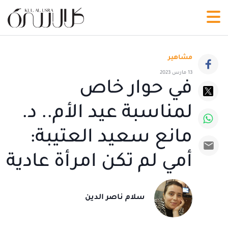
مشاهير
13 مارس 2023
في حوار خاص
لمناسبة عيد الأم.. د.
مانع سعيد العتيبة:
أمي لم تكن امرأة عادية
سلام ناصر الدين