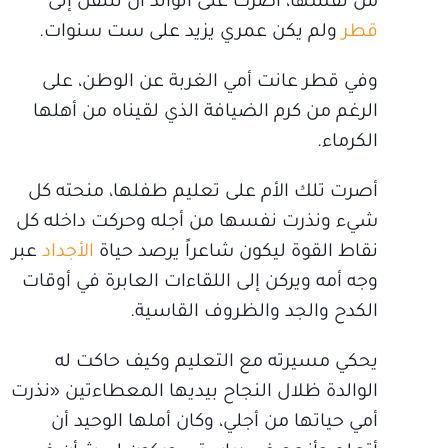
من نفسها، أصرت على الوالد أن ننتقل إلى
قطر
ولم يكن عمري يزيد على ست سنوات.
وفي قطر عانت أمي الغربة عن الوطن، على
الرغم من كرم الضيافة الذي لقيناه من أهلها
الكرماء.
أصرت تلك الأم على تعليم طفلها، منحته كل
شيء ونذرت نفسها من أجله وحركت داخله كل
نقاط القوة ليكون شاعراً يرصد حياة
الأجداد
عبر
وجه أمه ويركن إلى اللقاءات العابرة في أوقات
الكدح والجد والظروف القاسية.
يحكي مسيرته مع التعليم وكيف حاكت له
الوالدة ظلال النجاح بيديها المعطاءتين «نذرت
أمي حياتها من أجلي، وكان أملها الوحيد أن