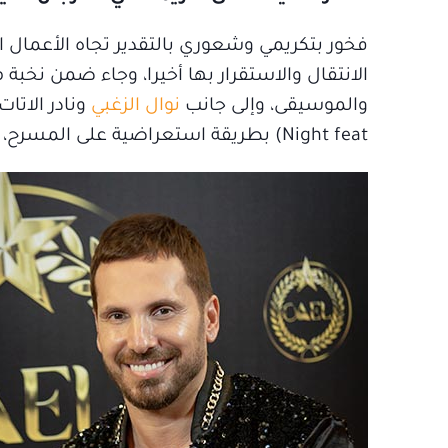
فخور بتكريمي وشعوري بالتقدير تجاه الأعمال ا
الانتقال والاستقرار بها أخيرا، وجاء ضمن نخ
والموسيقى، وإلى جانب
نوال الزغبي
ونادر الاتات
Night feat) بطريقة استعراضية على المسرح، بعد استلامي التكريم.