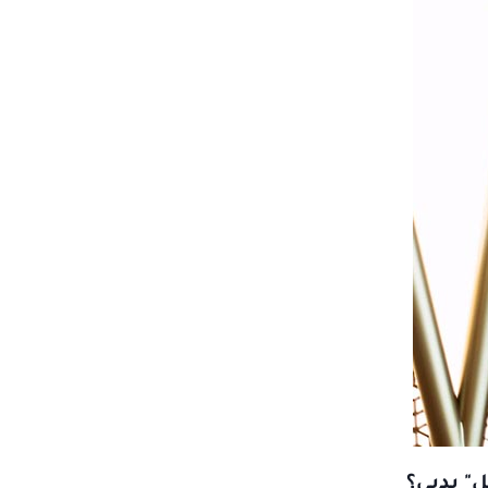
" بدبي؟