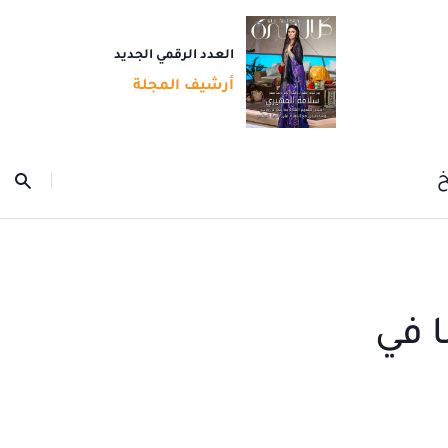
العدد الرقمي الجديد
أرشيف المجلة
خ
 في