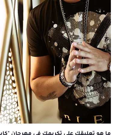
ما هو تعليقك على تكريمك في مهرجان "كايل