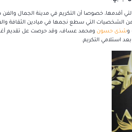
لتي أقدمها، خصوصا أن التكريم في مدينة الجمال والفن د
بة من الشخصيات التي سطع نجمها في ميادين الثقافة والف
 و
شذى حسون