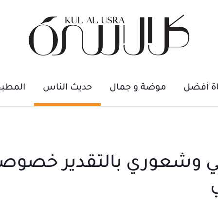
اة أفضل
موضة و جمال
حديث الناس
المطب
يمي وشعوري بالتقدير خصوصا