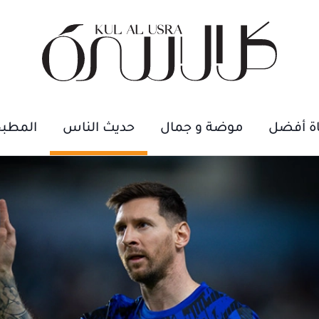
اة أفضل
موضة و جمال
حديث الناس
المطب