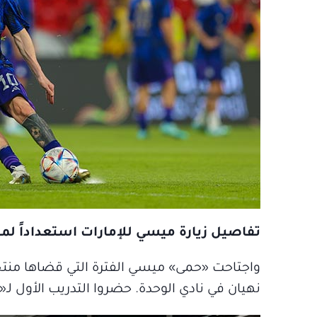
تفاصيل زيارة ميسي للإمارات استعداداً لمباري
واجتاحت «حمى» ميسي الفترة التي قضاها منتخ
نهيان في نادي الوحدة. حضروا التدريب الأول لـ«ا