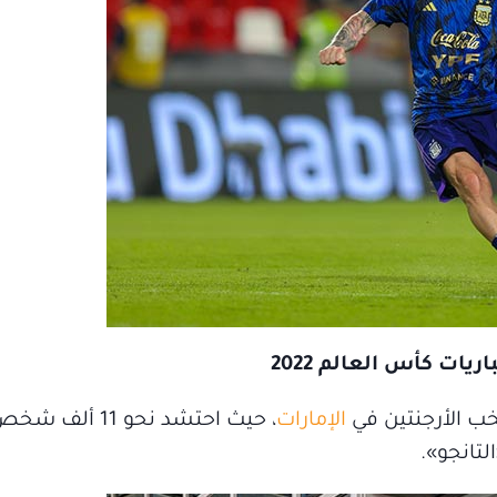
ات كأس العالم 2022
ب الأرجنتين في
الإمارات
، حيث احتشد نحو 1
لتانجو».