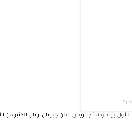
A po
 الأول برشلونة ثم باريس سان جيرمان، ونال الكثير من ال