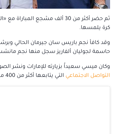
ثم حضر أكثر من 30 ألف مشجع المب
كرة يلمسها.
وقد كافأ نجم باريس سان جيرمان الحالي وبرشل
حاسمة لجوليان ألفاريز سجل منها نجم مانشست
وكان ميسي سعيداً بزيارته للإمارات ونشر الصور
التواصل الاجتماعي
التي يتابعها أكثر من 400 مليون شخص حول العالم.