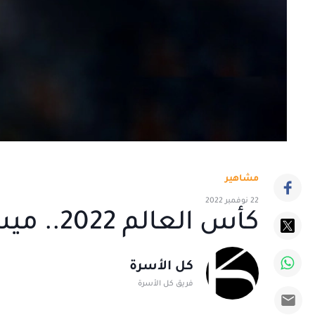
مشاهير
22 نوفمبر 2022
كأس العالم 2022.. ميسي يبدأ حلم المونديال من أبوظبي
كل الأسرة
فريق كل الأسرة