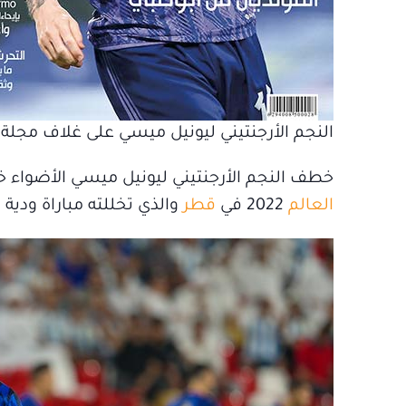
النجم الأرجنتيني ليونيل ميسي على غلاف مجلة 
خطف النجم الأرجنتيني ليونيل ميسي الأضواء 
العالم
2022 في
قطر
والذي تخللته مباراة ودي