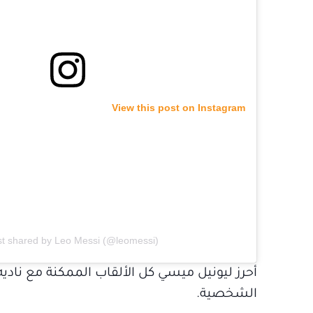
View this post on Instagram
st shared by Leo Messi (@leomessi)
أحرز ليونيل ميسي كل الألقاب الممكنة مع ناديه
الشخصية.