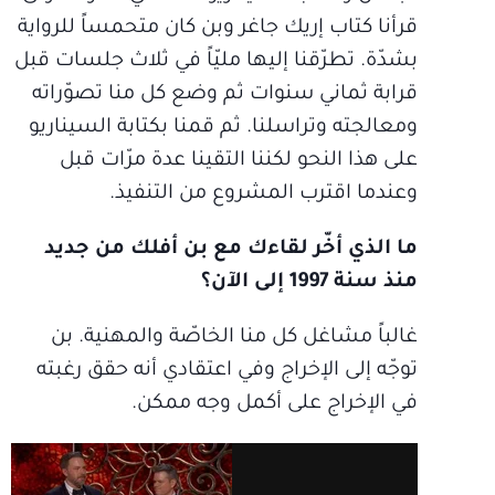
قرأنا كتاب إريك جاغر وبن كان متحمساً للرواية
بشدّة. تطرّقنا إليها مليّاً في ثلاث جلسات قبل
قرابة ثماني سنوات ثم وضع كل منا تصوّراته
ومعالجته وتراسلنا. ثم قمنا بكتابة السيناريو
على هذا النحو لكننا التقينا عدة مرّات قبل
وعندما اقترب المشروع من التنفيذ.
ما الذي أخّر لقاءك مع بن أفلك من جديد
منذ سنة 1997 إلى الآن؟
غالباً مشاغل كل منا الخاصّة والمهنية. بن
توجّه إلى الإخراج وفي اعتقادي أنه حقق رغبته
في الإخراج على أكمل وجه ممكن.