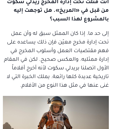
أنت مثلت تحت إدارة المخرج ريدلي سكوت
من قبل في «المريخ». هل توجهت إليه
بالمشروع لهذا السبب؟
إلى حد ما. إذا كان الممثل سبق له وأن عمل
تحت إدارة مخرج معيّن فإن ذلك يساعده على
فهم مقتضيات العمل وأسلوب المخرج في
إدارة ممثليه. والعكس صحيح. لكن في المقام
الأول اتصلنا بريدلي سكوت لأنه أخرج أفلاماً
تاريخية عديدة كلها رائعة. يملك الخبرة التي لا
غنى عنها في مثل هذا النوع من الأفلام.