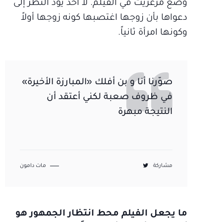
وضع مرغريت في الفيلم. لا أحد يود النظر إلى
دعواها بأن زوجها اغتصبها كونه زوجها أولاً
وكونها امرأة ثانياً.
صوّرنا أنا و بن أفلك «المبارزة الأخيرة»
في ظروف صعبة لكني أعتقد أن
النتيجة مبهرة
مشاركة
مات دامون
ما يجعل الفيلم محط انتظار الجمهور هو