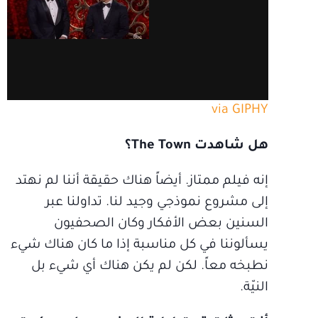
via GIPHY
هل شاهدت The Town؟
إنه فيلم ممتاز. أيضاً هناك حقيقة أننا لم نهتد
إلى مشروع نموذجي وجيد لنا. تداولنا عبر
السنين بعض الأفكار وكان الصحفيون
يسألوننا في كل مناسبة إذا ما كان هناك شيء
نطبخه معاً. لكن لم يكن هناك أي شيء بل
النيّة.