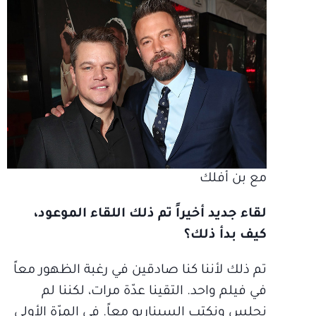
مع بن أفلك
لقاء جديد أخيراً تم ذلك اللقاء الموعود،
كيف بدأ ذلك؟
تم ذلك لأننا كنا صادقين في رغبة الظهور معاً
في فيلم واحد. التقينا عدّة مرات، لكننا لم
نجلس ونكتب السيناريو معاً. في المرّة الأولى