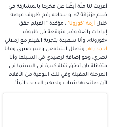
أعربت لنا منّة أيضًا عن فخرها بالمشاركة في
فيلم «زنزانة 7» و بنجاحه رغم ظروف عرضه
خلال
أزمة "كورونا"
، مؤكدة " الفيلم حقق
إيرادات رائعة وغير متوقعة في ظروف
«كورونا»، وأنا سعيدة بتجربة الفيلم مع زملائي
أحمد زاهر
ونضال الشافعي وعبير صبري ومايا
نصري، وهو إضافة لرصيدي في السينما وأنا
متفائلة بأن أحقق نقلة كبيرة في السينما في
المرحلة المقبلة وفي تلك النوعية من الأفلام
لأن صانعيها شباب ولديهم الجديد دائماً".