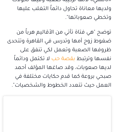
«نانسي» لأنها تركيبة صعبة وفيها تحولات
ولديها معاناة تحاول دائماً التغلب عليها
وتخطي صعوباتها".
توضح "هي فتاة تأتي من الأقاليم هرباً من
ضغوط زوج أمها وتدرس في القاهرة وتتحدى
ظروفها الصعبة وتعمل لكي تنفق على
نفسها وترتبط
بقصة حب
لا تكتمل ودائماً
لديها صعوبات، وقد صاغها المؤلف أحمد
صبحي بروعة كما قدم حكايات مختلفة في
العمل حيث تتعدد الخطوط والشخصيات".