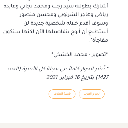
أشارك بطولته سيد رجب ومحمد نجاتي وعايدة
رياض وهاجر الشرنوبي ومحسن منصور
وسوف أقدم خلاله شخصية جديدة لن
أستطيع أن أبوح بتفاصيلها الآن لكنها ستكون
مفاجأة".
*تصوير - محمد الكشكي*
* نُشر الحوار كاملاً في مجلة كل الأسرة (العدد
1427) بتاريخ 16 فبراير 2021
نجوم العرب
قصة الغلاف