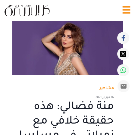
مشاهير
16 فبراير 2021
منة فضالي: هذه
حقيقة خلافي مع