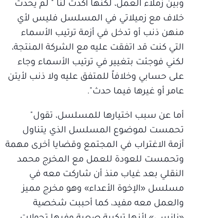
وبين زملاء العمل، لكنها أكدت لنا " لم يحدث
خلاف مع زميلاتي في المسلسل فليس لأي
منهن ذنب أو تدخل في أزمة ترتيب الأسماء
التي كنت قد اتفقت عليه مع الشركة المنتجة،
لكني فوجئت بتغيير في ترتيب الأسماء وجاء
على حسابي وخلافاً للمتفق عليه ولا ذنب لأيتن
عامر أو غيرها فيما حدث".
أما عن سبب اختيارها للمسلسل، تقول"
تحمست لموضوع المسلسل الذي يتناول
أزمة الاغتراب في المجتمع وقضايا أخرى مهمة
وتحمست للعودة للعمل مع المخرج محمد
النقلي بعد غياب منذ أن شاركت معه في
مسلسل «الإخوة الأعداء» وهو مخرج مميز
والعمل معه مفيد، كما أحببت شخصية