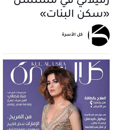
زميلاتي في مسلسل
«سكن البنات»
كل الأسرة