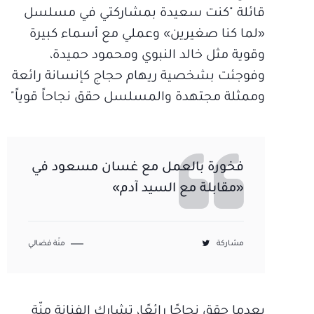
قائلة "كنت سعيدة بمشاركتي في مسلسل
«لما كنا صغيرين» وعملي مع أسماء كبيرة
وقوية مثل خالد النبوي ومحمود حميدة،
وفوجئت بشخصية ريهام حجاج كإنسانة رائعة
وممثلة مجتهدة والمسلسل حقق نجاحاً قوياً"
فخورة بالعمل مع غسان مسعود في
«مقابلة مع السيد آدم»
مشاركة
منّة فضالي
بعدما حقق نجاحًا رائعًا، تشارك الفنانة منّة