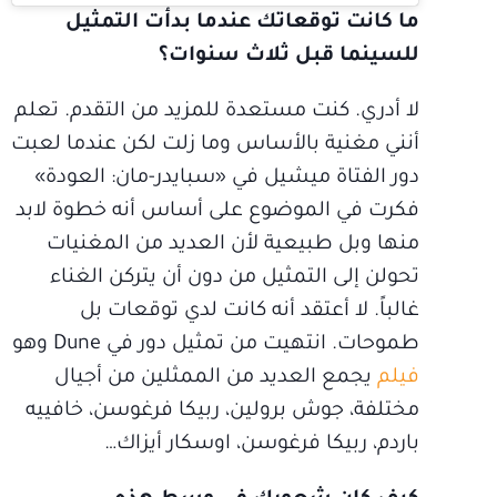
ما كانت توقعاتك عندما بدأت التمثيل
للسينما قبل ثلاث سنوات؟
لا أدري. كنت مستعدة للمزيد من التقدم. تعلم
أنني مغنية بالأساس وما زلت لكن عندما لعبت
دور الفتاة ميشيل في «سبايدر-مان: العودة»
فكرت في الموضوع على أساس أنه خطوة لابد
منها وبل طبيعية لأن العديد من المغنيات
تحولن إلى التمثيل من دون أن يتركن الغناء
غالباً. لا أعتقد أنه كانت لدي توقعات بل
طموحات. انتهيت من تمثيل دور في Dune وهو
فيلم
يجمع العديد من الممثلين من أجيال
مختلفة، جوش برولين، ربيكا فرغوسن، خافييه
باردم، ربيكا فرغوسن، اوسكار أيزاك…