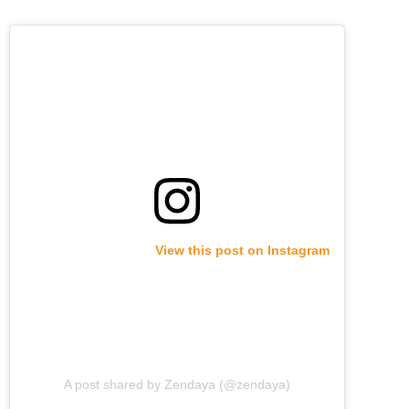
View this post on Instagram
A post shared by Zendaya (@zendaya)