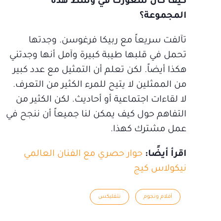
كيف كان شعورك في وسط هذه
المجموعة؟
تآلفت سريعاً مع ربيكا فرغوسن. وجدتها
تحمل في قلبها طيبة كبيرة وآمل أنها وجدتني
هكذا أيضاً. لكن تعلم أن التمثيل مع عدد كبير
من الممثلين لا يتيح للمرء الكثير من التعرف.
لا لقاءات اجتماعية أو أحاديث. لكن الكثير من
التفاهم حول كيف يمكن لنا جميعاً أن ننجح في
عمل مشترك كهذا.
اقرأ أيضًا:
حوار حصري مع الفنان العالمي
نيكولاس كيج
أفلام ونجوم
نتفليكس