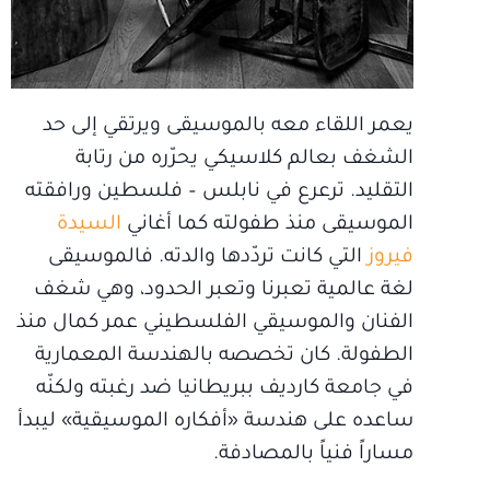
يعمر اللقاء معه بالموسيقى ويرتقي إلى حد
الشغف بعالم كلاسيكي يحرّره من رتابة
التقليد. ترعرع في نابلس – فلسطين ورافقته
الموسيقى منذ طفولته كما أغاني
السيدة
فيروز
التي كانت تردّدها والدته. فالموسيقى
لغة عالمية تعبرنا وتعبر الحدود، وهي شغف
الفنان والموسيقي الفلسطيني عمر كمال منذ
الطفولة. كان تخصصه بالهندسة المعمارية
في جامعة كارديف ببريطانيا ضد رغبته ولكنّه
ساعده على هندسة «أفكاره الموسيقية» ليبدأ
مساراً فنياً بالمصادفة.