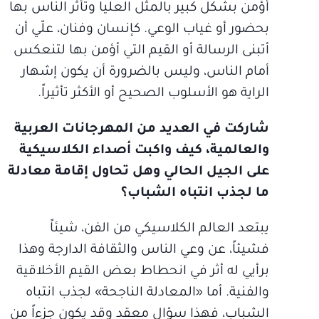
أؤمن بشكل كبير بالمثل العليا وتأثر الناس بها
بحضور أو غياب الوعي. كإنسان وفنان، علّي أن
أتبنى الرسالة أو القيم التي أؤمن بها لتنعكس
أمام الناس، وليس بالضرورة أن يكون إشهار
الراية هو الأسلوب الصحيح أو الأكثر تأثيراً.
شاركت في العديد من المهرجانات العربية
والعالمية، كيف واكبت أصداء الكلاسيكية
على الجيل الحالي وهل تحاول إقامة معادلة
ما لجذب انتباه الشباب؟
يبتعد العالم الكلاسيكي من الفن، شيئاً
فشيئاً، عن وعي الناس والثقافة الدارجة وهذا
برأيي له أثر في انحطاط بعض القيم الأخلاقية
والفنية. أما «المعادلة الناجحة» لجذب انتباه
الشباب، فهذا سؤال معقد وقد يكون جزءاً من