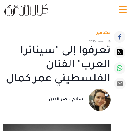
مشاهير
19 ديسمبر 2020
تعرفوا إلى "سيناترا
العرب" الفنان
الفلسطيني عمر كمال
سلام ناصر الدين