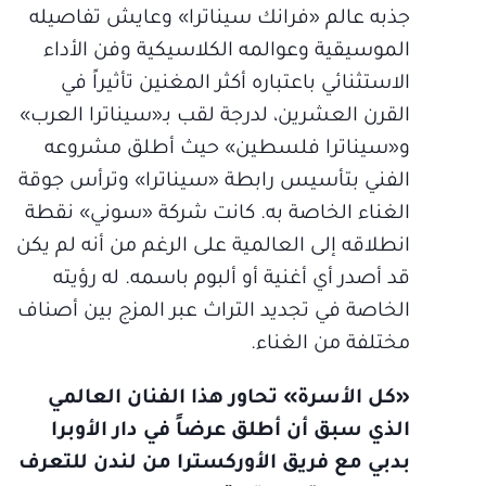
جذبه عالم «فرانك سيناترا» وعايش تفاصيله
الموسيقية وعوالمه الكلاسيكية وفن الأداء
الاستثنائي باعتباره أكثر المغنين تأثيراً في
القرن العشرين، لدرجة لقب بـ«سيناترا العرب»
و«سيناترا فلسطين» حيث أطلق مشروعه
الفني بتأسيس رابطة «سيناترا» وترأس جوقة
الغناء الخاصة به. كانت شركة «سوني» نقطة
انطلاقه إلى العالمية على الرغم من أنه لم يكن
قد أصدر أي أغنية أو ألبوم باسمه. له رؤيته
الخاصة في تجديد التراث عبر المزج بين أصناف
مختلفة من الغناء.
«كل الأسرة» تحاور هذا الفنان العالمي
الذي سبق أن أطلق عرضاً في دار الأوبرا
بدبي مع فريق الأوركسترا من لندن للتعرف