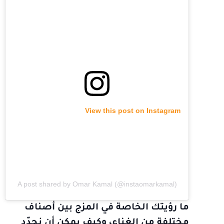
View this post on Instagram
A post shared by Omar Kamal (@instaomarkamal)
ما رؤيتك الخاصة في المزج بين أصناف
مختلفة من الغناء، وكيف يمكن أن نجدّد