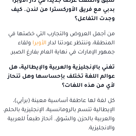
سبق وأطلقت عرضاً جديداً في دار الأوبرا
بدبي مع فريق الأوركسترا من لندن. كيف
وجدت التفاعل؟
من أجمل العروض والتجارب التي خضتها في
المنطقة، وننتظر عودتنا لدار
الأوبرا
ولقاء
جمهور الإمارات في نهاية العام بفارغ الصبر.
تغني بالإنجليزية والعربية والإيطالية، هل
عوالم اللغة تختلف بإحساسها وهل تنحاز
لأي من هذه اللغات؟
كل لغة لها عاطفة أساسية معينة (برأيي)،
الإيطالية تتسم بالرومانسية، الإنجليزية بالحلم،
والعربية بالحزن والشوق. أنحاز طبعاً للعربية
والانجليزية.