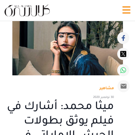
مشاهير
30 نوفمبر 2020
ميثا محمد: أشارك في
فيلم يوثق بطولات