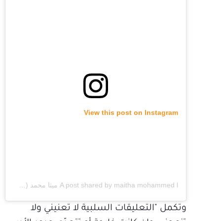
View this post on Instagram
A post shared by maitha mohammed l ميثا محمد (@maitham7md)
وتكمل "التعليقات السلبية لا تعنيني ولا