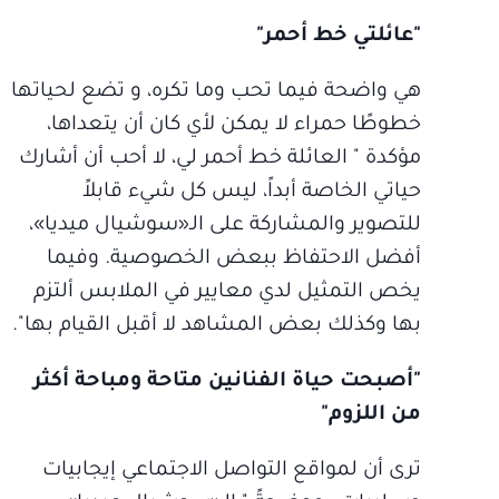
"عائلتي خط أحمر"
هي واضحة فيما تحب وما تكره، و تضع لحياتها
خطوطًا حمراء لا يمكن لأي كان أن يتعداها،
مؤكدة " العائلة خط أحمر لي، لا أحب أن أشارك
حياتي الخاصة أبداً، ليس كل شيء قابلاً
للتصوير والمشاركة على الـ«سوشيال ميديا»،
أفضل الاحتفاظ ببعض الخصوصية. وفيما
يخص التمثيل لدي معايير في الملابس ألتزم
بها وكذلك بعض المشاهد لا أقبل القيام بها".
"أصبحت حياة الفنانين متاحة ومباحة أكثر
من اللزوم"
ترى أن لمواقع التواصل الاجتماعي إيجابيات