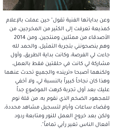
وعن بداياتها الفنية تقول" حين عملت بالإعلام
كمذيعة تعرفت إلى الكثير من المخرجين، من
الأصدقاء من ممثلين ومنتجين، ومن 2014
وهم ينصحونني بتجربة التمثيل، والحمد لله
جاءت لي الفرصة، وكانت بداية الطريق، وأول
مشاركة لي كانت في حلقتين فقط بالعمل،
ولكنهما أصبحا «تريند» والجميع تحدث عنهما
وهذا كان نجاحاً كبيراً بالنسبة لي، ولا أخفي
عليك بعد أول تجربة كرهت الموضوع جداً
للمجهود الضخم الذي نقوم به، من قلة نوم
وقضاء ساعات وأيام لتسجيل مشاهد محددة،
ولكن بعد خروج العمل للنور ومتابعة ردود
أفعال الناس تغير رأيي تماماً".