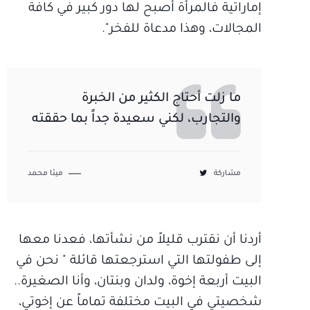
إماراتية فالمرأة أصبح لها دور كبير في كافة
المجالات، وهذا مدعاة للفخر".
ما زلت أحتاج الكثير من الخبرة
والتجارب، لكني سعيدة جداً بما حققته
مشاركة
ميثا محمد
أردنا أن نقترب قليلاً من نشأتها، فعدنا معها
إلى طفولتها التي استرجعتها قائلة " نحن في
البيت أربعة إخوة، ولدان وبنتان، وأنا الصغيرة..
شخصيتي في البيت مختلفة تماماً عن إخوتي،