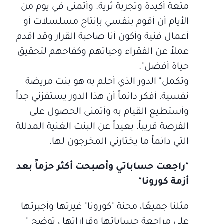
متعة أكيدة وتجربة ثرية. وأتمنى في يوم من
الأيام أن أقوم بنفسي بإنتاج مسلسلات أو
أعمال فنية وأكون أنا صاحبة القرار وقد اقدم
عملاً عن الفقراء وحياتهم وكفاحهم لتحقيق
حياة أفضل".
وتكمل" الدور الذي أحلم به هو بنت مريضة
نفسية، أفكر دائماً أن هذا الدور يستفزني جداً
وأستطيع القيام به وأتمنى الحصول على
الفرصة قريباً، بعيداً عن البنت الغنية المدللة
التي دائماً ما يختارني المخرجون لها.
"راجعت حساباتي وأصبحت أكثر حزماً بعد
أزمة كورونا"
مثلنا جميعًا، محنة "كورونا" غيرتها وأجبرتها
على مراجعة حساباتها وقراراتها ، توضح "