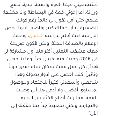
فشخصيتي فيها القوة واضحة، جدية، نضج
ورزانة، أما إخوتي قمة في البساطة وأنا مختلفة
عنهم، حتى أمي تقول لي دائماً رغم كونك
الصغيرة إلا أن عقلك كبير وناضج. فيما يخص
الدراسة كنت أحلم بدراسة
القانون
، ودخلت
الإعلام بالصدفة البحتة، ولكن لأكون صريحة
معك عشقت التمثيل أكثر منذ أول مشاركة لي
في 2016، وجدت فيه نفسي جداً، وما شجعني
هو أن كل عمل قمت به كان يترك صدى قوياً
وتأثيراً، كنت أحصل على أدوار بطولة وهذا
شجعني وأسعدني كثيراً للاجتهاد وللوصول
لمستوى أفضل، ولا أدعي هنا أني وصلت
للقمة، فما زلت أحتاج الكثير من الخبرة
والتجارب، ولكني سعيدة جداً بما حققته إلى
الآن".