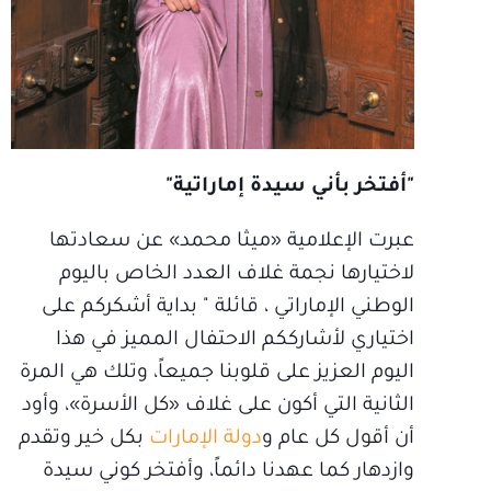
"أفتخر بأني سيدة إماراتية"
عبرت الإعلامية «ميثا محمد» عن سعادتها
لاختيارها نجمة غلاف العدد الخاص باليوم
الوطني الإماراتي ، قائلة " بداية أشكركم على
اختياري لأشارككم الاحتفال المميز في هذا
اليوم العزيز على قلوبنا جميعاً، وتلك هي المرة
الثانية التي أكون على غلاف «كل الأسرة»، وأود
أن أقول كل عام و
دولة الإمارات
بكل خير وتقدم
وازدهار كما عهدنا دائماً، وأفتخر كوني سيدة