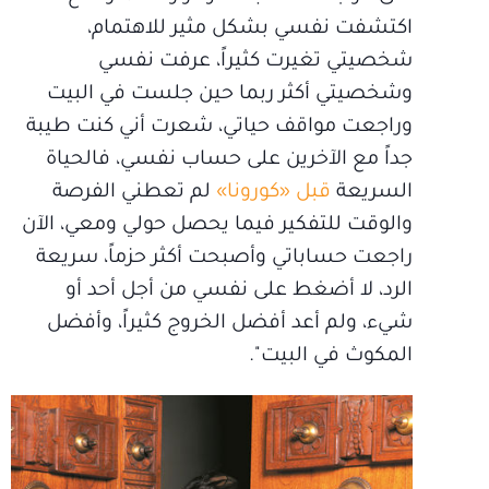
اكتشفت نفسي بشكل مثير للاهتمام،
شخصيتي تغيرت كثيراً، عرفت نفسي
وشخصيتي أكثر ربما حين جلست في البيت
وراجعت مواقف حياتي، شعرت أني كنت طيبة
جداً مع الآخرين على حساب نفسي، فالحياة
السريعة
قبل «كورونا»
لم تعطني الفرصة
والوقت للتفكير فيما يحصل حولي ومعي، الآن
راجعت حساباتي وأصبحت أكثر حزماً، سريعة
الرد، لا أضغط على نفسي من أجل أحد أو
شيء، ولم أعد أفضل الخروج كثيراً، وأفضل
المكوث في البيت".