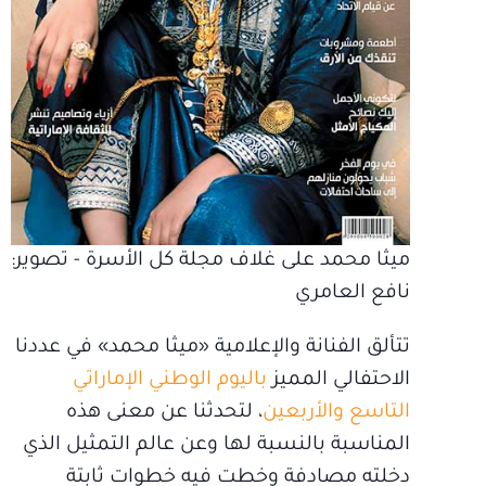
ميثا محمد على غلاف مجلة كل الأسرة - تصوير:
نافع العامري
تتألق الفنانة والإعلامية «ميثا محمد» في عددنا
الاحتفالي المميز
باليوم الوطني الإماراتي
التاسع والأربعين
، لتحدثنا عن معنى هذه
المناسبة بالنسبة لها وعن عالم التمثيل الذي
دخلته مصادفة وخطت فيه خطوات ثابتة