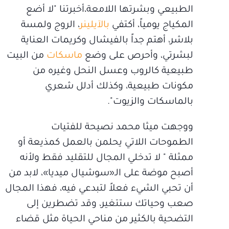
الطبيعي وبشرتها اللامعة،أخبرتنا "لا أضع
المكياج يومياً، أكتفي
بالآيلينر
، الروج ولمسة
بلاشر، أهتم جداً بالفيشال وكريمات العناية
لبشرتي، وأحرص على وضع
ماسكات
من البيت
طبيعية كالروب وعسل النحل وغيره من
مكونات طبيعية، وكذلك أدلل شعري
بالماسكات والزيوت".
ووجهت ميثا محمد نصيحة للفتيات
الطموحات اللاتي يحلمن بالعمل كمذيعة أو
ممثلة " لا تدخلي المجال للتقليد فقط ولأنه
أصبح موضة على الـ«سوشيال ميديا»، لابد من
أن تحبي الشيء فعلاً لتبدعي فيه، فهذا المجال
صعب وحياتك ستتغير، وقد تضطرين إلى
التضحية بالكثير من مناحي الحياة مثل قضاء