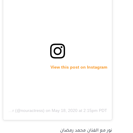
View this post on Instagram
A post shared by Nour (@nouractress)
on
May 18, 2020 at 2:15pm PDT
نور مع الفنان محمد رمضان