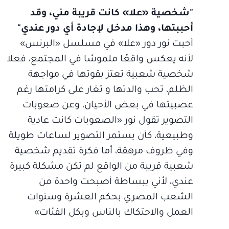
"شخصية «علا» كانت قريبة مني، وقد
أحببتها، وهذا مدخل لإجادة أي دور عندي"
أحبت نور دور «علا» في مسلسل «البرنس»
لأنه يعكس واقعًا ملموسًا في المجتمع، فعلا
شخصية شعبية تعتز بقوتها في مواجهة
الظلم، تحب والدتها و تغار على كرامتها رغم
عصبيتها في بعض الأحيان، وعن صعوبات
التصوير تقول نور «الصعوبات كانت عادية
وطبيعية، كأن يستمر التصوير لساعات طويلة
وفي ظروف مرهقة، أما فكرة تقديم شخصية
شعبية قريبة من الواقع لم تكن مشكلة كبيرة
عندي، لأني ببساطة أصبحت واحدة من
الشعب المصري بحكم العشرة وسنوات
العمل والاحتكاك بالناس وبكل الفئات»