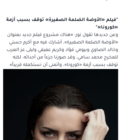
"
فيلم «الأوضة الضلمة الصغيرة» توقف بسبب أزمة
«كورونا»
"
وعن جديدها تقول نور: «هناك مشروع فيلم جديد بعنوان
«الأوضة الضلمة الصغيرة»، أشارك فيه مع أكرم حسني
وخالد الصاوي وبيومي فؤاد وكريم عفيفي وليلى عز العرب
للمخرج محمد سامي، وقد صورنا جزءاً من أحداثه، لكنه
توقف بسبب أزمة «كورونا»، وأتمنى أن نستكمله قريباً».