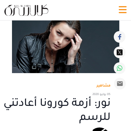
مشاهير
05 يوليو 2020
نور: أزمة كورونا أعادتني
للرسم