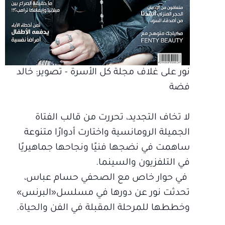
نور على غلاف مجلة كل الأسرة - تصوير: خالد
فضة
لا تخاف التجديد، تحررت من قالب الفتاة
الجميلة الرومانسية واختارت أدوارًا متنوعة
ساهمت في نضجها فنيًا ونجاحها جماهيريًا
في التلفزيون والسينما.
في حوار خاص مع الصحفي حسام عباس،
تحدثت نور عن دورها في مسلسل«البرنس»
وخططها للمرحلة المقبلة في الفن والحياة.