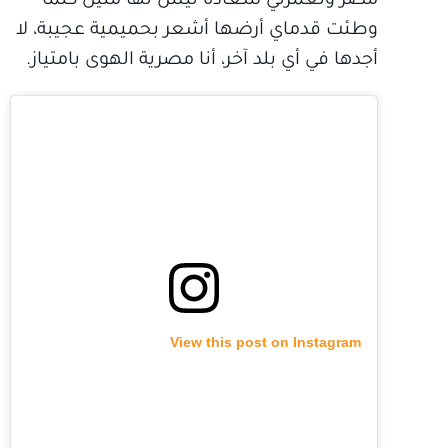
مصر وتغمرني سعادة ليس لها مثيل كلما
وطئت قدماي أرضها أشعر بحميمية عجيبة، لا
أجدها في أي بلد آخر، أنا مصرية الهوى بامتياز.
View this post on Instagram