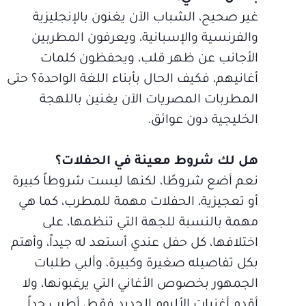
غير صحيح، الشباب الآن يغنون بالإنجليزية
والفرنسية والإسبانية، ويعرفون المطربين
الأجانب عن ظهر قلب، ويحفظون كلمات
أغانيهم، فكيف الحال بأبناء اللغة الواحدة؟ حتى
المطربات المصريات الآن يغنين باللهجة
الخليجية دون عوائق.
هل لك شروط معينة في الحفلات؟
نعم أضع شروطًا، لكنها ليست شروطاً كبيرة
أو تعجيزية، الحفلات مهمة للمطرب، كما هي
مهمة بالنسبة للجهة التي تنظمها، على
اختلافها، كل حفل عندي أستعد له جيداً، وأهتم
بكل تفاصيله صغيرة وكبيرة، وألبي طلبات
الجمهور بخصوص الأغاني التي يرغبونها، ولا
أقدم أغنيات الألبوم الجديد فقط، أطرب جداً