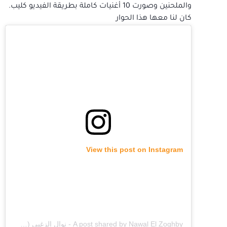
والملحنين وصورت 10 أغنيات كاملة بطريقة الفيديو كليب.
كان لنا معها هذا الحوار
View this post on Instagram
A post shared by Nawal El Zoghby - نوال الزغبي (@nawalelzoghbi)