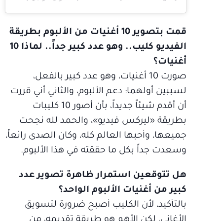
قمت بتصوير 10 أغنيات من الألبوم بطريقة
الفيديو كليب.. وهو عدد كبير جداً.. لماذا 10
أغنيات؟
صورت 10 أغنيات، وهو عدد كبير بالفعل،
لسببين أولهما: دعم الألبوم، والثاني أني قررت
أن أقدم شيئاً جديداً، بأن أصور 10 كليبات
بطريقة «ليركس فيديو»، والحمد لله نجحت
جميعها، وأحبها العالم كله، وكان الصدى رائعاً،
وسعدت جداً بكل ما حققته في هذا الألبوم.
هل تتوقعين استمرار ظاهرة تصوير عدد
كبير من أغنيات الألبوم الواحد؟
بالتأكيد، لأن الكليب أصبح ضرورة لتسويق
الأغاني، لكن الأهم هو طريقة تقديمه، من