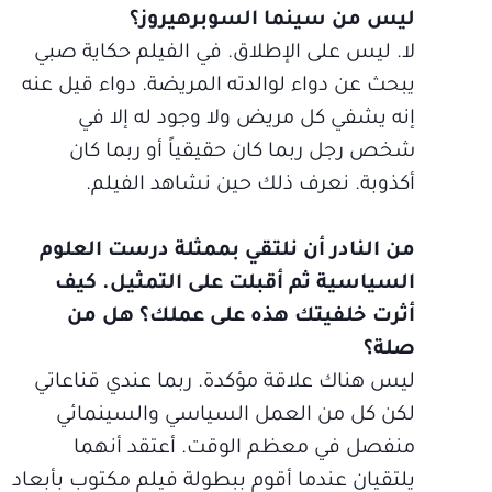
ليس من سينما السوبرهيروز؟
لا. ليس على الإطلاق. في الفيلم حكاية صبي
يبحث عن دواء لوالدته المريضة. دواء قيل عنه
إنه يشفي كل مريض ولا وجود له إلا في
شخص رجل ربما كان حقيقياً أو ربما كان
أكذوبة. نعرف ذلك حين نشاهد الفيلم.
من النادر أن نلتقي بممثلة درست العلوم
السياسية ثم أقبلت على التمثيل. كيف
أثرت خلفيتك هذه على عملك؟ هل من
صلة؟
ليس هناك علاقة مؤكدة. ربما عندي قناعاتي
لكن كل من العمل السياسي والسينمائي
منفصل في معظم الوقت. أعتقد أنهما
يلتقيان عندما أقوم ببطولة فيلم مكتوب بأبعاد