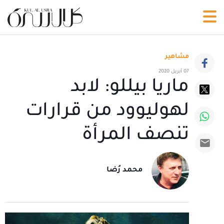
مشاهير
07 أبريل 2020
ماريا بيللو: لابد
لهوليوود من قرارات
تنصف المرأة
محمد رُضا