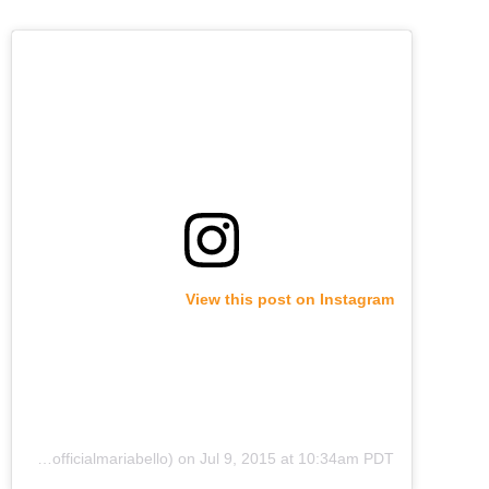
View this post on Instagram
A post shared by Maria Bello (@officialmariabello)
on
Jul 9, 2015 at 10:34am PDT