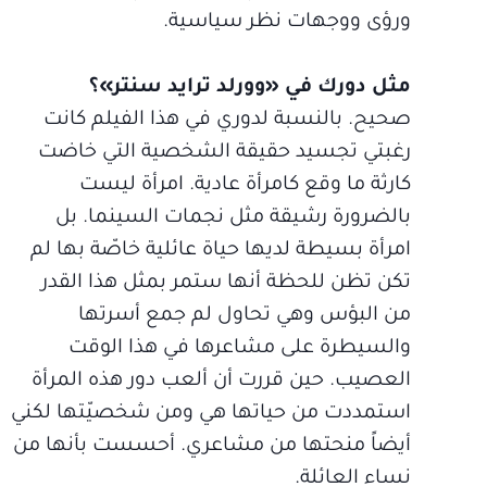
ورؤى ووجهات نظر سياسية.
مثل دورك في «وورلد ترايد سنتر»؟
صحيح. بالنسبة لدوري في هذا الفيلم كانت
رغبتي تجسيد حقيقة الشخصية التي خاضت
كارثة ما وقع كامرأة عادية. امرأة ليست
بالضرورة رشيقة مثل نجمات السينما. بل
امرأة بسيطة لديها حياة عائلية خاصّة بها لم
تكن تظن للحظة أنها ستمر بمثل هذا القدر
من البؤس وهي تحاول لم جمع أسرتها
والسيطرة على مشاعرها في هذا الوقت
العصيب. حين قررت أن ألعب دور هذه المرأة
استمددت من حياتها هي ومن شخصيّتها لكني
أيضاً منحتها من مشاعري. أحسست بأنها من
نساء العائلة.