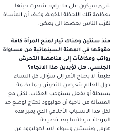
شيء سيكون على ما يرام». شعرت حينها
بعظمة تلك اللحظة الأخوية، وكيف أن المأساة
تقرّب الناس بعضها الى بعض.
منذ سنتين وهناك تيار لمنح المرأة كافة
حقوقها في المهنة السينمائية من مساواة
رواتب ومكافآت إلى مناهضة التحرش
الجنسي. هل تؤيدين هذا الاتجاه؟
طبعاً. لا يحتاج الأمر إلى سؤال. كل النساء
حول العالم يتعرضن للتحرش ربما بكلمة
بسيطة أو بفعل يستوجب العقاب. لكني مع
المسألة من ناحية أن هوليوود تحتاج لوضع حد
لكل هذا الانسياب الأخلاقي الذي يميز هذه
المرحلة. مرحلة ما بعد فضيحة
هارفي وينستين وسواه. لابد لهوليوود من