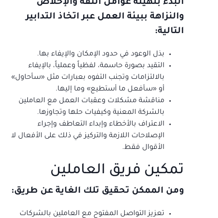
البدء بتهيئة عوامل الثقة والإخلاص
والنزاهة ببيئة العمل عبر اتخاذ التدابير
التالية:
بذل الوعود في حدود الإمكان والإيفاء بها.
التقيد بصورة حاسمة، لفظياً وعملياً، بالإيفاء
بالالتزامات وتجنب التفوه بعبارات مثل «سأحاول»
أو «سأفعل ما أستطيع» وما إليها.
مناقشة مشكلات وعقبات العمل مع العاملين
بالشركة المعنية وكيفيات حلها وتجاوزها.
الاعتراف بالأخطاء وإبداء التعاطف وإجراء
الإصلاحات اللازمة والتركيز في ذلك على الأفعال لا
الأقوال فقط.
تمكين فريق العاملين
ومن الممكن تحقيق تلك الغاية عن طريق:
تعزيز التواصل المفتوح مع العاملين بالشركات