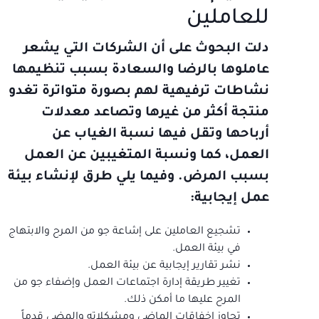
للعاملين
دلت البحوث على أن الشركات التي يشعر
عاملوها بالرضا والسعادة بسبب تنظيمها
نشاطات ترفيهية لهم بصورة متواترة تغدو
منتجة أكثر من غيرها وتصاعد معدلات
أرباحها وتقل فيها نسبة الغياب عن
العمل، كما ونسبة المتغيبين عن العمل
بسبب المرض. وفيما يلي طرق لإنشاء بيئة
عمل إيجابية:
تشجيع العاملين على إشاعة جو من المرح والابتهاج
في بيئة العمل.
نشر تقارير إيجابية عن بيئة العمل.
تغيير طريقة إدارة اجتماعات العمل وإضفاء جو من
المرح عليها ما أمكن ذلك.
تجاوز إخفاقات الماضي ومشكلاته والمضي قدماً