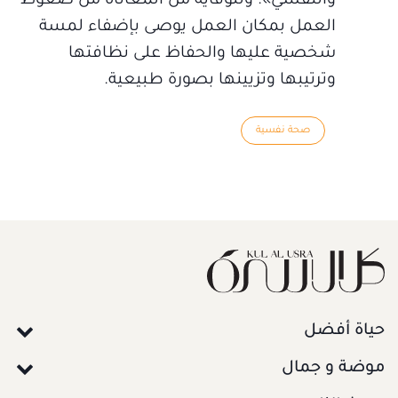
والنفسي». وللوقاية من المعاناة من ضغوط
العمل بمكان العمل يوصى بإضفاء لمسة
شخصية عليها والحفاظ على نظافتها
وترتيبها وتزيينها بصورة طبيعية.
صحة نفسية
حياة أفضل
موضة و جمال