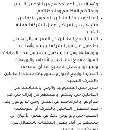
وتهيئة سبل لهم تمكنهم من التوصيل اليسير
والمنتظم لأفكارهم وملاحظاتهم.
إعطاء مساحة للعاملين يتعلمون عندها من
فشلهم دون تعريض أعمال الشركة المعنية
للخطر.
التشارك مع العاملين في المعرفة والرؤية حتى
يطلعون على قيم الشركة الرئيسة وأهدافها
وتوجهاتها ومن ثم يتمكنون بيسر من اتخاذ القرارات
المتوافقة مع تلك القيم والأهداف والتوجهات
والمبادرة بالفعل الصحيح عند أي منعطف.
التحديد الواضح لأدوار ومسؤوليات مختلف العاملين
بالشركة المعنية.
تعزيز حس المسؤولية والوعي بالمحاسبة لدى
العاملين حتى يتمكنوا بأنفسهم من إدراك متى هم
قد أوفوا بالتزاماتهم في العمل ومتى لم يوفون بها.
دعم استقلال العاملين بالشركة أو المؤسسة
المعنية حتى ولو يؤدي ذلك في بعض الأحيان إلى
فشلهم في أداء بعض المهمات باستقلال عن
رؤسائهم في العمل.