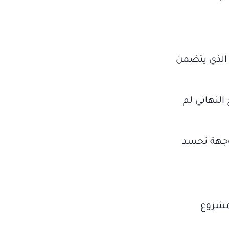
ع الذي يتضمن
 النهائي لم
 وجهة نحسد
لمشروع