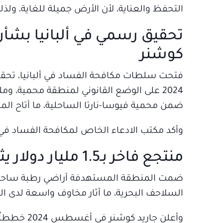
التحفظ والعناية، لأن الأرض جميلة للغاية، ولذ
تحقيق رسمي في ألبانيا بشأن
كوشنر
فتحت سلطات مكافحة الفساد في ألبانيا، تحقيق
2024 على الوضع القانوني لمنطقة محمية، و
ضمن محمية فيوسا-نارتا الساحلية، ما أتاح ال
وأكد مكتب الادعاء الخاص لمكافحة الفساد في أ
منتجع فاخر بـ1.5 مليار دولار يثير الجدل في جزيرة سازان
ضمت المنطقة المستهدفة أراضي رطبة ساحلية 
السلاحف البحرية، ما أثار مخاوف واسعة لدى ال