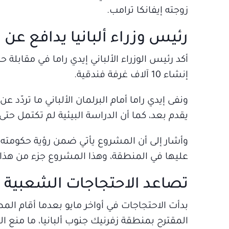
زوجته إيفانكا ترامب.
رئيس وزراء ألبانيا يدافع ع
أكد رئيس الوزراء الألباني إيدي راما في مقابل
إنشاء 10 آلاف غرفة فندقية.
ونفى إيدي راما أمام البرلمان الألباني ما تردّد ع
يقدم بعد، كما أن الدراسة البيئية لم تكتمل حتى 
وأشار إلى أن المشروع يأتي ضمن رؤية حكومته لت
عليها في المنطقة، وهذا المشروع جزء من هذا 
تصاعد الاحتجاجات الشعبية ض
بدأت الاحتجاجات في أواخر مايو بعدما أقام ا
المقترح بمنطقة زفرنيك جنوب ألبانيا، ما منع