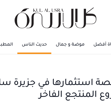
اة أفضل
موضة و جمال
حديث الناس
المطب
صة استثمارها في جزيرة سا
ع المنتجع الفاخر