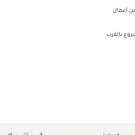
من أعمال
روع بالقرب