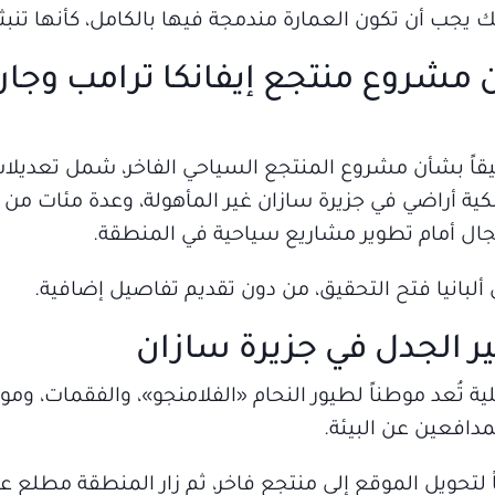
لك يجب أن تكون العمارة مندمجة فيها بالكامل، كأنها تنبث
 مشروع منتجع إيفانكا ترامب وجار
اً بشأن مشروع المنتجع السياحي الفاخر، شمل تعديلات 
ملكية أراضي في جزيرة سازان غير المأهولة، وعدة مئات من 
مجال أمام تطوير مشاريع سياحية في المنطقة.
لبانيا فتح التحقيق، من دون تقديم تفاصيل إضافية.
تُعد موطناً لطيور النحام «الفلامنجو»، والفقمات، و
مدافعين عن البيئة.