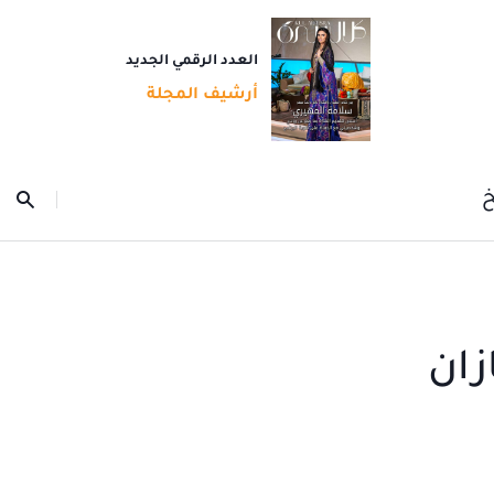
العدد الرقمي الجديد
أرشيف المجلة
خ
زان