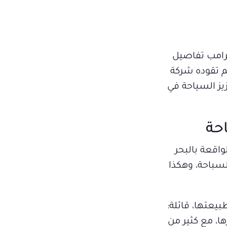
ترامب تفاصيل
م تقوده شركة
ونه فرصة لتعزيز السياحة في
حة
اقعة بالبحر
سط، توقفنا للسباحة، وهكذا
يعتها، قائلة:
ا، مع كثير من