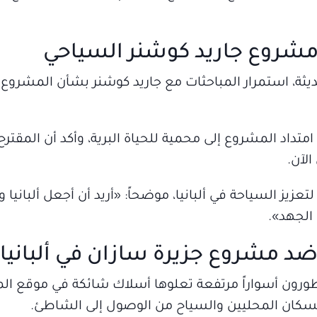
ن مشروع جاريد كوشنر السياحي
ة حديثة، استمرار المباحثات مع جاريد كوشنر بشأن المشرو
ن امتداد المشروع إلى محمية للحياة البرية، وأكد أن المقترح
الآن.
عزيز السياحة في ألبانيا، موضحاً: «أريد أن أجعل ألبانيا
الجهد».
د مشروع جزيرة سازان في ألبانيا
لمطورون أسواراً مرتفعة تعلوها أسلاك شائكة في موقع ا
 السكان المحليين والسياح من الوصول إلى الشاطئ.