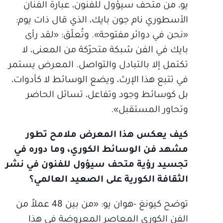
يو، من متحف سيؤول للفنون، عبارة الفنان
الأسطوري نام جون بايك، الذي قال ذات يوم:
«نحن في دوائر مفتوحة». وتُعلّق: «لقد رأى
بايك في الفن شبكة متحرّكة من المعنى، لا
تكتمل إلا بالتبادل والتواصل. المعرض يستمر
في تتبع هذا الإرث، ويضع الوسائط لا كأدوات،
بل كوسائط وجود وتفاعل، تسائل الحاضر
وتحاور المستقبل».
كيف يعكس هذا المعرض ملامح تطور
مشهد فن الوسائط الكوري، وما دوره في
تجسيد رؤية متحف سيؤول للفنون في نشر
الثقافة الكورية على الصعيد العالمي؟
توضح كيونغ -هوان يو: «من بين 48 عملاً من
الفن الكوري المعاصر المعروضة في هذا