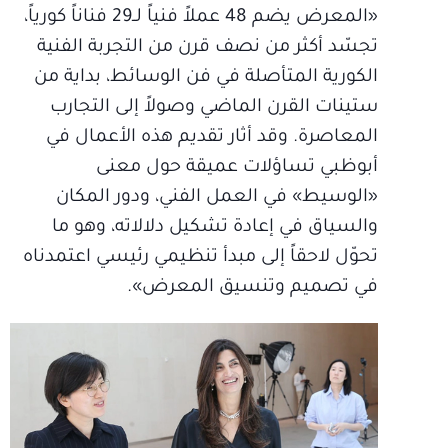
«المعرض يضم 48 عملاً فنياً لــ29 فناناً كورياً،
تجسّد أكثر من نصف قرن من التجربة الفنية
الكورية المتأصلة في فن الوسائط، بداية من
ستينات القرن الماضي وصولاً إلى التجارب
المعاصرة. وقد أثار تقديم هذه الأعمال في
أبوظبي تساؤلات عميقة حول معنى
«الوسيط» في العمل الفني، ودور المكان
والسياق في إعادة تشكيل دلالاته، وهو ما
تحوّل لاحقاً إلى مبدأ تنظيمي رئيسي اعتمدناه
في تصميم وتنسيق المعرض».