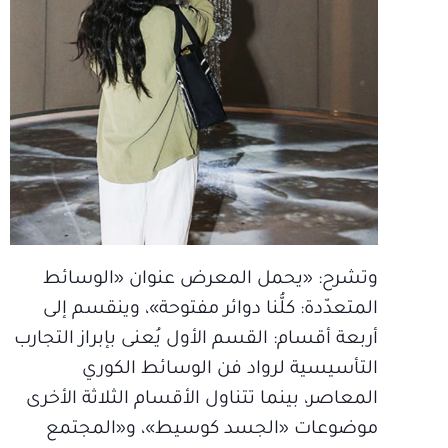
وتشرح: «يحمل المعرض عنوان «الوسائط
المتعدّدة: كلُّنا دوائر مفتوحة»، وينقسم إلى
أربعة أقسام: القسم الأول يُعنى بإبراز التجارب
التأسيسية لرواد فن الوسائط الكوري
المعاصر، بينما تتناول الأقسام الثلاثة الأخرى
موضوعات «الجسد كوسيط»، و«المجتمع