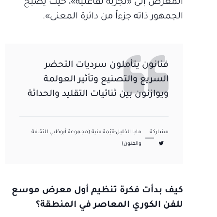
المعرض إلى «تجربة تفاعلية»، حيث يصبح
الجمهور ذاته جزءاً من دائرة المعنى».
فنانون يتأملون سرديات التحضر
السريع والتصنيع وتأثير العولمة
ويوازنون بين ثنائيات التقليد والحداثة
مشاركة
مايا الخليل-قيّمة فنية (مجموعة أبوظبي للثقافة
والفنون)
كيف بدأت فكرة تنظيم أول معرض موسع
للفن الكوري المعاصر في المنطقة؟