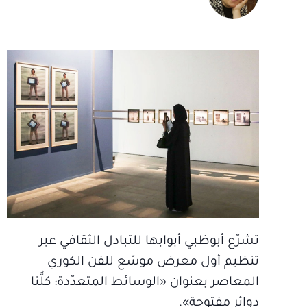
تشرّع أبوظبي أبوابها للتبادل الثقافي عبر
تنظيم أول معرض موسّع للفن الكوري
المعاصر بعنوان «الوسائط المتعدّدة: كلُّنا
دوائر مفتوحة».