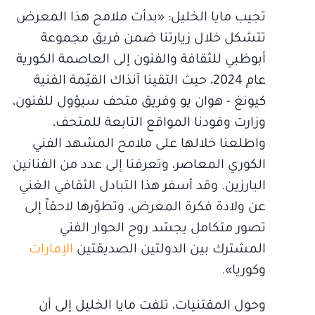
تجيب مايا الخليل: «بدأت ملامح هذا المعرض
تتشكل خلال زيارتنا ضمن فريق مجموعة
أبوظبي للثقافة والفنون إلى العاصمة الكورية
عام 2024، حيث التقينا آنذاك القيّمة الفنية
كيونغ - هوان يو وفريق متحف سيؤول للفنون،
وزارت وفودنا المواقع التابعة للمتحف،
واطلعنا خلالها على ملامح المشهد الفني
الكوري المعاصر، وتعرفنا إلى عدد من الفنانين
البارزين. وقد أسفر هذا التبادل الثقافي الغني
عن ولادة فكرة المعرض، وتطوّرها لاحقاً إلى
تصور متكامل يجسّد روح الحوار الفني
المشترك بين الدولتين الصديقتين
الإمارات
وكوريا».
وحول المقتنيات، تلفت مايا الخليل إلى أن