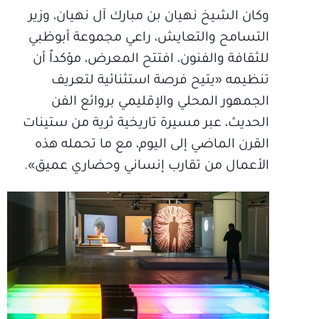
وكان الشيخ نهيان بن مبارك آل نهيان، وزير
التسامح والتعايش، راعي مجموعة أبوظبي
للثقافة والفنون، افتتح المعرض، مؤكداً أن
تنظيمه «يتيح فرصة استثنائية لتعريف
الجمهور المحلي والإقليمي بروائع الفن
الحديث، عبر مسيرة تاريخية ثرية من ستينات
القرن الماضي إلى اليوم، مع ما تحمله هذه
الأعمال من تقارب إنساني وحضاري عميق».