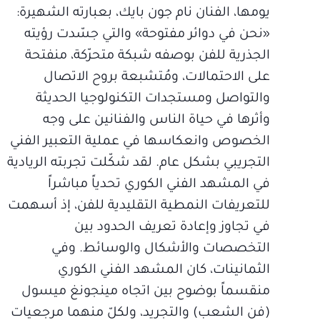
يومها، الفنان نام جون بايك، بعبارته الشهيرة:
«نحن في دوائر مفتوحة» والتي جسّدت رؤيته
الجذرية للفن بوصفه شبكة متحرّكة، منفتحة
على الاحتمالات، ومُتشبعة بروح الاتصال
والتواصل ومستجدات التكنولوجيا الحديثة
وأثرها في حياة الناس والفنانين على وجه
الخصوص وانعكاسها في عملية التعبير الفني
التجريبي بشكل عام. لقد شكّلت تجربته الريادية
في المشهد الفني الكوري تحدياً مباشراً
للتعريفات النمطية التقليدية للفن، إذ أسهمت
في تجاوز وإعادة تعريف الحدود بين
التخصصات والأشكال والوسائط. وفي
الثمانينات، كان المشهد الفني الكوري
منقسماً بوضوح بين اتجاه مينجونغ ميسول
(فن الشعب) والتجريد، ولكلّ منهما مرجعيات