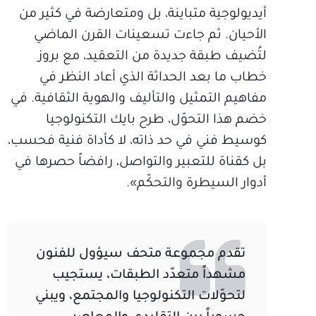
أيديولوجية متباينة، بل ومتعارضة في كثير من
الأحيان. ثم جاءت تسعينات القرن الماضي
لتُضيف طبقة جديدة من التعقيد، مع بروز
خطاب ما بعد الحداثة الذي أعاد النظر في
مفاهيم التمثيل والتأليف والهوية الثقافية. في
خضم هذا التحوّل، طرح بايك التكنولوجيا
كوسيط فني في حد ذاته، لا كأداة فنية فحسب،
بل كقناة للتعبير والتواصل، رافضاً حصرها في
أدوار السيطرة والتحكّم».
تقدم مجموعة متحف سيؤول للفنون
مشهداً متعدّد الطبقات، يستجيب
لتحوّلات التكنولوجيا والمجتمع، ويبني