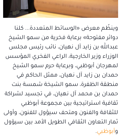
وينظّم معرض «الوسائط المتعددة... كلنا
دوائر مفتوحة» برعاية فخرية من سمو الشيخ
عبدالله بن زايد آل نهيان، نائب رئيس مجلس
الوزراء وزير الخارجية، الراعي الفخري المؤسس
لمهرجان أبوظبي، وبرعاية حرم سمو الشيخ
حمدان بن زايد آل نهيان، ممثل الحاكم في
منطقة الظفرة، سمو الشيخة شمسة بنت
حمدان بن محمد آل نهيان، في تجسيد لشراكة
ثقافية استراتيجية بين مجموعة أبوظبي
للثقافة والفنون ومتحف سيؤول للفنون، وأولى
ثمار التعاون الثقافي الطويل الأمد بين سيؤول
و
أبوظبي
.