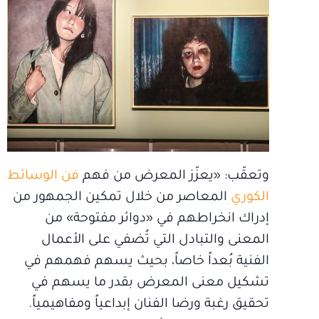
وتعقّب: «يعزّز المعرض من فهم
فن الوسائط
الكوري
المعاصر من خلال تمكين الجمهور من
إدراك انخراطهم في «دوائر مفتوحة» من
المعنى والتبادل التي تُضفي على الأعمال
الفنية بُعداً خاصاً، بحيث يسهم فهمهم في
تشكيل معنى المعرض بقدر ما يسهم في
تحقيق رغبة ورضا الفنان إبداعياً ومفاهيمياً.