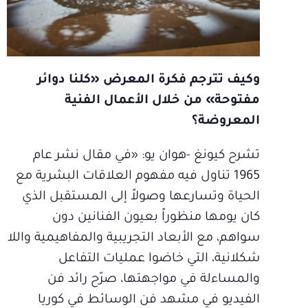
وكيف تترجم فكرة المعرض «كلنا دوائر
مفتوحة» من خلال الأعمال الفنية
المعروضة؟
تشرح كيونغ -هوان يو: «في مقال نشر عام
1965 تناول فيه مفهوم العلاقات البشرية مع
الحياة وتسارعها وصولاً إلى المستقبل الذي
كان يومها منظوراً بعيون الفنانين دون
سواهم، مع الأبعاد التجريبية والمفاهيمية واللا
شكلانية، التي خاضوا عمليات التفاعل
والمساءلة في مواجهتها، صرّح رائد فن
الفيديو في مشهد فن الوسائط في كوريا