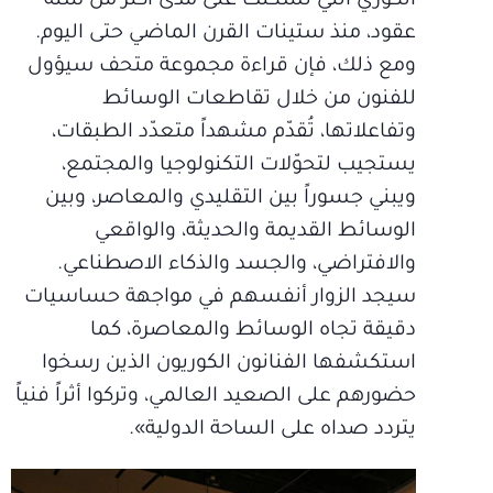
الكوري التي تشكلت على مدى أكثر من ستة
عقود، منذ ستينات القرن الماضي حتى اليوم.
ومع ذلك، فإن قراءة مجموعة متحف سيؤول
للفنون من خلال تقاطعات الوسائط
وتفاعلاتها، تُقدّم مشهداً متعدّد الطبقات،
يستجيب لتحوّلات التكنولوجيا والمجتمع،
ويبني جسوراً بين التقليدي والمعاصر، وبين
الوسائط القديمة والحديثة، والواقعي
والافتراضي، والجسد والذكاء الاصطناعي.
سيجد الزوار أنفسهم في مواجهة حساسيات
دقيقة تجاه الوسائط والمعاصرة، كما
استكشفها الفنانون الكوريون الذين رسخوا
حضورهم على الصعيد العالمي، وتركوا أثراً فنياً
يتردد صداه على الساحة الدولية».