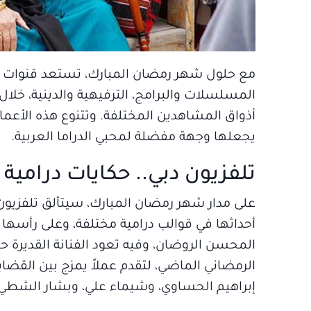
المسلسلات والبرامج، الترفيهية والدينية، خلال 
أذواق المشاهدين المختلفة. وتتنوع هذه الأعمال ب
يجعلها وجهة مفضلة لمحبي الدراما العربية.
تلفزيون دبي.. حكايات درامية 
على مدار شهر رمضان المبارك، سيتألق تلفزيو
أحداثها في قوالب درامية مختلفة، وعلى رأسها
المحسن الروضان، وفيه تعود الفنانة القديرة ح
الرمضاني الماضي، لتقدم عملاً يمزج بين القضاي
إبراهيم الحساوي، وشيماء علي، وبشار الشط