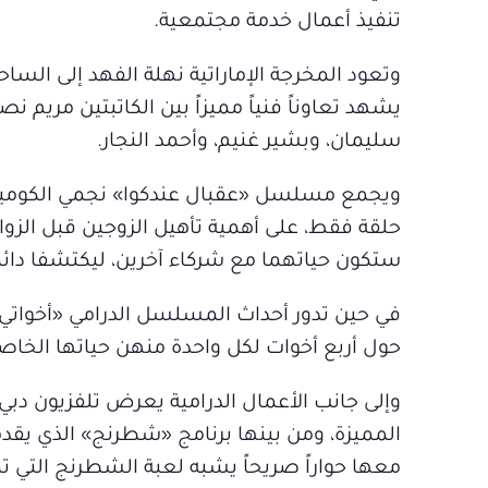
تنفيذ أعمال خدمة مجتمعية.
وتعود المخرجة الإماراتية نهلة الفهد إلى السا
يشهد تعاوناً فنياً مميزاً بين الكاتبتين مريم ن
سليمان، وبشير غنيم، وأحمد النجار.
حلقة فقط، على أهمية تأهيل الزوجين قبل الزواج
ستكون حياتهما مع شركاء آخرين، ليكتشفا دائما
في حين تدور أحداث المسلسل الدرامي «أخواتي»
حول أربع أخوات لكل واحدة منهن حياتها الخاص
وإلى جانب الأعمال الدرامية يعرض تلفزيون دبي 
المميزة، ومن بينها برنامج «شطرنج» الذي يق
معها حواراً صريحاً يشبه لعبة الشطرنج التي تمت