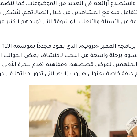
واستطلاع آرائهم في العديد من الموضوعات، كما تتضمن 
 وتتفاعل فيه مع المشاهدين من خلال اتصالاتهم، ليُشكل 
من الأسئلة والألعاب المشوقة التي تمنحهم الكثير من 
ويواصل الإ
ل سلوم برحلة واسعة من البحث لاكتشاف بعض الجوانب ال
الملهمين لعرض قصصهم، ومفاهيم تقدم للمرة الأولى ف
لقة خاصة بعنوان «دروب زايد»، التي تدور أحداثها في دول