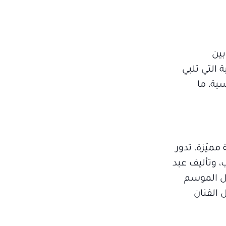
تجمع بين
 التي تلبي
سية، ما
مميّزة، تدور
 وتأليف عبد
ال الموسم
 الفنان