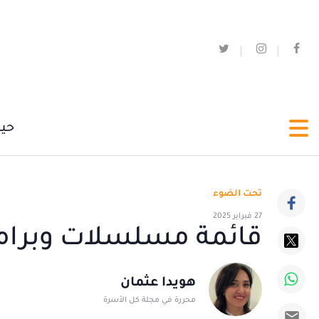
حي
تحت الضوء
27 فبراير 2025
قائمة مسلسلات وبرامج 
هويدا عثمان
محررة في مجلة كل الأسرة