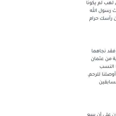
 لهب لم يكونا
 رسول الله
ن رأسك حرام
فقد نجاهما
ة من عثمان
ا النسب
وصلنا للرحم،
لسابقين
 على أن يبيع