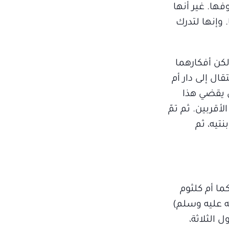
ها. غير أنها
وإنها لتدرك
لكن أفكارهما
قال إلى دار أم
ن يقضي هذا
أقربين. ثم تمّ
تيه، ثم
ما أم كلثوم
ه عليه وسلم)
 الثلاثة،