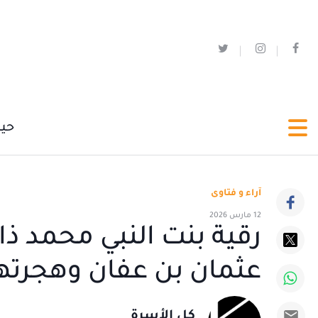
حي
آراء و فتاوى
12 مارس 2026
رقية بنت النبي محمد ذ
عثمان بن عفان وهجرتها
كل الأسرة