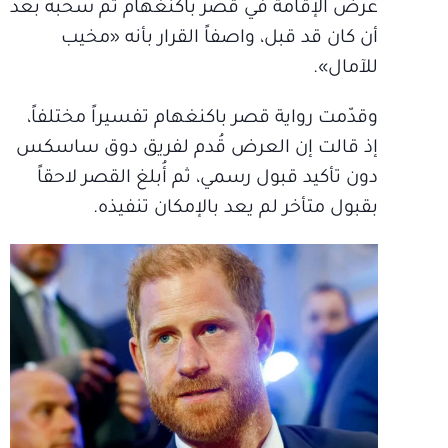
عرض الإقامة في قصر باكنغهام تم سحبه بعد
أن كان قد قبل، واصفاً القرار بأنه «مخيب
للآمال».
وقدّمت رواية قصر باكنغهام تفسيراً مختلفاً،
إذ قالت إن العرض قُدم لفريق دوق ساسكس
دون تأكيد قبول رسمي، ثم أُبلغ القصر لاحقاً
بقبول متأخر لم يعد بالإمكان تنفيذه.