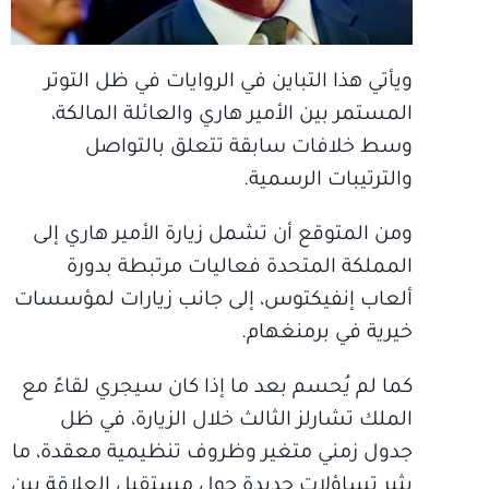
ويأتي هذا التباين في الروايات في ظل التوتر
المستمر بين الأمير هاري والعائلة المالكة،
وسط خلافات سابقة تتعلق بالتواصل
والترتيبات الرسمية.
ومن المتوقع أن تشمل زيارة الأمير هاري إلى
المملكة المتحدة فعاليات مرتبطة بدورة
ألعاب إنفيكتوس، إلى جانب زيارات لمؤسسات
خيرية في برمنغهام.
كما لم يُحسم بعد ما إذا كان سيجري لقاءً مع
الملك تشارلز الثالث خلال الزيارة، في ظل
جدول زمني متغير وظروف تنظيمية معقدة، ما
يثير تساؤلات جديدة حول مستقبل العلاقة بين