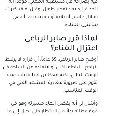
فيه بصراحة عن مستقبله المهني، مؤكداً أنه
اتخذ قراره بعد تفكير طويل، وقال: «لقد كبرت،
وخلال عامين أو ثلاثة أو خمسة بحد أقصى
سأعتزل الغناء».
لماذا قرر صابر الرباعي
اعتزال الغناء؟
أوضح صابر الرباعي، 59 عاماً، أن قراره لا يرتبط
بتراجع نشاطه الفني أو ابتعاده عن الساحة في
الوقت الحالي، لكنه انعكاس لقناعة شخصية
تقوم على ضرورة مغادرة المشهد الفني في
الوقت المناسب.
وأشار إلى أنه يفضل إنهاء مسيرته وهو في
قمة عطائه بدلاً من الانتظار حتى يصل إلى ما