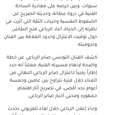
سنوات. وبين حرصه على مغادرة الساحة
الفنية في ذروة عطائه، وحديثه الصريح عن
الضغوط النفسية وخيبات الثقة التي أثرت في
نظرته إلى الحياة، أعاد الرباعي فتح النقاش
حول توقيت الاعتزال وحدود العلاقة بين الفنان
ونجوميته.
كشف الفنان التونسي صابر الرباعي عن خطة
واضحة لإنهاء مسيرته الفنية، معلناً أنه حدد
إطاراً زمنياً لـاعتزال صابر الرباعي النهائي من
الغناء خلال فترة تتراوح بين عامين وخمسة
أعوام بحد أقصى، في تصريح أثار اهتمام
جمهوره ومحبي أخبار صابر الرباعي.
وجاء إعلان الرباعي خلال لقاء تلفزيوني تحدث