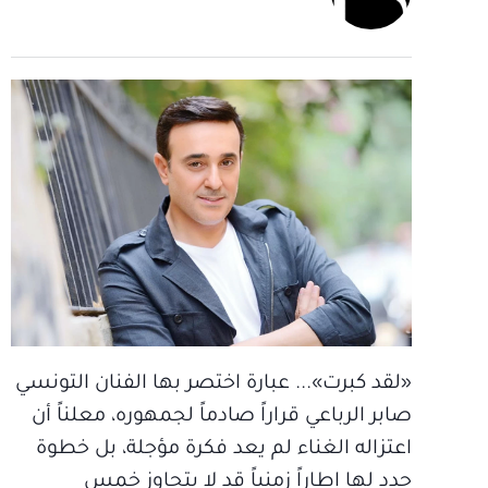
«لقد كبرت»... عبارة اختصر بها الفنان التونسي
صابر الرباعي قراراً صادماً لجمهوره، معلناً أن
اعتزاله الغناء لم يعد فكرة مؤجلة، بل خطوة
حدد لها إطاراً زمنياً قد لا يتجاوز خمس