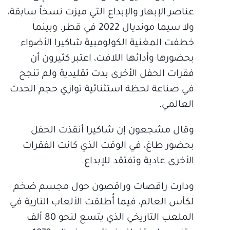
عناصر الإبهار والإبداع التي ميزت نسخاً سابقة،
ولا سيما مونديال 2022 في قطر. وبينما
خطفت المغنية الكولومبية شاكيرا الأضواء
بحضورها وأدائها اللافت، اعتبر كثيرون أن
فقرات الحفل الأخرى بدت تقليدية ولم تنجح
في صناعة لحظة استثنائية توازي حجم الحدث
العالمي.
وقال مشجعون إن شاكيرا أنقذت الحفل
بحضور طاغ، في الوقت الذي كانت الفقرات
الأخرى عادية وتفتقد للإبداع.
ودارت راقصات وراقصون حول مجسم ضخم
لكأس العالم، فيما أُطلقت الألعاب النارية في
الملعب التاريخي الذي يتسع لنحو 80 ألف