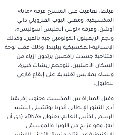
قبلها، تعاقبت على المسرح فرقة «مانا»
المكسيكية، ومغني البوب الفنزويلي داني
أوشن، وفرقة «لوس أنخليس أسوليس»،
ونجم الريغيتون الكولومبي جيه بالفين، وكذلك
الإسبانية-المكسيكية بيليندا، وذلك عقب لوحة
افتتاحية جسدت راقصين يرتدون أزياء من
السكان الأصليين، تتوجهم ريشات كبيرة،
ونساء بملابس تقليدية، على إيقاع قارعي
للطبول.
وقبل المباراة بين المكسيك وجنوب إفريقيا،
أدى التينور الإيطالي أندريا بوتشيلي النشيد
الرسمي لكأس العالم، بعنوان «DNA» (دي أن
ايه)، وهو مزيج من الأوبرا والموسيقى