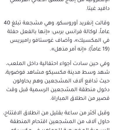
الإلكترونية من إنتاج منسق الأغاني الفرنسي
دافيد غيتا.
وقالت إنغريد أوروسكو، وهي مشجعة تبلغ 40
عاماً، لوكالة فرانس برس: «إنها بالفعل حفلة
في المكسيك»، وأضاف غوستافو راميريس
(19 عاماً): «إنه أمر مذهل».
وفي حين سادت أجواء احتفالية داخل الملعب،
شهد وسط مدينة مكسيكو مشاهد فوضوية،
حيث تدافع آلاف المشجعين وهم يحاولون
دخول منطقة المشجعين الرسمية قبل وقت
قصير من انطلاق المباراة.
وقبل أكثر من ساعة بقليل من انطلاق الافتتاح،
حاول آلاف من المشجعين اقتحام المنطقة