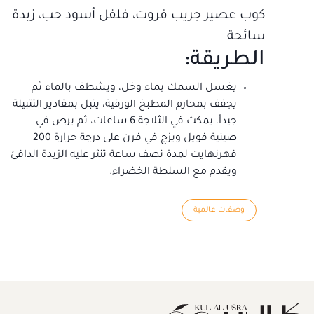
كوب عصير جريب فروت، فلفل أسود حب، زبدة
سائحة
الطريقة:
يغسل السمك بماء وخل، ويشطف بالماء ثم
يجفف بمحارم المطبخ الورقية، يتبل بمقادير التتبيلة
جيداً، يمكث في الثلاجة 6 ساعات، ثم يرص في
صينية فويل ويزج في فرن على درجة حرارة 200
فهرنهايت لمدة نصف ساعة تنثر عليه الزبدة الدافئ
ويقدم مع السلطة الخضراء.
وصفات عالمية