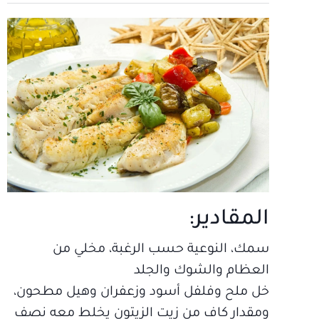
المقادير:
سمك، النوعية حسب الرغبة، مخلي من
العظام والشوك والجلد
خل ملح وفلفل أسود وزعفران وهيل مطحون،
ومقدار كاف من زيت الزيتون يخلط معه نصف