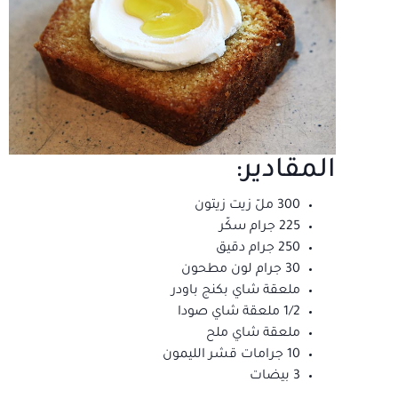
المقادير:
300 ملّ زيت زيتون
225 جرام سكّر
250 جرام دقيق
30 جرام لون مطحون
ملعقة شاي بكنج باودر
1/2 ملعقة شاي صودا
ملعقة شاي ملح
10 جرامات قشر الليمون
3 بيضات