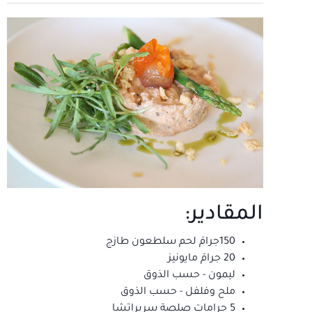
المقادير:
150جرامَ لحم سلطعون طازج
20 جرامَ مايونيز
ليمون - حسب الذوق
ملح وفلفل - حسب الذوق
5 جرامات صلصة سريراتشا