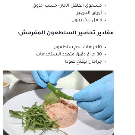
مسحوق الفلفل الحار - حسب الذوق
أوراق الجرجير
5 مل زيت زيتون
مقادير تحضير السلطعون المقرمش:
10جرامات لحم سلطعون
30 جرامَ دقيق متعدد الاستخدامات
جرامان بيكنج صودا