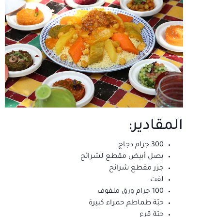
المقادير:
300 جرام دجاج
بصل أبيض مقطع لشرائح
جزر مقطع شرائح
لفت
100 جرام ورق ملفوف
حبّة طماطم حمراء كبيرة
حبّة قرع