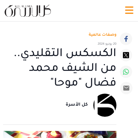
وصفات عالمية
20 يونيو 2024
الكسكس التقليدي..
من الشيف محمد
فضال "موحا"
كل الأسرة