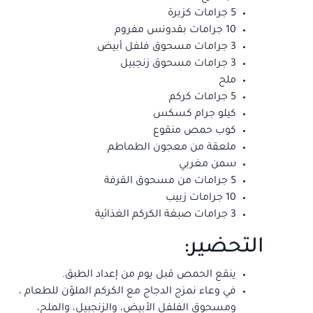
5 جرامات كزبرة
10 جرامات بقدونس مفروم
3 جرامات مسحوق فلفل أبيض
3 جرامات مسحوق زنجبيل
ملح
5 جرامات كركم
كيلو جرام كسكس
كوب حمص منقوع
ملعقة من معجون الطماطم
سمن مغربي
5 جرامات من مسحوق القرفة
10 جرامات زبيب
3 جرامات صبغة الكركم الغذائية
التحضير:
ينقع الحمص قبل يوم من إعداد الطبق.
في وعاء نمزج الدجاج مع الكركم الملوّن للطعام ،
ومسحوق الفلفل الأبيض، والزنجبيل، والملح،