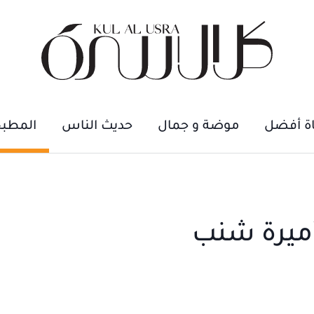
اة أفضل
موضة و جمال
حديث الناس
المطب
ميرة شنب