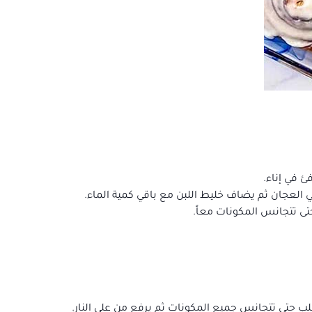
ئ في إناء.
 العجان ثم يضاف خليط اللبن مع باقي كمية الماء.
حتى تتجانس المكونات معاً.
لب حتى تتجانس جميع المكونات ثم يرفع من على النار.