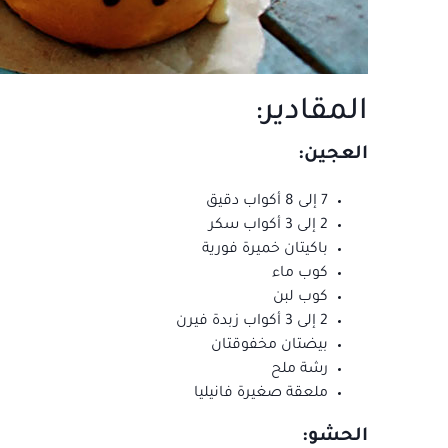
المقادير:
العجين:
7 إلى 8 أكواب دقيق
2 إلى 3 أكواب سكر
باكيتان خميرة فورية
كوب ماء
كوب لبن
2 إلى 3 أكواب زبدة فيرن
بيضتان مخفوقتان
رشة ملح
ملعقة صغيرة فانيليا
الحشو: