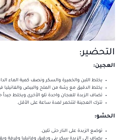
التحضير:
العجين:
يخلط اللبن والخميرة والسكر ونصف كمية الماء الداف
يخلط الدقيق مع رشة من الملح والبيض والفانيليا في
تضاف الزبدة للعجان واحدة تلو الأخرى ويخلط جيداً 
تترك العجينة لتتخمر لمدة ساعة على الأقل.
الحشو:
توضع الزبدة على النار حتى تلين.
يضاف إلى الزبدة سكر بني ودقيق وفانيليا وقرفة ويق