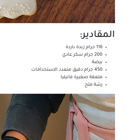
المقادير:
116 جرام زبدة باردة
200 جرام سكر عادي
بيضة
450 جرام دقيق متعدد الاستخدامات
ملعقة صغيرة فانيليا
رشة ملح