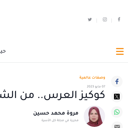
حي
وصفات عالمية
07 مايو 2023
كوكيز العرس.. من الشي
مروة محمد حسين
محررة في مجلة كل الأسرة