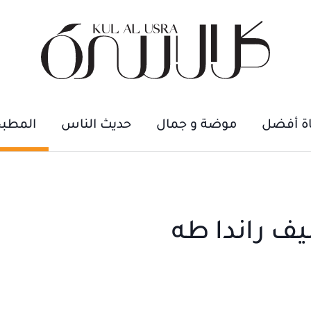
اة أفضل
موضة و جمال
حديث الناس
المطب
ف راندا طه