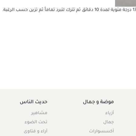
موضة و جمال
حديث الناس
أزياء
مشاهير
جمال
تحت الضوء
أكسسوارات
آراء و فتاوى