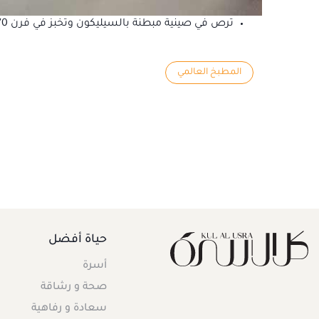
ترص في صينية مبطنة بالسيليكون وتخبز في فرن 170 درجة مئوية لمدة 10 دقائق ثم تترك لتبرد تماماً ثم تزين حسب الرغبة.
المطبخ العالمي
حياة أفضل
أسرة
صحة و رشاقة
سعادة و رفاهية