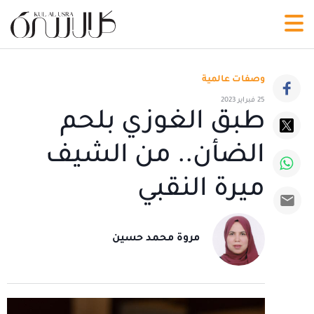
وصفات عالمية
25 فبراير 2023
طبق الغوزي بلحم
الضأن.. من الشيف
ميرة النقبي
مروة محمد حسين