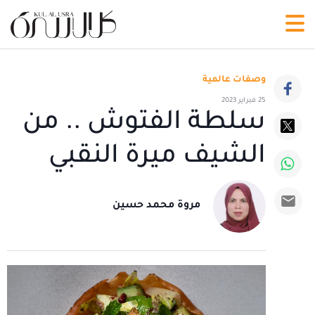
وصفات عالمية
25 فبراير 2023
سلطة الفتوش .. من
الشيف ميرة النقبي
مروة محمد حسين