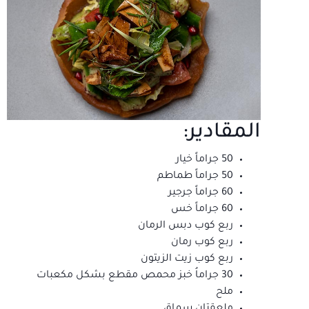
المقادير:
50 جراماً خيار
50 جراماً طماطم
60 جراماً جرجير
60 جراماً خس
ربع كوب دبس الرمان
ربع كوب رمان
ربع كوب زيت الزيتون
30 جراماُ خبز محمص مقطع بشكل مكعبات
ملح
ملعقتان سماق