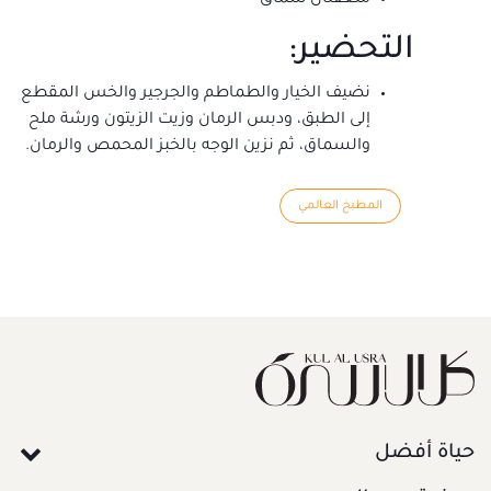
التحضير:
نضيف الخيار والطماطم والجرجير والخس المقطع
إلى الطبق، ودبس الرمان وزيت الزيتون ورشة ملح
والسماق، ثم نزين الوجه بالخبز المحمص والرمان.
المطبخ العالمي
حياة أفضل