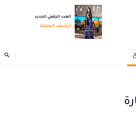
العدد الرقمي الجديد
أرشيف المجلة
خ
رة