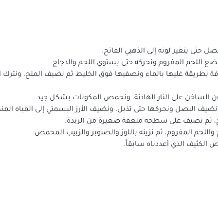
صل حتى يتغير لونه إلى الذهبي الفاتح.
ع اللحم المفروم ونحركه حتى يستوي اللحم والدجاج.
 بطريقة غليها بالماء ونصفيها فوق الخليط ثم نضيف الملح، ونترك الخ
ون الساخن على النار الهادئة، ونحمص المكونات بشكل جيد.
ضيف البصل ونحركها حتى تذبل. ونضيف الأرز البسمتي إلى المياه المنك
ضج، ثم نضيف على سطحه ملعقة صغيرة من الزبدة.
واللحم المفروم، ثم نزينه باللوز والصنوبر والزبيب المحمص.
 الكثيف الذي أعددناه سابقاً.