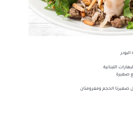
البودر
ارات اللبنانية
ع صغيرة
ل صغيرتا الحجم ومفرومتان