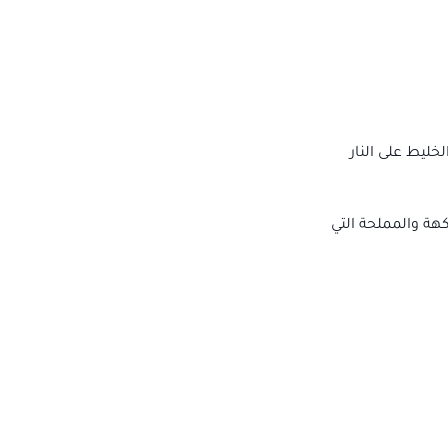
ليط على النار
هة والمملحة التي