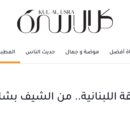
اة أفضل
موضة و جمال
حديث الناس
المطب
قة اللبنانية.. من الشيف بشا