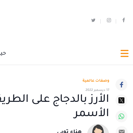
حي
وصفات عالمية
17 ديسمبر 2022
الأرز بالدجاج على الطري
الأسمر
هناء توبي