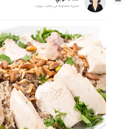
محررة متعاونة في مكتب بيروت