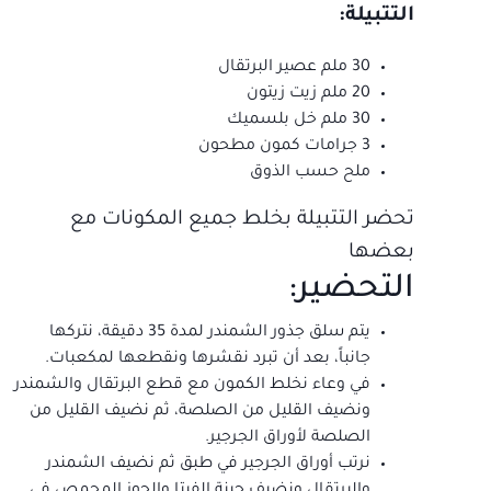
التتبيلة:
30 ملم عصير البرتقال
20 ملم زيت زيتون
30 ملم خل بلسميك
3 جرامات كمون مطحون
ملح حسب الذوق
تحضر التتبيلة بخلط جميع المكونات مع
بعضها
التحضير:
يتم سلق جذور الشمندر لمدة 35 دقيقة، نتركها
جانباً، بعد أن تبرد نقشرها ونقطعها لمكعبات.
في وعاء نخلط الكمون مع قطع البرتقال والشمندر
ونضيف القليل من الصلصة، ثم نضيف القليل من
الصلصة لأوراق الجرجير.
نرتب أوراق الجرجير في طبق ثم نضيف الشمندر
والبرتقال ونضيف جبنة الفيتا والجوز المحمص في