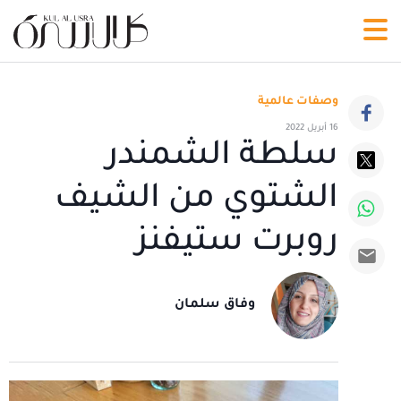
وصفات عالمية
16 أبريل 2022
سلطة الشمندر
الشتوي من الشيف
روبرت ستيفنز
وفاق سلمان