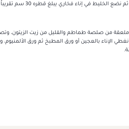
 الخليط في إناء فخاري يبلغ قطره 30 سم تقريباً.
 وملعقة من صلصة طماطم والقليل من زيت الزيتون، وت
نغطي الإناء بالعجين أو ورق المطبخ ثم ورق الألمنيوم، 
ة.