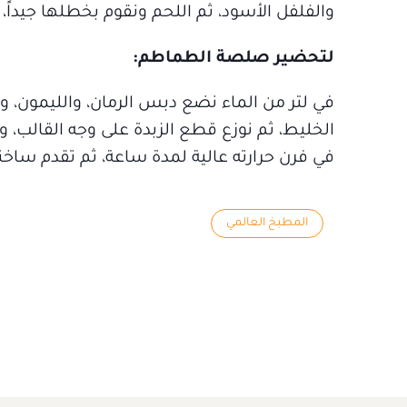
والفلفل الأسود، ثم اللحم ونقوم بخطلها جيداً، ثم نضع
لتحضير صلصة الطماطم:
في لتر من الماء نضع دبس الرمان، والليمون،
الخليط، ثم نوزع قطع الزبدة على وجه القالب، و
في فرن حرارته عالية لمدة ساعة، ثم تقدم ساخن
المطبخ العالمي