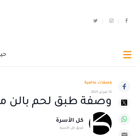
حي
وصفات عالمية
15 فبراير 2021
وصفة طبق لحم بالن م
كل الأسرة
فريق كل الأسرة