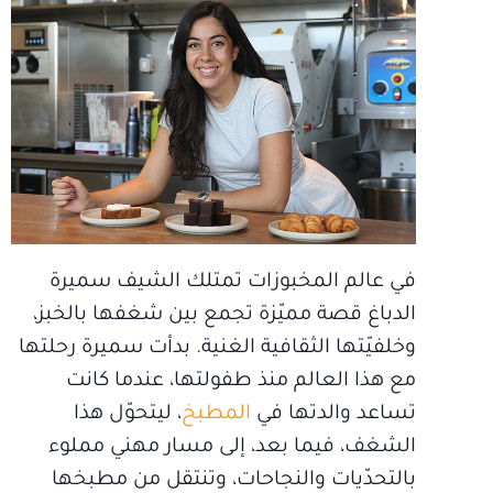
في عالم المخبوزات تمتلك الشيف سميرة
الدباغ قصة مميّزة تجمع بين شغفها بالخبز،
وخلفيّتها الثقافية الغنية. بدأت سميرة رحلتها
مع هذا العالم منذ طفولتها، عندما كانت
تساعد والدتها في
المطبخ
، ليتحوّل هذا
الشغف، فيما بعد، إلى مسار مهني مملوء
بالتحدّيات والنجاحات، وتنتقل من مطبخها