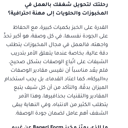
رحلتك لتحويل شغفك بالعمل في
المخبوزات والحلويات إلى مهنة احترافية؟
القدرة على الخبز بكميات كبيرة، مع الحفاظ
على الجودة نفسها، في كل وصفة، هو أكبر تحدٍّ
واجهته، فالعمل في مجال المخبوزات يتطلب
دقة عالية، بخاصة عندما يتعلق الأمر بتدريب
الشيفات على اتّباع الوصفات بشكل صحيح،
فلم يعُد مناسباً أن نقيس مقادير الوصفات
بـ«البركة»، كما اعتاد القدماء، بل يجب استخدام
الميزان بدقّة، والتأكد من أن كل شيف يتبع
المقادير والتقنيات بحذافيرها، وهذا الأمر
يتطلب الكثير من الانتباه، وفي النهاية يبقى
الشغف أهم عامل لضمان جودة الوصفة.
ما الذي يميّز مخبز Bageri Form عن غيره