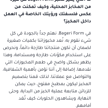
من المخابز المحلية، وكيف تمكنت من
عكس فلسفتك ورؤيتك الخاصة في العمل
داخل المخبز؟
في Bageri Form، نهتم جداً بالجودة في كل
شيء نقوم به، نُعد مخبوزاتنا بكميات صغيرة
لضمان أن تكون منتجاتنا طازجة دائماً، ونحرص
على استخدام مكوّنات طازجة ومستدامة، وهذا
يظهر بشكل واضح في طعم المخبوزات التي
نقدمها، إضافة إلى أننا نؤمن بأهمية الشفافية،
والتواصل مع عملائنا، لذلك قمنا بتصميم
المخبز ليكون بمطبخ مفتوح، حيث يمكن
للزبائن متابعة عملية الخبز من البداية، وحتى
النهاية، ويشاهدون الحلويات كيف تُعَد
أمامهم.