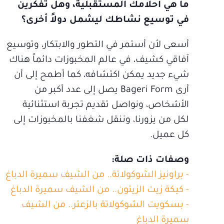
ما هي أحلامك المستقبلية، وهل تفكرين
في توسيع نشاطك ليشمل دولاً أخرى؟
أسعى لأن أستمر في التطور والابتكار، وتوسيع
آفاقي كشيف، في عالم المخبوزات دائماً هناك
شيء جديد يمكن اكتشافه، كما أطمح إلى أن
أرى Bageri Form يصل إلى عدد أكبر من
الأشخاص، ونواصل تقديم تجربة استثنائية
لكل من يزورنا، وننقل شغفنا بالمخبوزات إلى
كل عميل.
وصفات ذات صلة:
- براونيز الشوكولاتة.. من الشيف سميرة الدباغ
- كيكة زيت الزيتون.. من الشيف سميرة الدباغ
- بسكويت الشوكولاتة بالزعتر.. من الشيف
سميرة الدباغ