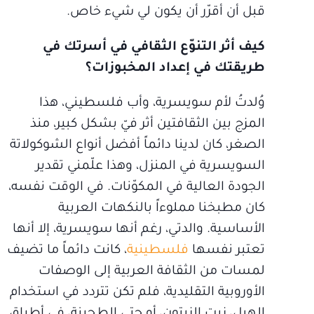
قبل أن أقرّر أن يكون لي شيء خاص.
كيف أثر التنوّع الثقافي في أسرتك في
طريقتك في إعداد المخبوزات؟
وُلدتُ لأم سويسرية، وأب فلسطيني، هذا
المزج بين الثقافتين أثر فيّ بشكل كبير، منذ
الصغر، كان لدينا دائماً أفضل أنواع الشوكولاتة
السويسرية في المنزل، وهذا علّمني تقدير
الجودة العالية في المكوّنات. في الوقت نفسه،
كان مطبخنا مملوءاً بالنكهات العربية
الأساسية. والدتي، رغم أنها سويسرية، إلا أنها
تعتبر نفسها
فلسطينية
، كانت دائماً ما تضيف
لمسات من الثقافة العربية إلى الوصفات
الأوروبية التقليدية، فلم تكن تتردد في استخدام