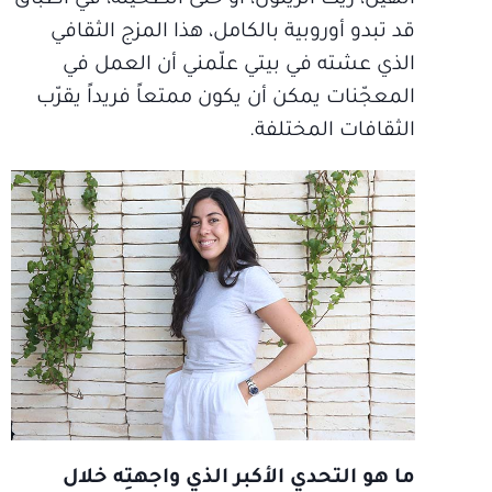
الهيل، زيت الزيتون، أو حتى الطحينة، في أطباق
قد تبدو أوروبية بالكامل، هذا المزج الثقافي
الذي عشته في بيتي علّمني أن العمل في
المعجّنات يمكن أن يكون ممتعاً فريداً يقرّب
الثقافات المختلفة.
ما هو التحدي الأكبر الذي واجهتِه خلال