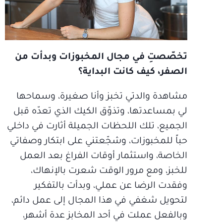
تخصّصتِ في مجال المخبوزات وبدأت من
الصفر، كيف كانت البداية؟
مشاهدة والدتي تخبز وأنا صغيرة، وسماحها
لي بمساعدتها، وتذوّق الكيك الذي تعدّه قبل
الجميع، تلك اللحظات الجميلة أثارت في داخلي
حباً للمخبوزات، وشجّعتني على ابتكار وصفاتي
الخاصة، واستثمار أوقات الفراغ بعد العمل
للخبز، ومع مرور الوقت شعرت بالإنهاك،
وفقدت الرضا عن عملي، وبدأت بالتفكير
لتحويل شغفي في هذا المجال إلى عمل دائم،
وبالفعل عملت في أحد المخابز عدة أشهر،