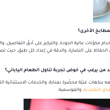
لمطابخ الأخرى؟
دام مكوّنات عالية الجودة، والتركيز على أدقّ التفاصيل، وا
في الحفاظ على النضارة، والدقة في إعداد كل طبق، حيث 
د من يرغب في خوض تجربة تناول الطعام الياباني؟
تّعه بنكهات غنيّة محضّرة بعناية، والخدمات الاستثنائية 
باق التقليدية
، والموسمية.