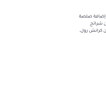
ع إضافة صلصة
ن شرائح
ن كرانش رول،