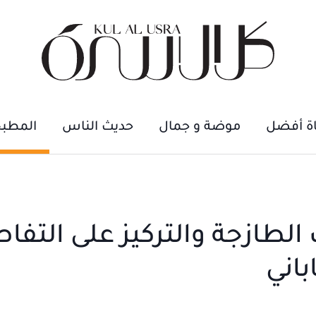
اة أفضل
موضة و جمال
حديث الناس
المطب
 الطازجة والتركيز على التفا
باني