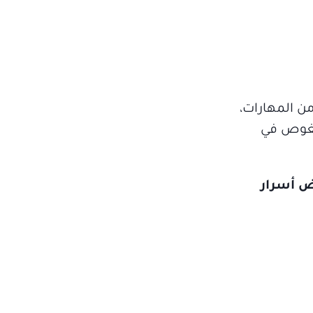
من المهارات،
لغوص في
ض أسرار