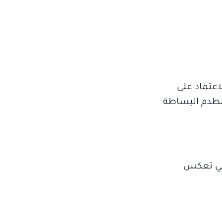
لاعتماد على
تصطدم البساطة
التي تعكس