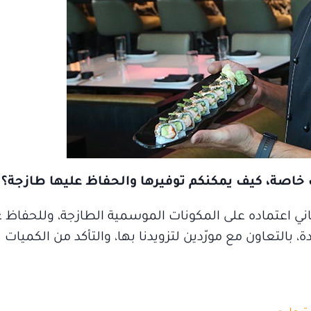
ت خاصة، كيف يمكنكم توفيرها والحفاظ عليها طازجة؟
باني اعتماده على المكونات الموسمية الطازجة، وللحفاظ ع
ة، بالتعاون مع مورّدين لتزويدنا بها، والتأكد من الكميا