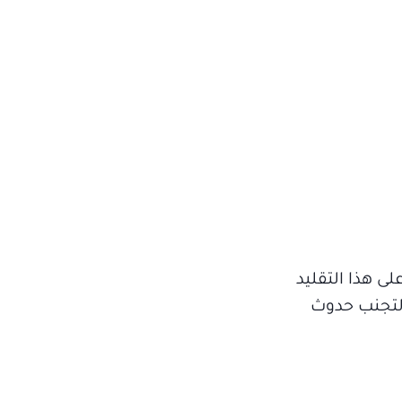
لى هذا التقليد
ت لتجنب حدوث