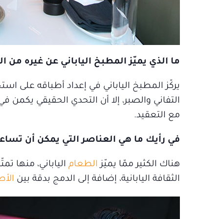
ما الذي يميّز المطبخ الياباني عن غيره من ا
يركّز المطبخ الياباني في إعداد أطباقه على استخ
التفاني والصبر، إلا أن التحدي الحقيقي يكمن 
مع التعقيد.
في رأيك ما هي العناصر التي يمكن أن تساع
هناك الكثير ممّا يميّز
الطعام
الياباني، منها تم
الثقافة اليابانية، إضافة إلى الدمج بدقة بين
الأط