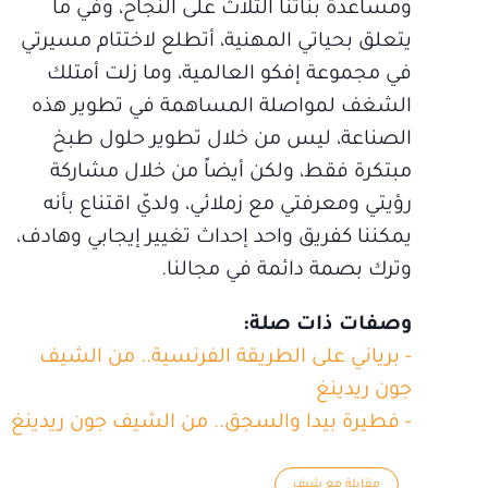
ومساعدة بناتنا الثلاث على النجاح، وفي ما
يتعلق بحياتي المهنية، أتطلع لاختتام مسيرتي
في مجموعة إفكو العالمية، وما زلت أمتلك
الشغف لمواصلة المساهمة في تطوير هذه
الصناعة، ليس من خلال تطوير حلول طبخ
مبتكرة فقط، ولكن أيضاً من خلال مشاركة
رؤيتي ومعرفتي مع زملائي، ولديّ اقتناع بأنه
يمكننا كفريق واحد إحداث تغيير إيجابي وهادف،
وترك بصمة دائمة في مجالنا.
وصفات ذات صلة:
- برياني على الطريقة الفرنسية.. من الشيف
جون ريدينغ
- فطيرة بيدا والسجق.. من الشيف جون ريدينغ
مقابلة مع شيف