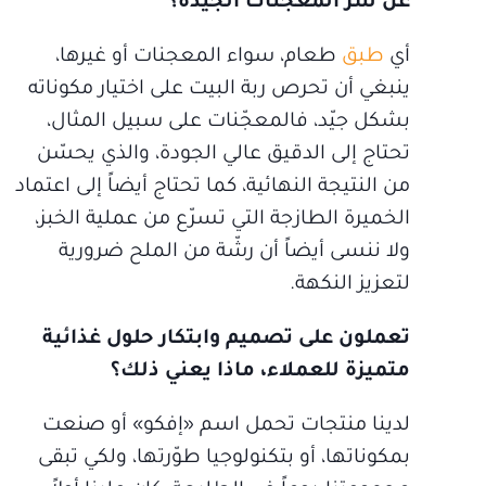
عن سرّ المعجنات الجيدة؟
أي
طبق
طعام، سواء المعجنات أو غيرها،
ينبغي أن تحرص ربة البيت على اختيار مكوناته
بشكل جيّد، فالمعجّنات على سبيل المثال،
تحتاج إلى الدقيق عالي الجودة، والذي يحسّن
من النتيجة النهائية، كما تحتاج أيضاً إلى اعتماد
الخميرة الطازجة التي تسرّع من عملية الخبز،
ولا ننسى أيضاً أن رشّة من الملح ضرورية
لتعزيز النكهة.
تعملون على تصميم وابتكار حلول غذائية
متميزة للعملاء، ماذا يعني ذلك؟
لدينا منتجات تحمل اسم «إفكو» أو صنعت
بمكوناتها، أو بتكنولوجيا طوّرتها، ولكي تبقى