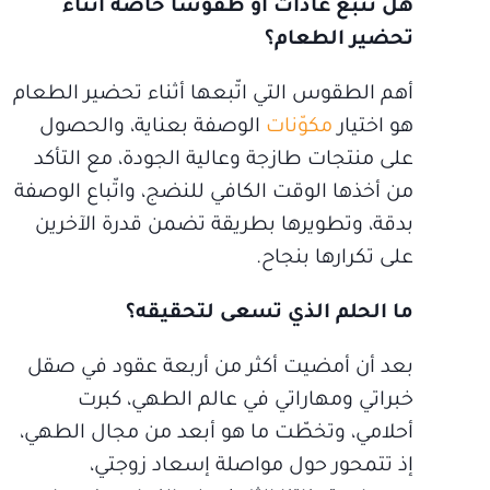
هل تتبع عادات أو طقوساً خاصة أثناء
تحضير الطعام؟
أهم الطقوس التي اتّبعها أثناء تحضير الطعام
هو اختيار
مكوّنات
الوصفة بعناية، والحصول
على منتجات طازجة وعالية الجودة، مع التأكد
من أخذها الوقت الكافي للنضج، واتّباع الوصفة
بدقة، وتطويرها بطريقة تضمن قدرة الآخرين
على تكرارها بنجاح.
ما الحلم الذي تسعى لتحقيقه؟
بعد أن أمضيت أكثر من أربعة عقود في صقل
خبراتي ومهاراتي في عالم الطهي، كبرت
أحلامي، وتخطّت ما هو أبعد من مجال الطهي،
إذ تتمحور حول مواصلة إسعاد زوجتي،