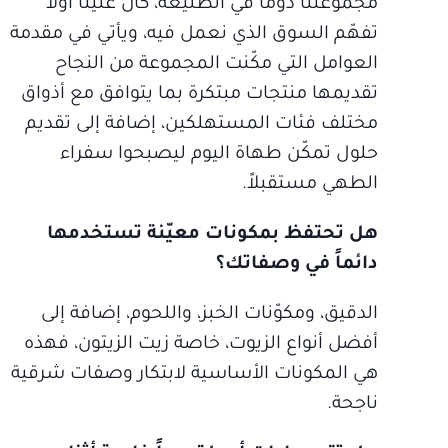
مجموعتنا دوماً في الطليعة، كان علينا أولاً
تفهّم السوق الذي نعمل فيه، ويأتي في مقدمة
العوامل التي مكّنت المجموعة من النجاح
تقديمها منتجات مبتكرة بما يتوافق مع أذواق
مختلف فئات المستهلكين، إضافة إلى تقديم
حلول تمكّن طهاة اليوم ليصبحوا سفراء
الطهي مستقبلاً.
هل تحتفظ بمكونات معيّنة تستخدمها
دائماً في وصفاتك؟
الدقيق، ومكوّنات الخبز، واللحوم، إضافة إلى
أفضل أنواع الزيوت، خاصة زيت الزيتون، فهذه
هي المكونات الأساسية لابتكار وصفات شرقية
ناجحة.