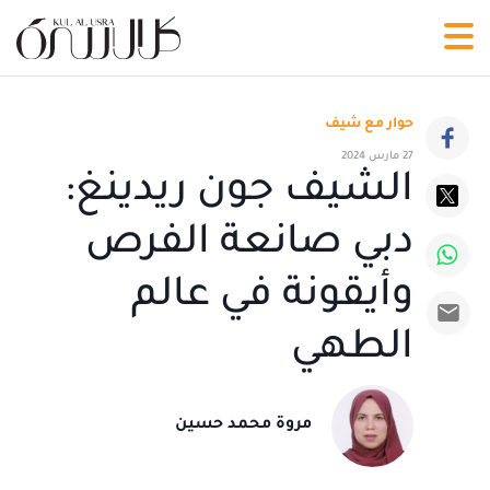
حوار مع شيف
27 مارس 2024
الشيف جون ريدينغ:
دبي صانعة الفرص
وأيقونة في عالم
الطهي
مروة محمد حسين