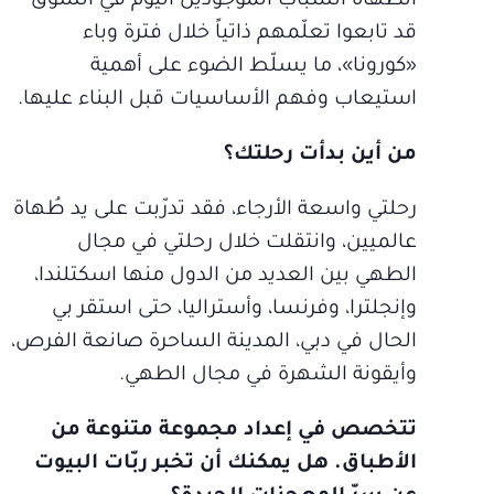
الطهاة الشباب الموجودين اليوم في السوق
قد تابعوا تعلّمهم ذاتياً خلال فترة وباء
«كورونا»، ما يسلّط الضوء على أهمية
استيعاب وفهم الأساسيات قبل البناء عليها.
من أين بدأت رحلتك؟
رحلتي واسعة الأرجاء، فقد تدرّبت على يد طُهاة
عالميين، وانتقلت خلال رحلتي في مجال
الطهي بين العديد من الدول منها اسكتلندا،
وإنجلترا، وفرنسا، وأستراليا، حتى استقر بي
الحال في دبي، المدينة الساحرة صانعة الفرص،
وأيقونة الشهرة في مجال الطهي.
تتخصص في إعداد مجموعة متنوعة من
الأطباق. هل يمكنك أن تخبر ربّات البيوت