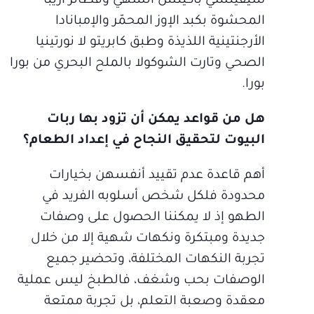
سيفيتشي باكيتش الشهي وفطائر آريبا
المحشوة بكبد الإوز المحمّر والإمبانادا
الأرجنتينية اللذيذة وطبق كابريتو لا نورتينيا
الصحي وتارت الشوكولا بالملح البحري من بورا
بورا.
هل من قواعد يمكن أن تزود بها ربات
البيوت لتحقيق النجاح في إعداد الطعام؟
أهم قاعدة عدم تقييد أنفسهن بخيارات
محدودة فلكل شخص أسلوبه الفريد في
الطهو إذ لا يمكننا الحصول على وصفات
جديدة ومبتكرة ونكهات شهية إلا من خلال
تجربة النكهات المختلفة، وتحضير جميع
الوصفات بحب وشغف، فالطبخ ليس عملية
معقدة وصعبة التعلم، بل تجربة ممتعة