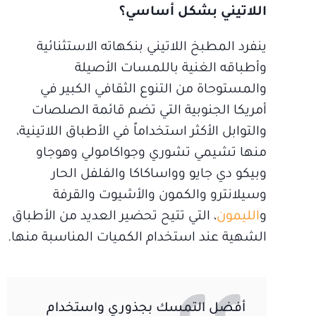
اللاتيني بشكل أساسي؟
ينفرد المطبخ اللاتيني بنكهاته الاستثنائية
وأطباقه الغنية باللمسات الأصيلة
والمستوحاة من التنوع الثقافي الكبير في
أمريكا الجنوبية التي تضم قائمة الصلصات
والتوابل الأكثر استخداماً في الأطباق اللاتينية،
منها تشيمي تشوري وجواكامولي وهوجاو
وبيكو دي جايو وواساكاكا والفلفل الحار
وسيلانترو والكمون والأشيوت والقرفة
و
الليمون
، التي تتيح تحضير العديد من الأطباق
الشهية عند استخدام الكميات المناسبة منها.
أفضل التمسك بجذوري واستخدام