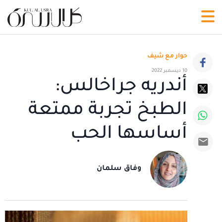
حوار مع شيف
10 ديسمبر 2022
أندريه جراخالس:
الطبخ تجربة ممتعة
أساسها الحب
وفاق سلمان