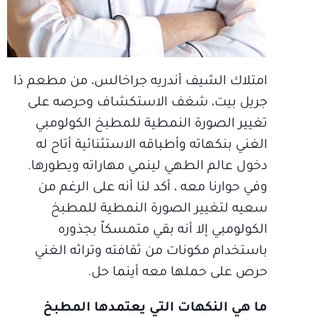
امتلاك الشيف أندريه جراخالس، من مطعم ذا
جريل بيت، شغف الاستكشاف وحرصه على
تغيير الصورة النمطية للمطبخ الكولومبي
الغني بنكهاته وأطباقه الاستثنائية أتاح له
دخول عالم الطهي لينمي مهاراته ويطورها.
وفي حوارنا معه ، أكد لنا أنه على الرغم من
سعيه لتغيير الصورة النمطية للمطبخ
الكولومبي إلا أنه بقي متمسكاً بجذوره
باستخدام مكونات من ثقافته وتراثه الغني
حرص على حملها معه أينما حل.
ما هي النكهات التي يعتمدها المطبخ