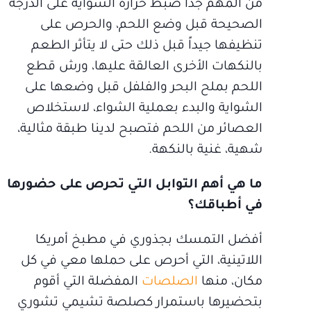
من المهم جداً ضبط حرارة الشواية على الدرجة
الصحيحة قبل وضع اللحم، والحرص على
تنظيفها جيداً قبل ذلك حتى لا يتأثر الطعم
بالنكهات الأخرى العالقة عليها، ورش قطع
اللحم بملح البحر والفلفل قبل وضعها على
الشواية والبدء بعملية الشواء، لاستخلاص
العصائر من اللحم فتصبح لدينا طبقة مثالية،
شهية، غنية بالنكهة.
ما هي أهم التوابل التي تحرص على حضورها
في أطباقك؟
أفضل التمسك بجذوري في مطبخ أمريكا
اللاتينية، التي أحرص على حملها معي في كل
مكان، منها
الصلصات
المفضلة التي أقوم
بتحضيرها باستمرار كصلصة تشيمي تشوري